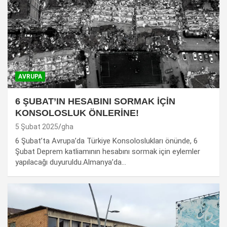
AVRUPA
6 ŞUBAT’IN HESABINI SORMAK İÇİN
KONSOLOSLUK ÖNLERİNE!
5 Şubat 2025
gha
6 Şubat’ta Avrupa’da Türkiye Konsoloslukları önünde, 6
Şubat Deprem katliamının hesabını sormak için eylemler
yapılacağı duyuruldu.Almanya’da…