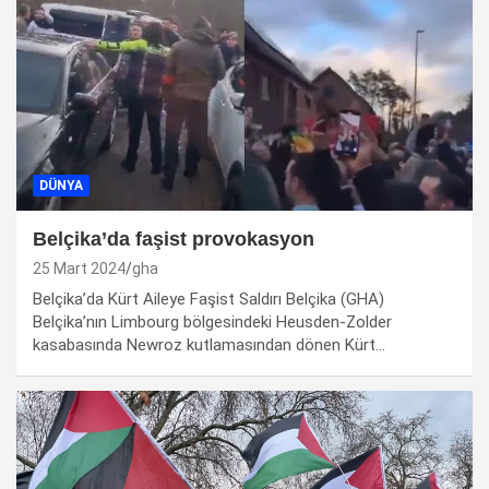
DÜNYA
Belçika’da faşist provokasyon
25 Mart 2024
gha
Belçika’da Kürt Aileye Faşist Saldırı Belçika (GHA)
Belçika’nın Limbourg bölgesindeki Heusden-Zolder
kasabasında Newroz kutlamasından dönen Kürt…