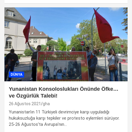
DÜNYA
Yunanistan Konsoloslukları Önünde Öfke…
ve Özgürlük Talebi!
26 Ağustos 2021
gha
Yunanistan’ın 11 Türkiyeli devrimciye karşı uyguladığı
hukuksuzluğa karşı tepkiler ve protesto eylemleri sürüyor.
25-26 Ağustos’ta Avrupa’nın…