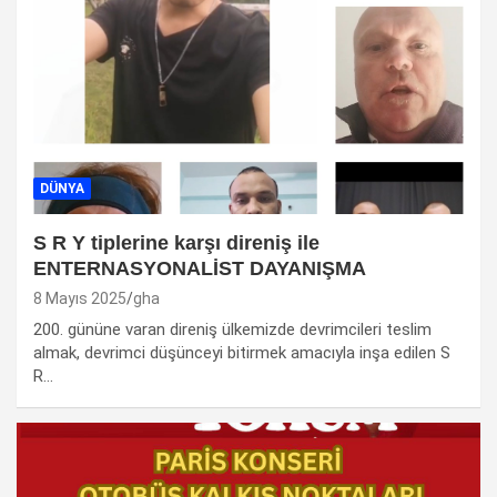
DÜNYA
S R Y tiplerine karşı direniş ile
ENTERNASYONALİST DAYANIŞMA
8 Mayıs 2025
gha
200. gününe varan direniş ülkemizde devrimcileri teslim
almak, devrimci düşünceyi bitirmek amacıyla inşa edilen S
R…