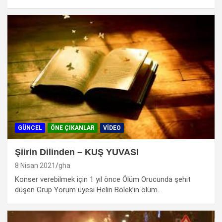
GÜNCEL
ÖNE ÇIKANLAR
VIDEO
Şiirin Dilinden – KUŞ YUVASI
8 Nisan 2021
gha
Konser verebilmek için 1 yıl önce Ölüm Orucunda şehit
düşen Grup Yorum üyesi Helin Bölek’in ölüm…