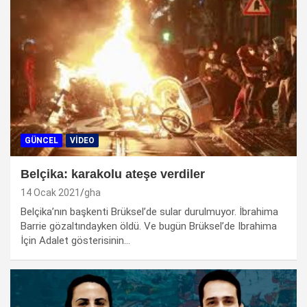
GÜNCEL
VIDEO
Belçika: karakolu ateşe verdiler
14 Ocak 2021
gha
Belçika’nın başkenti Brüksel’de sular durulmuyor. İbrahima
Barrie gözaltındayken öldü. Ve bugün Brüksel’de Ibrahima
İçin Adalet gösterisinin…