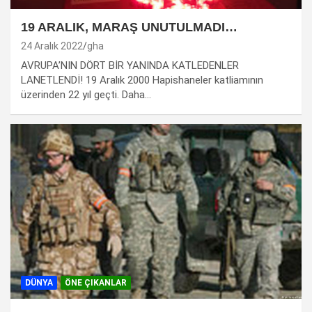
19 ARALIK, MARAŞ UNUTULMADI…
24 Aralık 2022
gha
AVRUPA’NIN DÖRT BİR YANINDA KATLEDENLER
LANETLENDİ! 19 Aralık 2000 Hapishaneler katliamının
üzerinden 22 yıl geçti. Daha…
DÜNYA
ÖNE ÇIKANLAR