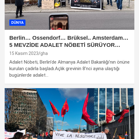
DÜNYA
Berlin… Ossendorf… Brüksel.. Amsterdam…
5 MEVZİDE ADALET NÖBETİ SÜRÜYOR…
15 Kasım 2023
gha
Adalet Nöbeti, Berlin’de Almanya Adalet Bakanlığı’nın önüne
kurulan çadırla başladı.Açlık grevinin 8’nci ayına ulaştığı
bugünlerde adalet…