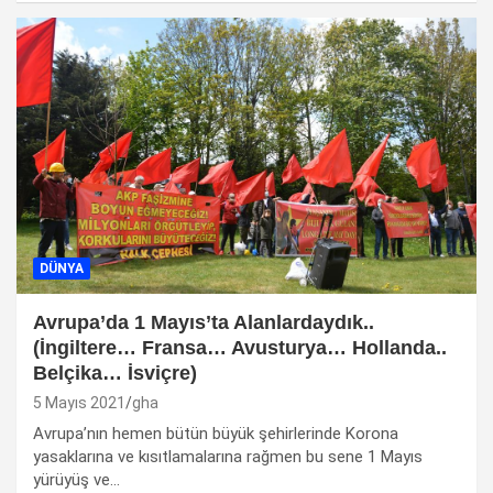
DÜNYA
Avrupa’da 1 Mayıs’ta Alanlardaydık..
(İngiltere… Fransa… Avusturya… Hollanda..
Belçika… İsviçre)
5 Mayıs 2021
gha
Avrupa’nın hemen bütün büyük şehirlerinde Korona
yasaklarına ve kısıtlamalarına rağmen bu sene 1 Mayıs
yürüyüş ve…