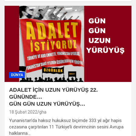
DÜNYA
ADALET İÇİN UZUN YÜRÜYÜŞ 22.
GÜNÜNDE…
GÜN GÜN UZUN YÜRÜYÜŞ…
18 Şubat 2022
gha
Yunanistan’da haksız hukuksuz biçimde 333 yıl ağır hapis
cezasına çarptırılan 11 Türkiye’li devrimcinin sesini Avrupa
halklarına…