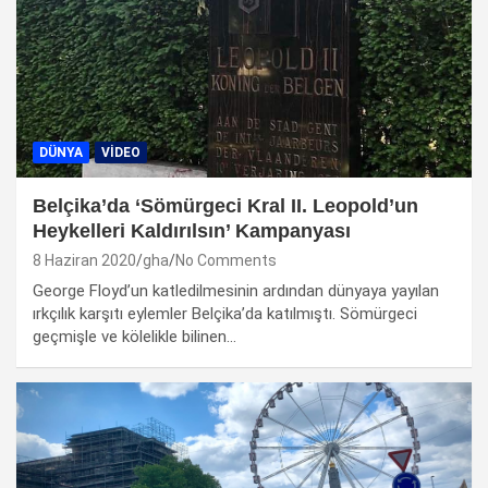
DÜNYA
VIDEO
Belçika’da ‘Sömürgeci Kral II. Leopold’un
Heykelleri Kaldırılsın’ Kampanyası
8 Haziran 2020
gha
No Comments
George Floyd’un katledilmesinin ardından dünyaya yayılan
ırkçılık karşıtı eylemler Belçika’da katılmıştı. Sömürgeci
geçmişle ve kölelikle bilinen…