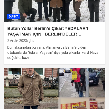
DÜNYA
Bütün Yollar Berlin’e Çıkar: “EDALAR’I
YAŞATMAK İÇİN” BERLİN’DELER…
2 Aralık 2023
gha
Dün akşamdan bu yana, Almanya’da Berlin’e giden
otobanlarda “Edalar Yaşasın” diye yola çıkanlar vardı.Hava
soğuktu, bazı…