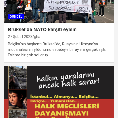
GÜNCEL
Brüksel’de NATO karşıtı eylem
27 Şubat 2023
gha
Belçika’nın başkenti Brüksel’de, Rusya’nın Ukrayna’ya
müdahalesinin yıldönümü sebebiyle bir eylem gerçekleşti.
Eyleme bir çok sol grup…