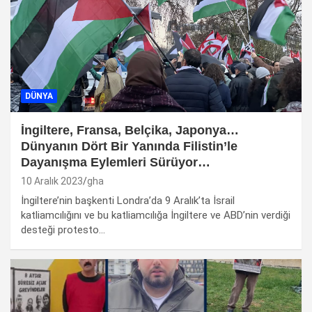
DÜNYA
İngiltere, Fransa, Belçika, Japonya…
Dünyanın Dört Bir Yanında Filistin’le
Dayanışma Eylemleri Sürüyor…
10 Aralık 2023
gha
İngiltere’nin başkenti Londra’da 9 Aralık’ta İsrail
katliamcılığını ve bu katliamcılığa İngiltere ve ABD’nin verdiği
desteği protesto…