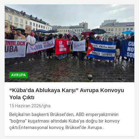
AVRUPA
“Küba’da Ablukaya Karşı” Avrupa Konvoyu
Yola Çıktı
15 Haziran 2026
gha
Belçika’nın başkenti Brüksel’den, ABD emperyalizminin
“boğma” kuşatması altındaki Küba’ya doğru bir konvoy
çıktı.Enternasyonal konvoy, Brüksel’de Avrupa…