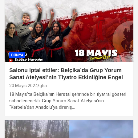
DÜNYA
Salonu iptal ettiler: Belçika’da Grup Yorum
Sanat Atelyesi’nin Tiyatro Etkinliğine Engel
20 Mayıs 2024
gha
18 Mayıs’ta Belçika’nın Herstal şehrinde bir tiyatral gösteri
sahnelenecekti. Grup Yorum Sanat Atelyesi’nin
“Kerbela’dan Anadolu’ya direniş…