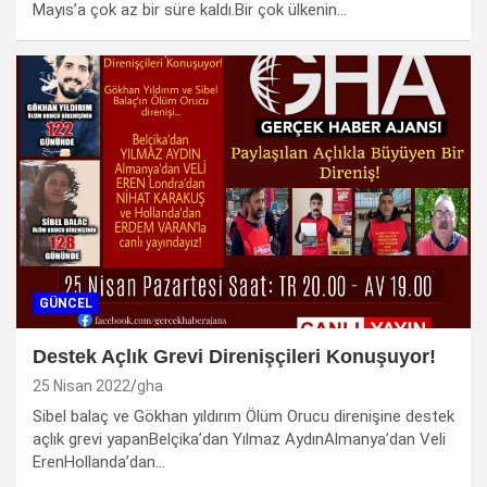
Mayıs’a çok az bir süre kaldı.Bir çok ülkenin…
GÜNCEL
Destek Açlık Grevi Direnişçileri Konuşuyor!
25 Nisan 2022
gha
Sibel balaç ve Gökhan yıldırım Ölüm Orucu direnişine destek
açlık grevi yapanBelçika’dan Yılmaz AydınAlmanya’dan Veli
ErenHollanda’dan…