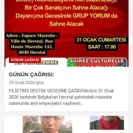
GÜNÜN ÇAĞRISI
GÜNÜN ÇAĞRISI:
29 Ocak 2026
gha
FİLİSTİN’E DESTEK GECESİNE ÇAĞRI:Filistin’e 31 Ocak
2026 tarihinde Belçika’nın Herstal şehrindeki marexhe
salonunda anti emperyalist cephenin…