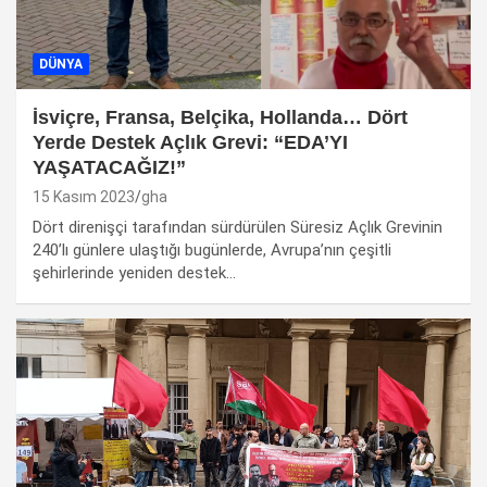
DÜNYA
İsviçre, Fransa, Belçika, Hollanda… Dört
Yerde Destek Açlık Grevi: “EDA’YI
YAŞATACAĞIZ!”
15 Kasım 2023
gha
Dört direnişçi tarafından sürdürülen Süresiz Açlık Grevinin
240’lı günlere ulaştığı bugünlerde, Avrupa’nın çeşitli
şehirlerinde yeniden destek…