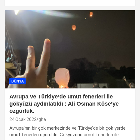
DÜNYA
Avrupa ve Türkiye’de umut fenerleri ile
gökyüzü aydınlatıldı : Ali Osman Köse’ye
özgürlük.
24 Ocak 2022
gha
Avrupa’nın bir çok merkezinde ve Türkiye’de bir çok yerde
umut fenerleri uçuruldu. Gökyüzünü umut fenerleri ile…