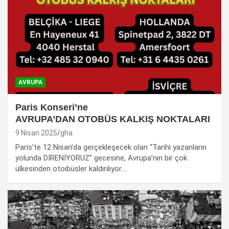
AVRUPA
Paris Konseri’ne
AVRUPA’DAN OTOBÜS KALKIŞ NOKTALARI
9 Nisan 2025
gha
Paris’te 12 Nisan’da gerçekleşecek olan “Tarihi yazanların
yolunda DİRENİYORUZ” gecesine, Avrupa’nın bir çok
ülkesinden otoıbüsler kaldırılıyor.…