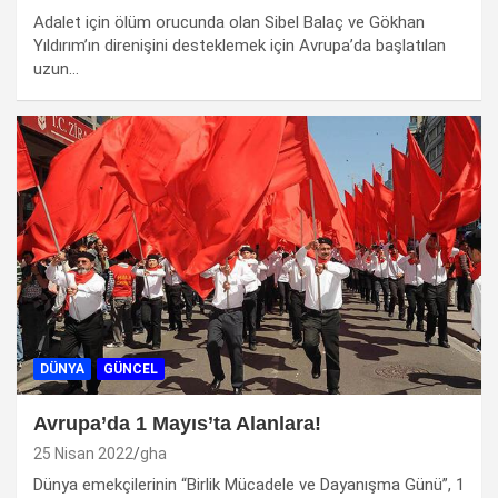
Adalet için ölüm orucunda olan Sibel Balaç ve Gökhan
Yıldırım’ın direnişini desteklemek için Avrupa’da başlatılan
uzun…
DÜNYA
GÜNCEL
Avrupa’da 1 Mayıs’ta Alanlara!
25 Nisan 2022
gha
Dünya emekçilerinin “Birlik Mücadele ve Dayanışma Günü”, 1