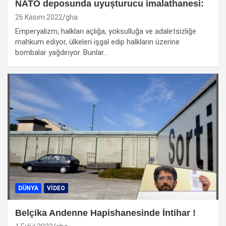
NATO deposunda uyuşturucu imalathanesi:
26 Kasım 2022
gha
Emperyalizm, halkları açlığa, yoksulluğa ve adaletsizliğe
mahkum ediyor, ülkeleri işgal edip halkların üzerine
bombalar yağdırıyor. Bunlar…
DÜNYA
VIDEO
Belçika Andenne Hapishanesinde İntihar !