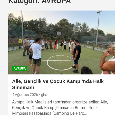
Kategori:
AVRUPA
AVRUPA
Aile, Gençlik ve Çocuk Kampı’nda Halk
Sineması
4 Ağustos 2026
gha
Avrupa Halk Meclisleri tarafından organize edilen Aile,
Gençlik ve Çocuk Kampı,Fransa’nın Bormes-les-
Mimosas kasabasında “Camping Le Parc…