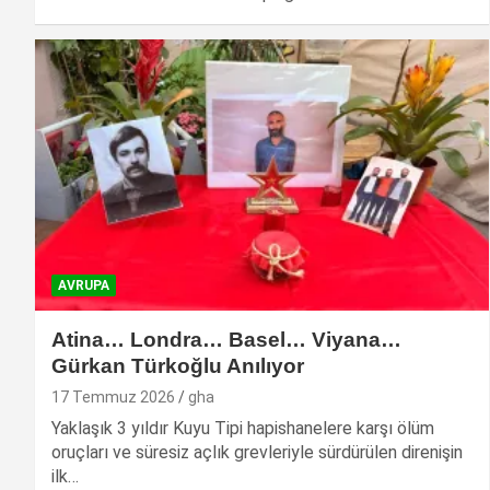
AVRUPA
Atina… Londra… Basel… Viyana…
Gürkan Türkoğlu Anılıyor
17 Temmuz 2026
gha
Yaklaşık 3 yıldır Kuyu Tipi hapishanelere karşı ölüm
oruçları ve süresiz açlık grevleriyle sürdürülen direnişin
ilk…