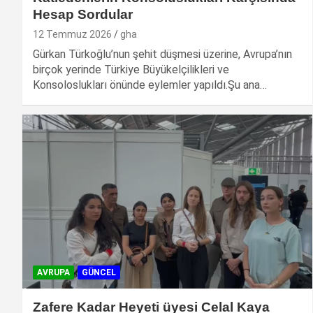
Hesap Sordular
12 Temmuz 2026
gha
Gürkan Türkoğlu’nun şehit düşmesi üzerine, Avrupa’nın
birçok yerinde Türkiye Büyükelçilikleri ve
Konsoloslukları önünde eylemler yapıldı.Şu ana…
AVRUPA
GÜNCEL
Zafere Kadar Heyeti üyesi Celal Kaya