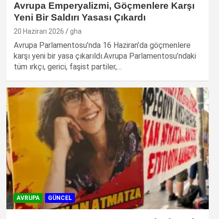
Avrupa Emperyalizmi, Göçmenlere Karşı
Yeni Bir Saldırı Yasası Çıkardı
20 Haziran 2026
gha
Avrupa Parlamentosu’nda 16 Haziran’da göçmenlere
karşı yeni bir yasa çıkarıldı.Avrupa Parlamentosu’ndaki
tüm ırkçı, gerici, faşist partiler,…
AVRUPA
GÜNCEL