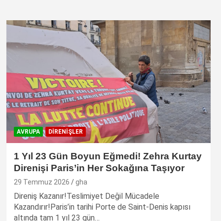
AVRUPA
DIRENIŞLER
1 Yıl 23 Gün Boyun Eğmedi! Zehra Kurtay
Direnişi Paris’in Her Sokağına Taşıyor
29 Temmuz 2026
gha
Direniş Kazanır!Teslimiyet Değil Mücadele
Kazandırır!Paris’in tarihi Porte de Saint-Denis kapısı
altında tam 1 yıl 23 gün…