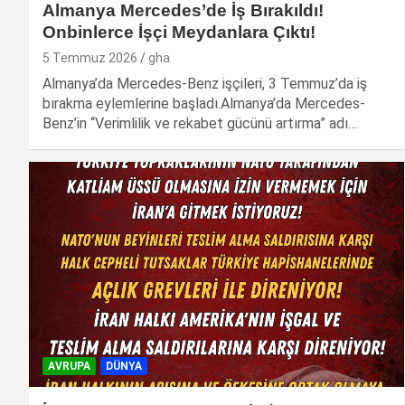
Almanya Mercedes’de İş Bırakıldı!
Onbinlerce İşçi Meydanlara Çıktı!
5 Temmuz 2026
gha
Almanya’da Mercedes-Benz işçileri, 3 Temmuz’da iş
bırakma eylemlerine başladı.Almanya’da Mercedes-
Benz’in “Verimlilik ve rekabet gücünü artırma” adı…
AVRUPA
DÜNYA