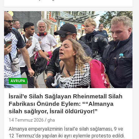
AVRUPA
İsrail’e Silah Sağlayan Rheinmetall Silah
Fabrikası Önünde Eylem: ““Almanya
silah sağlıyor, İsrail öldürüyor!”
14 Temmuz 2026
gha
Almanya emperyalizminin İsrail’e silah sağlaması, 9 ve
12 Temmuz’da yapılan iki ayrı eylemle protesto edildi.