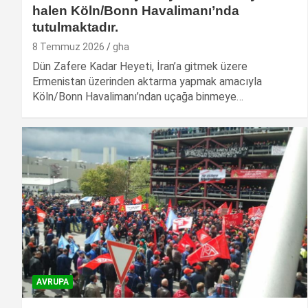
halen Köln/Bonn Havalimanı’nda
tutulmaktadır.
8 Temmuz 2026
gha
Dün Zafere Kadar Heyeti, İran’a gitmek üzere
Ermenistan üzerinden aktarma yapmak amacıyla
Köln/Bonn Havalimanı’ndan uçağa binmeye…
AVRUPA