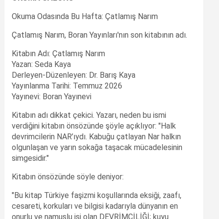
Okuma Odasında Bu Hafta: Çatlamış Narım
Çatlamış Narım, Boran Yayınları'nın son kitabının adı.
Kitabın Adı: Çatlamış Narım
Yazan: Seda Kaya
Derleyen-Düzenleyen: Dr. Barış Kaya
Yayınlanma Tarihi: Temmuz 2026
Yayınevi: Boran Yayınevi
Kitabın adı dikkat çekici. Yazarı, neden bu ismi
verdiğini kitabın önsözünde şöyle açıklıyor: "Halk
devrimcilerin NAR’ıydı. Kabuğu çatlayan Nar halkın
olgunlaşan ve yarın sokağa taşacak mücadelesinin
simgesidir."
Kitabın önsözünde söyle deniyor:
"Bu kitap Türkiye faşizmi koşullarında eksiği, zaafı,
cesareti, korkuları ve bilgisi kadarıyla dünyanın en
onurlu ve namuslu işi olan DEVRİMCİLİĞİ; kuyu