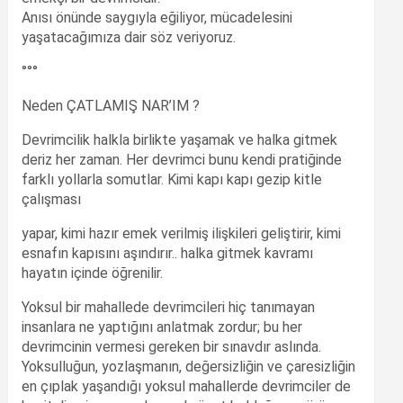
Anısı önünde saygıyla eğiliyor, mücadelesini
yaşatacağımıza dair söz veriyoruz.
°°°
Neden ÇATLAMIŞ NAR’IM ?
Devrimcilik halkla birlikte yaşamak ve halka gitmek
deriz her zaman. Her devrimci bunu kendi pratiğinde
farklı yollarla somutlar. Kimi kapı kapı gezip kitle
çalışması
yapar, kimi hazır emek verilmiş ilişkileri geliştirir, kimi
esnafın kapısını aşındırır.. halka gitmek kavramı
hayatın içinde öğrenilir.
Yoksul bir mahallede devrimcileri hiç tanımayan
insanlara ne yaptığını anlatmak zordur; bu her
devrimcinin vermesi gereken bir sınavdır aslında.
Yoksulluğun, yozlaşmanın, değersizliğin ve çaresizliğin
en çıplak yaşandığı yoksul mahallerde devrimciler de