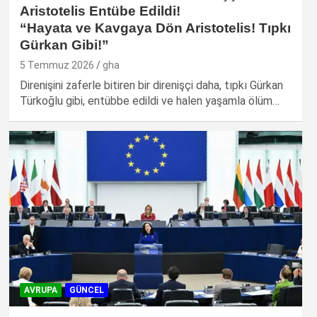
Aristotelis Entübe Edildi!
“Hayata ve Kavgaya Dön Aristotelis! Tıpkı
Gürkan Gibi!”
5 Temmuz 2026
gha
Direnişini zaferle bitiren bir direnişçi daha, tıpkı Gürkan
Türkoğlu gibi, entübbe edildi ve halen yaşamla ölüm…
AVRUPA
GÜNCEL