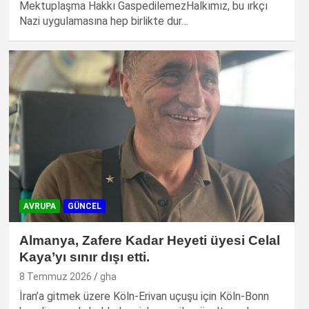
Mektuplaşma Hakkı GaspedilemezHalkımız, bu ırkçı
Nazi uygulamasına hep birlikte dur…
AVRUPA
GÜNCEL
Almanya, Zafere Kadar Heyeti üyesi Celal
Kaya’yı sınır dışı etti.
8 Temmuz 2026
gha
İran’a gitmek üzere Köln-Erivan uçuşu için Köln-Bonn