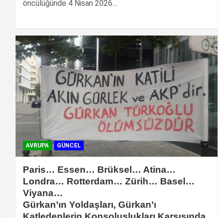
öncülüğünde 4 Nisan 2026…
AVRUPA
GÜNCEL
Paris… Essen… Brüksel… Atina…
Londra… Rotterdam… Zürih… Basel…
Viyana…
Gürkan’ın Yoldaşları, Gürkan’ı
Katledenlerin Konsoluslukları Karşısında