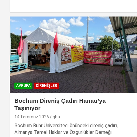
AVRUPA
DIRENIŞLER
Bochum Direniş Çadırı Hanau’ya
Taşınıyor
14 Temmuz 2026
gha
Bochum Ruhr Üniversitesi önündeki direniş çadırı,
Almanya Temel Haklar ve Özgürlükler Derneği