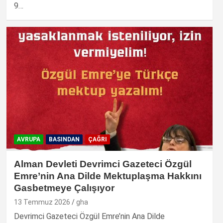
9…
AVRUPA
BASINDAN
ÇAĞRI
Alman Devleti Devrimci Gazeteci Özgül
Emre’nin Ana Dilde Mektuplaşma Hakkını
Gasbetmeye Çalışıyor
13 Temmuz 2026
gha
Devrimci Gazeteci Özgül Emre’nin Ana Dilde