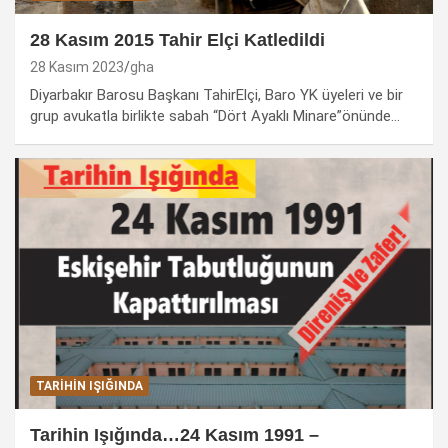
28 Kasım 2015 Tahir Elçi Katledildi
28 Kasım 2023
gha
Diyarbakır Barosu Başkanı TahirElçi, Baro YK üyeleri ve bir
grup avukatla birlikte sabah “Dört Ayaklı Minare”önünde…
TARIHIN IŞIĞINDA
Tarihin Işığında…24 Kasım 1991 –