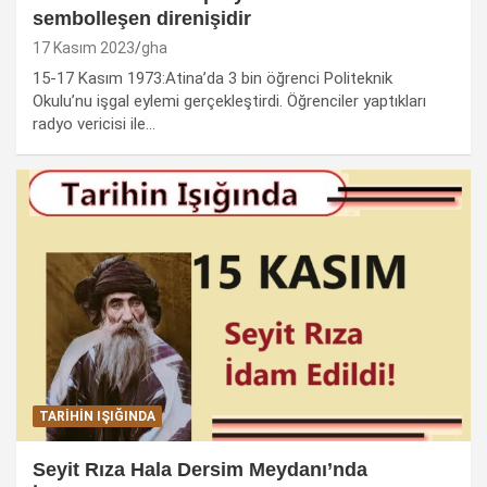
sembolleşen direnişidir
17 Kasım 2023
gha
15-17 Kasım 1973:Atina’da 3 bin öğrenci Politeknik
Okulu’nu işgal eylemi gerçekleştirdi. Öğrenciler yaptıkları
radyo vericisi ile…
TARIHIN IŞIĞINDA
Seyit Rıza Hala Dersim Meydanı’nda