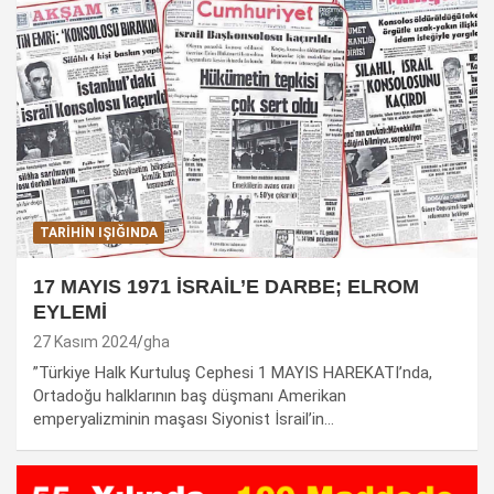
TARIHIN IŞIĞINDA
17 MAYIS 1971 İSRAİL’E DARBE; ELROM
EYLEMİ
27 Kasım 2024
gha
”Türkiye Halk Kurtuluş Cephesi 1 MAYIS HAREKATI’nda,
Ortadoğu halklarının baş düşmanı Amerikan
emperyalizminin maşası Siyonist İsrail’in…