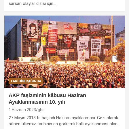
sarsan olaylar dizisi için…
TARIHIN IŞIĞINDA
AKP faşizminin kâbusu Haziran
Ayaklanmasının 10. yılı
1 Haziran 2023
gha
27 Mayıs 2013’te başladı Haziran ayaklanması. Gezi olarak
bilinen ülkemiz tarihinin en görkemli halk ayaklanması olan…