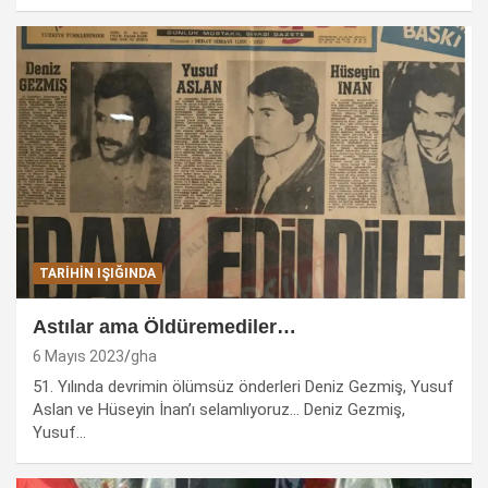
TARIHIN IŞIĞINDA
Astılar ama Öldüremediler…
6 Mayıs 2023
gha
51. Yılında devrimin ölümsüz önderleri Deniz Gezmiş, Yusuf
Aslan ve Hüseyin İnan’ı selamlıyoruz… Deniz Gezmiş,
Yusuf…