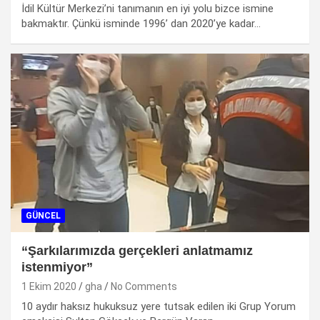
İdil Kültür Merkezi’ni tanımanın en iyi yolu bizce ismine
bakmaktır. Çünkü isminde 1996’ dan 2020’ye kadar…
GÜNCEL
“Şarkılarımızda gerçekleri anlatmamız
istenmiyor”
1 Ekim 2020
gha
No Comments
10 aydır haksız hukuksuz yere tutsak edilen iki Grup Yorum