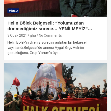
VIDEO
Helin Bölek Belgeseli: “Yolumuzdan
dönmediğimiz sürece… YENİLMEYİZ”…
3 Ocak 2021
gha
No Comments
Helin Bölek’in direniş sürecini anlatan bir belgesel
yayınlandı.Belgesel’de annesi Aygül Bilgi, Helin’in
çocukluğunu, Grup Yorum’a üye…