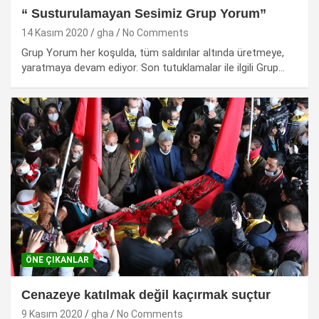
“ Susturulamayan Sesimiz Grup Yorum”
14 Kasım 2020
gha
No Comments
Grup Yorum her koşulda, tüm saldırılar altında üretmeye,
yaratmaya devam ediyor. Son tutuklamalar ile ilgili Grup…
ÖNE ÇIKANLAR
Cenazeye katılmak değil kaçırmak suçtur
9 Kasım 2020
gha
No Comments