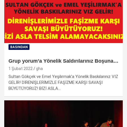
BASINDAN
Grup yorum’a Yönelik Saldırılarınız Boşuna…
1 Şubat 2022
gha
Sultan Gökçek ve Emel Yeşilırmak’a Yönelik Baskılarınız VIZ
GELİR! DİRENİŞLERİMİZLE FAŞİZME KARŞI SAVAŞI
BÜYÜTÜYORUZ! BİZİ ASLA…