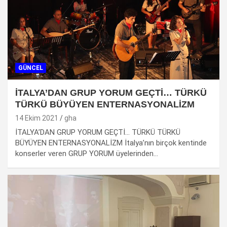
GÜNCEL
İTALYA’DAN GRUP YORUM GEÇTİ… TÜRKÜ
TÜRKÜ BÜYÜYEN ENTERNASYONALİZM
14 Ekim 2021
gha
İTALYA’DAN GRUP YORUM GEÇTİ… TÜRKÜ TÜRKÜ
BÜYÜYEN ENTERNASYONALİZM İtalya’nın birçok kentinde
konserler veren GRUP YORUM üyelerinden…