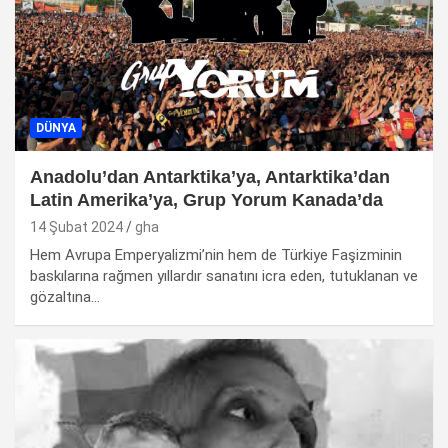
DÜNYA
Anadolu’dan Antarktika’ya, Antarktika’dan
Latin Amerika’ya, Grup Yorum Kanada’da
14 Şubat 2024
gha
Hem Avrupa Emperyalizmi’nin hem de Türkiye Faşizminin
baskılarına rağmen yıllardır sanatını icra eden, tutuklanan ve
gözaltına…