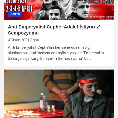
DÜNYA
Anti Emperyalist Cephe ‘Adalet İstiyoruz’
Sempozyumu
4 Nisan 2021
gha
Anti Emperyalist Cephe’nin her sene düzenlediği,
uluslararası katılımcıların desteğiyle yapılan “Emperyalist
Saldırganlığa Karşı Birleşelim Sempozyumu” bu…