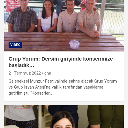
VIDEO
Grup Yorum: Dersim girişinde konserimize
başladık…
21 Temmuz 2022
gha
Geleneksel Munzur Festivalinde sahne alacak Grup Yorum
ve Grup İsyan Ateşi’ne valilik tarafından yasaklama
getirilmişti. “Konserler…