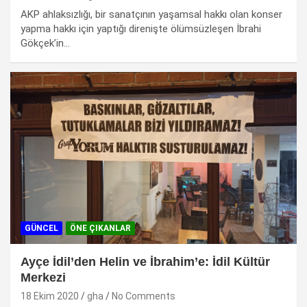
AKP ahlaksızlığı, bir sanatçının yaşamsal hakkı olan konser
yapma hakkı için yaptığı direnişte ölümsüzleşen İbrahi
Gökçek’in…
GÜNCEL
ÖNE ÇIKANLAR
Ayçe İdil’den Helin ve İbrahim’e: İdil Kültür
Merkezi
18 Ekim 2020
gha
No Comments