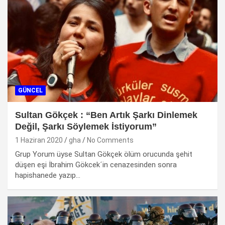
GÜNCEL
Sultan Gökçek : “Ben Artık Şarkı Dinlemek
Değil, Şarkı Söylemek İstiyorum”
1 Haziran 2020
gha
No Comments
Grup Yorum üyse Sultan Gökçek ölüm orucunda şehit
düşen eşi İbrahim Gökcek´in cenazesinden sonra
hapishanede yazıp…