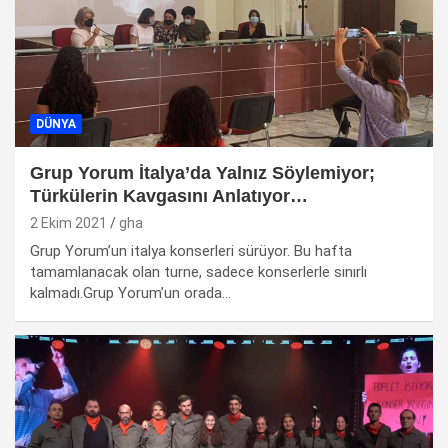
DÜNYA
Grup Yorum İtalya’da Yalnız Söylemiyor;
Türkülerin Kavgasını Anlatıyor…
2 Ekim 2021
gha
Grup Yorum’un italya konserleri sürüyor. Bu hafta
tamamlanacak olan turne, sadece konserlerle sınırlı
kalmadı.Grup Yorum’un orada…