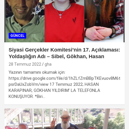
GÜNCEL
Siyasi Gerçekler Komitesi’nin 17. Açıklaması:
Yoldaşlığın Adı – Sibel, Gökhan, Hasan
28 Temmuz 2022
gha
Yazının tamamını okumak için:
https://drive.google.com/file/d/1hZLfZmBBpTKEvuov8M6t
psrDaUxZobVm/view 17 Temmuz 2022; HASAN
KARAPINAR, GÖKHAN YILDIRIM’ LA TELEFONLA
KONUŞUYOR. *Biri…