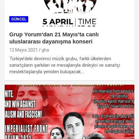
GÜNCEL
Grup Yorum’dan 21 Mayıs’ta canlı
uluslararası dayanışma konseri
12 Mayıs 2021
gha
Türkiye’deki devrimci müzik grubu, farklı ülkelerden
sanatçıların şarkıları ve mesajlarıyla dinleyici ve sanatçı
meslektaşlarıyla yeniden buluşacak.…