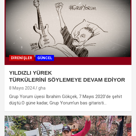
DIRENIŞLER
GÜNCEL
YILDIZLI YÜREK
TÜRKÜLERİNİ SÖYLEMEYE DEVAM EDİYOR
8 Mayıs 2024
gha
Grup Yorum üyesi İbrahim Gökçek, 7 Mayıs 2020’de şehit
düştü.O güne kadar, Grup Yorum’un bas gitaristi…