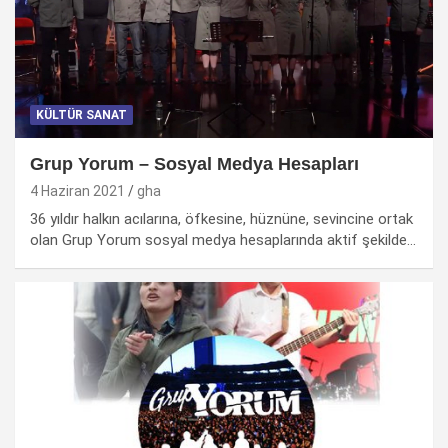
KÜLTÜR SANAT
Grup Yorum – Sosyal Medya Hesapları
4 Haziran 2021
gha
36 yıldır halkın acılarına, öfkesine, hüznüne, sevincine ortak
olan Grup Yorum sosyal medya hesaplarında aktif şekilde…