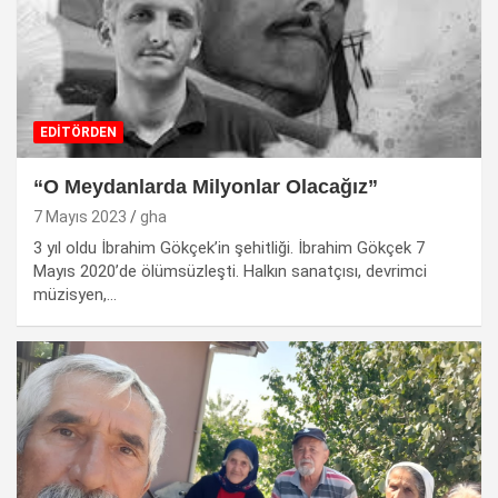
EDİTÖRDEN
“O Meydanlarda Milyonlar Olacağız”
7 Mayıs 2023
gha
3 yıl oldu İbrahim Gökçek’in şehitliği. İbrahim Gökçek 7
Mayıs 2020’de ölümsüzleşti. Halkın sanatçısı, devrimci
müzisyen,…