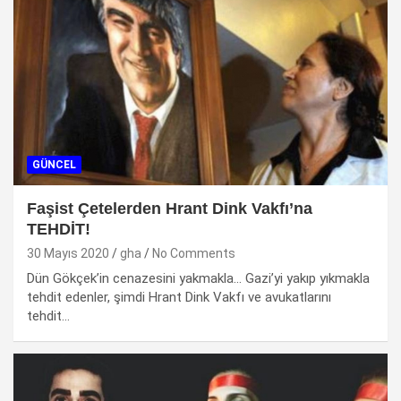
GÜNCEL
Faşist Çetelerden Hrant Dink Vakfı’na
TEHDİT!
30 Mayıs 2020
gha
No Comments
Dün Gökçek’in cenazesini yakmakla… Gazi’yi yakıp yıkmakla
tehdit edenler, şimdi Hrant Dink Vakfı ve avukatlarını
tehdit…