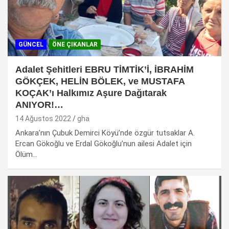
GÜNCEL
ÖNE ÇIKANLAR
Adalet Şehitleri EBRU TİMTİK’İ, İBRAHİM
GÖKÇEK, HELİN BÖLEK, ve MUSTAFA
KOÇAK’ı Halkımız Aşure Dağıtarak
ANIYOR!…
14 Ağustos 2022
gha
Ankara’nın Çubuk Demirci Köyü’nde özgür tutsaklar A.
Ercan Gökoğlu ve Erdal Gökoğlu’nun ailesi Adalet için
Ölüm…