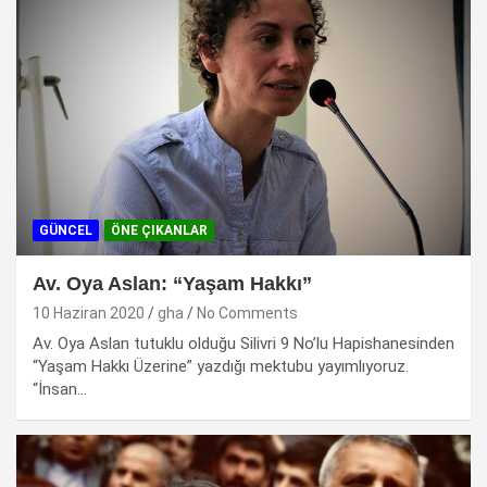
GÜNCEL
ÖNE ÇIKANLAR
Av. Oya Aslan: “Yaşam Hakkı”
10 Haziran 2020
gha
No Comments
Av. Oya Aslan tutuklu olduğu Silivri 9 No’lu Hapishanesinden
“Yaşam Hakkı Üzerine” yazdığı mektubu yayımlıyoruz.
“İnsan…