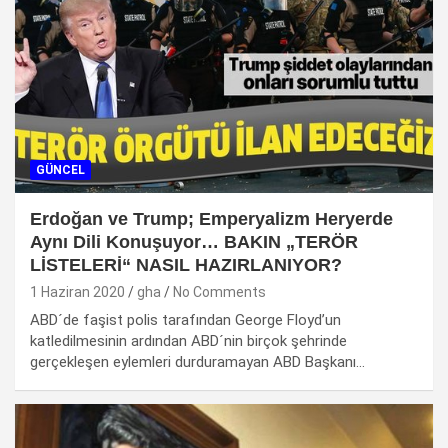
GÜNCEL
Erdoğan ve Trump; Emperyalizm Heryerde
Aynı Dili Konuşuyor… BAKIN „TERÖR
LİSTELERİ“ NASIL HAZIRLANIYOR?
1 Haziran 2020
gha
No Comments
ABD´de faşist polis tarafından George Floyd’un
katledilmesinin ardından ABD´nin birçok şehrinde
gerçekleşen eylemleri durduramayan ABD Başkanı…