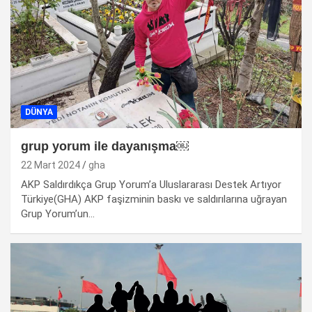
DÜNYA
grup yorum ile dayanışma￼
22 Mart 2024
gha
AKP Saldırdıkça Grup Yorum’a Uluslararası Destek Artıyor
Türkiye(GHA) AKP faşizminin baskı ve saldırılarına uğrayan
Grup Yorum’un…