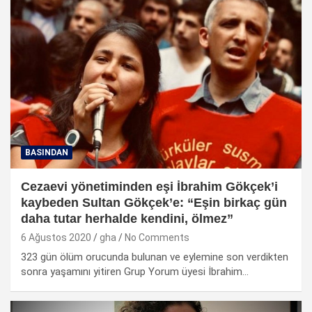
BASINDAN
Cezaevi yönetiminden eşi İbrahim Gökçek’i
kaybeden Sultan Gökçek’e: “Eşin birkaç gün
daha tutar herhalde kendini, ölmez”
6 Ağustos 2020
gha
No Comments
323 gün ölüm orucunda bulunan ve eylemine son verdikten
sonra yaşamını yitiren Grup Yorum üyesi İbrahim…