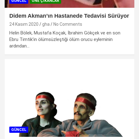
GÜNCEL
ÖNE ÇIKANLAR
Didem Akman’ın Hastanede Tedavisi Sürüyor
24 Kasım 2020
gha
No Comments
Helin Bölek, Mustafa Koçak, İbrahim Gökçek ve en son
Ebru Timtik’in ölümsüzleştiği ölüm orucu eyleminin
ardından…
GÜNCEL