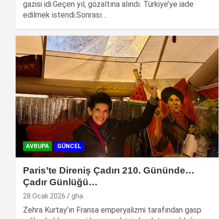
gazisi idi.Geçen yıl, gözaltına alındı. Türkiye’ye iade
edilmek istendi.Sonrası…
AVRUPA
GÜNCEL
Paris’te Direniş Çadırı 210. Gününde…
Çadır Günlüğü…
28 Ocak 2026
gha
Zehra Kurtay’ın Fransa emperyalizmi tarafından gasp