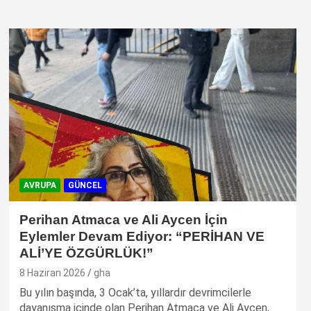
AVRUPA
GÜNCEL
Perihan Atmaca ve Ali Aycen İçin
Eylemler Devam Ediyor: “PERİHAN VE
ALİ’YE ÖZGÜRLÜK!”
8 Haziran 2026
gha
Bu yılın başında, 3 Ocak’ta, yıllardır devrimcilerle
dayanışma içinde olan Perihan Atmaca ve Ali Aycen,