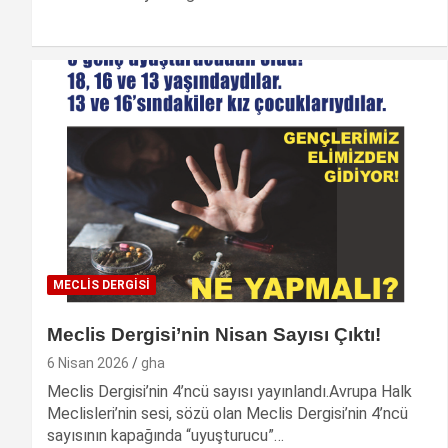
MECLIS DERGISI
Meclis Dergisi’nin Nisan Sayısı Çıktı!
6 Nisan 2026
gha
Meclis Dergisi’nin 4’ncü sayısı yayınlandı.Avrupa Halk
Meclisleri’nin sesi, sözü olan Meclis Dergisi’nin 4’ncü
sayısının kapağında “uyuşturucu”…