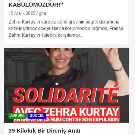
KABULÜMÜZDÜR!”
15 Aralık 2025
gha
Zehra Kurtay’ın süresiz açlık grevinin sağlık durumunu
kritikleştirecek boyutlarda ilerlemesine rağmen, Fransa
Zehra Kurtay’ın talebini karşılamak…
AVRUPA
GÜNCEL
39 Kiloluk Bir Direniş Anıtı