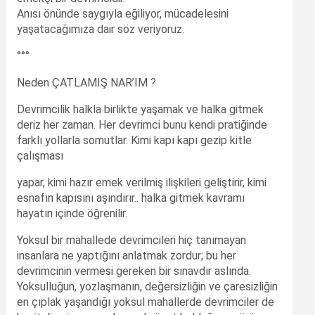
Anısı önünde saygıyla eğiliyor, mücadelesini
yaşatacağımıza dair söz veriyoruz.
°°°
Neden ÇATLAMIŞ NAR’IM ?
Devrimcilik halkla birlikte yaşamak ve halka gitmek
deriz her zaman. Her devrimci bunu kendi pratiğinde
farklı yollarla somutlar. Kimi kapı kapı gezip kitle
çalışması
yapar, kimi hazır emek verilmiş ilişkileri geliştirir, kimi
esnafın kapısını aşındırır.. halka gitmek kavramı
hayatın içinde öğrenilir.
Yoksul bir mahallede devrimcileri hiç tanımayan
insanlara ne yaptığını anlatmak zordur; bu her
devrimcinin vermesi gereken bir sınavdır aslında.
Yoksulluğun, yozlaşmanın, değersizliğin ve çaresizliğin
en çıplak yaşandığı yoksul mahallerde devrimciler de