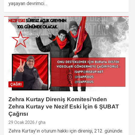
yaşayan devrimci…
ÇAĞRI
Zehra Kurtay Direniş Komitesi’nden
Zehra Kurtay ve Nezif Eski İçin 6 ŞUBAT
Çağrısı
29 Ocak 2026
gha
Zehra Kurtay’ın oturum hakkı için direnişi, 212. gününde.