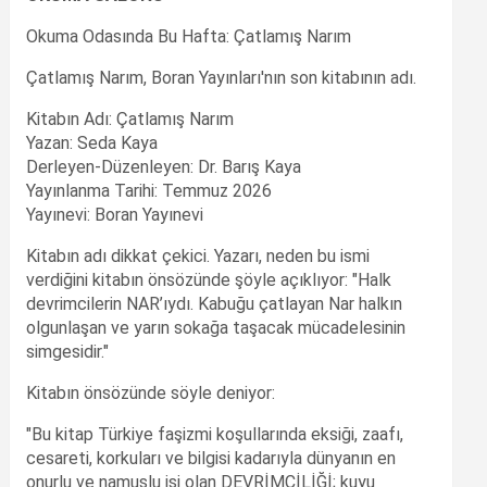
Okuma Odasında Bu Hafta: Çatlamış Narım
Çatlamış Narım, Boran Yayınları'nın son kitabının adı.
Kitabın Adı: Çatlamış Narım
Yazan: Seda Kaya
Derleyen-Düzenleyen: Dr. Barış Kaya
Yayınlanma Tarihi: Temmuz 2026
Yayınevi: Boran Yayınevi
Kitabın adı dikkat çekici. Yazarı, neden bu ismi
verdiğini kitabın önsözünde şöyle açıklıyor: "Halk
devrimcilerin NAR’ıydı. Kabuğu çatlayan Nar halkın
olgunlaşan ve yarın sokağa taşacak mücadelesinin
simgesidir."
Kitabın önsözünde söyle deniyor:
"Bu kitap Türkiye faşizmi koşullarında eksiği, zaafı,
cesareti, korkuları ve bilgisi kadarıyla dünyanın en
onurlu ve namuslu işi olan DEVRİMCİLİĞİ; kuyu