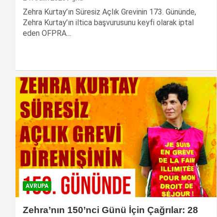
Zehra Kurtay’ın Süresiz Açlık Grevinin 173. Gününde,
Zehra Kurtay’ın iltica başvurusunu keyfi olarak iptal
eden OFPRA…
AVRUPA
Zehra’nın 150’nci Günü İçin Çağrılar: 28