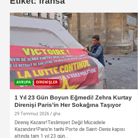
Etiket:
fransa
AVRUPA
DIRENIŞLER
1 Yıl 23 Gün Boyun Eğmedi! Zehra Kurtay
Direnişi Paris’in Her Sokağına Taşıyor
29 Temmuz 2026
gha
Direniş Kazanır!Teslimiyet Değil Mücadele
Kazandırır!Paris’in tarihi Porte de Saint-Denis kapısı
altında tam 1 yıl 23 gün…