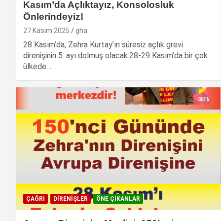
Kasım’da Açlıktayız, Konsolosluk
Önlerindeyiz!
27 Kasım 2025
gha
28 Kasım’da, Zehra Kurtay’ın süresiz açlık grevi
direnişinin 5. ayı dolmuş olacak.28-29 Kasım’da bir çok
ülkede…
ÇAĞRI
DIRENIŞLER
ÖNE ÇIKANLAR