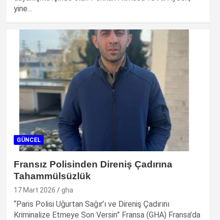
yine…
GÜNCEL
Fransız Polisinden Direniş Çadırına
Tahammülsüzlük
17 Mart 2026
gha
“Paris Polisi Uğurtan Sağır’ı ve Direniş Çadırını
Kriminalize Etmeye Son Versin” Fransa (GHA) Fransa’da