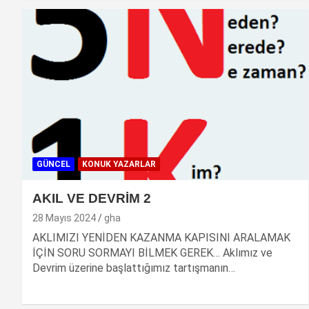
GÜNCEL
KONUK YAZARLAR
AKIL VE DEVRİM 2
28 Mayıs 2024
gha
AKLIMIZI YENİDEN KAZANMA KAPISINI ARALAMAK
İÇİN SORU SORMAYI BİLMEK GEREK… Aklımız ve
Devrim üzerine başlattığımız tartışmanın…