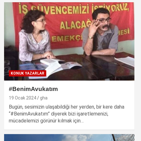
KONUK YAZARLAR
#BenimAvukatım
19 Ocak 2024
gha
Bugün, sesimizin ulaşabildiği her yerden, bir kere daha
“#BenimAvukatım” diyerek bizi işaretlemenizi,
mücadelemizi görünür kılmak için…