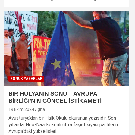
KONUK YAZARLAR
BİR HÜLYANIN SONU – AVRUPA
BİRLİĞI’NİN GÜNCEL İSTİKAMETİ
19 Ekim 2024
gha
Avusturya’dan bir Halk Okulu okurunun yazısıdır. Son
yıllarda, Neo-Nazi kökenli ultra faşist siyasi partilerin
Avrupa’daki yükselişleri…