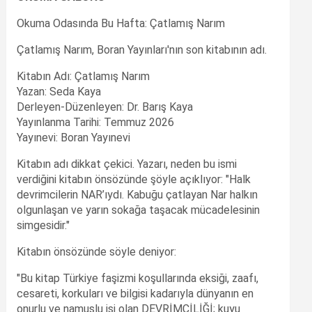
Okuma Odasında Bu Hafta: Çatlamış Narım
Çatlamış Narım, Boran Yayınları'nın son kitabının adı.
Kitabın Adı: Çatlamış Narım
Yazan: Seda Kaya
Derleyen-Düzenleyen: Dr. Barış Kaya
Yayınlanma Tarihi: Temmuz 2026
Yayınevi: Boran Yayınevi
Kitabın adı dikkat çekici. Yazarı, neden bu ismi
verdiğini kitabın önsözünde şöyle açıklıyor: "Halk
devrimcilerin NAR’ıydı. Kabuğu çatlayan Nar halkın
olgunlaşan ve yarın sokağa taşacak mücadelesinin
simgesidir."
Kitabın önsözünde söyle deniyor:
"Bu kitap Türkiye faşizmi koşullarında eksiği, zaafı,
cesareti, korkuları ve bilgisi kadarıyla dünyanın en
onurlu ve namuslu işi olan DEVRİMCİLİĞİ; kuyu