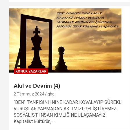
KONUK YAZARLAR
Akıl ve Devrim (4)
2 Temmuz 2024
gha
“BEN” TANRISINI İNİNE KADAR KOVALAYIP SÜREKLİ
VURUŞLAR YAPMADAN AKLIMIZI GELİŞTİREMEZ
SOSYALİST İNSAN KİMLİĞİNE ULAŞAMAYIZ
Kapitalist kültürün,…