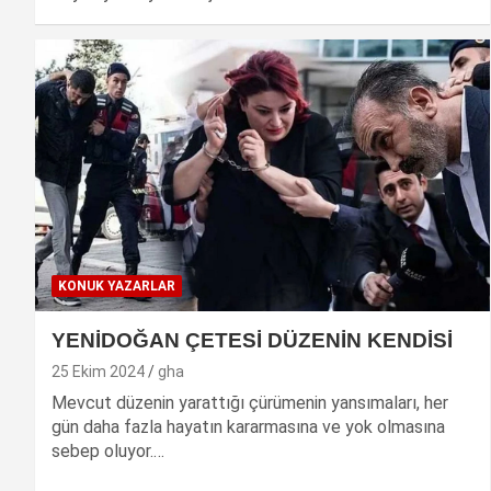
KONUK YAZARLAR
YENİDOĞAN ÇETESİ DÜZENİN KENDİSİ
25 Ekim 2024
gha
Mevcut düzenin yarattığı çürümenin yansımaları, her
gün daha fazla hayatın kararmasına ve yok olmasına
sebep oluyor.…