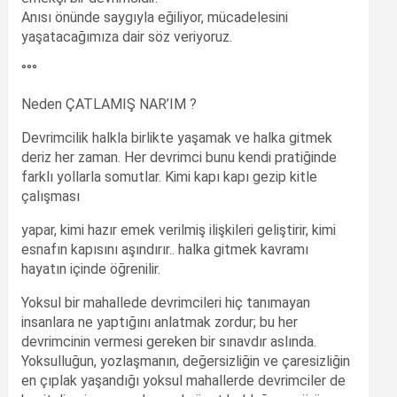
Anısı önünde saygıyla eğiliyor, mücadelesini
yaşatacağımıza dair söz veriyoruz.
°°°
Neden ÇATLAMIŞ NAR’IM ?
Devrimcilik halkla birlikte yaşamak ve halka gitmek
deriz her zaman. Her devrimci bunu kendi pratiğinde
farklı yollarla somutlar. Kimi kapı kapı gezip kitle
çalışması
yapar, kimi hazır emek verilmiş ilişkileri geliştirir, kimi
esnafın kapısını aşındırır.. halka gitmek kavramı
hayatın içinde öğrenilir.
Yoksul bir mahallede devrimcileri hiç tanımayan
insanlara ne yaptığını anlatmak zordur; bu her
devrimcinin vermesi gereken bir sınavdır aslında.
Yoksulluğun, yozlaşmanın, değersizliğin ve çaresizliğin
en çıplak yaşandığı yoksul mahallerde devrimciler de