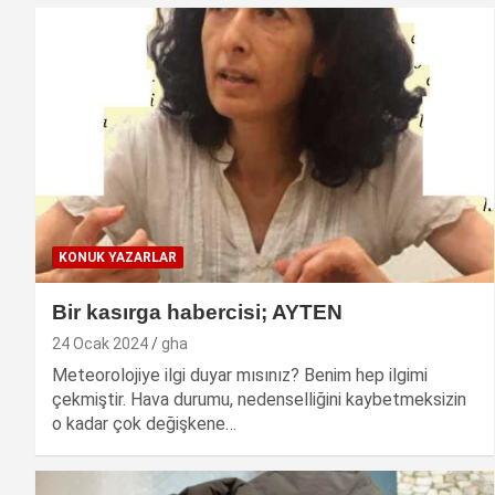
KONUK YAZARLAR
Bir kasırga habercisi; AYTEN
24 Ocak 2024
gha
Meteorolojiye ilgi duyar mısınız? Benim hep ilgimi
çekmiştir. Hava durumu, nedenselliğini kaybetmeksizin
o kadar çok değişkene…