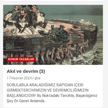
KONUK YAZARLAR
Akıl ve devrim (3)
17 Haziran 2024
gha
SORULARLA ARALADIĞIMIZ KAPIDAN İÇERİ
GİRMEKTERCİHİMİZİN VE DEVRİMCİLİĞİMİZİN
BAŞLANGICIDIR! Bu Noktadaki Tercihle, Başardığımız
Şey En Genel Anlamda…