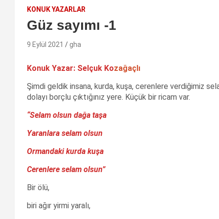
KONUK YAZARLAR
Güz sayımı -1
9 Eylül 2021
gha
Konuk Yazar: Selçuk Ko
zağaçlı
Şimdi geldik insana, kurda, kuşa, cerenlere verdiğimiz se
dolayı borçlu çıktığınız yere. Küçük bir ricam var.
“Selam olsun dağa taşa
Yaranlara selam olsun
Ormandaki kurda kuşa
Cerenlere selam olsun”
Bir ölü,
biri ağır yirmi yaralı,