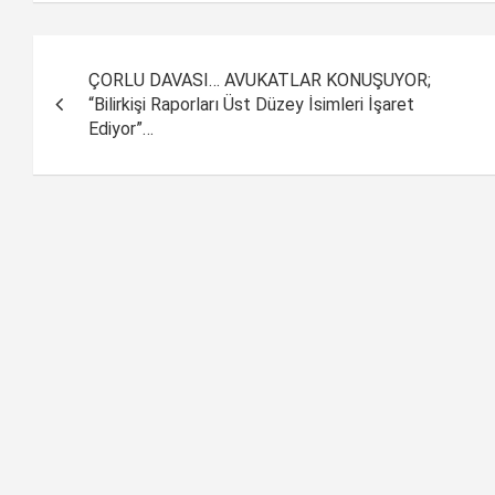
Yazı
ÇORLU DAVASI… AVUKATLAR KONUŞUYOR;
dolaşımı
“Bilirkişi Raporları Üst Düzey İsimleri İşaret
Ediyor”…