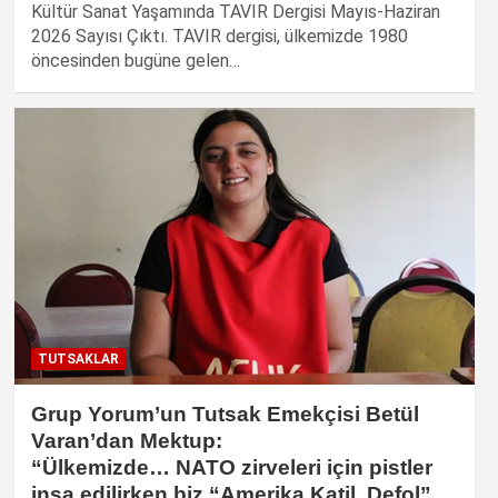
Kültür Sanat Yaşamında TAVIR Dergisi Mayıs-Haziran
2026 Sayısı Çıktı. TAVIR dergisi, ülkemizde 1980
öncesinden bugüne gelen…
TUTSAKLAR
Grup Yorum’un Tutsak Emekçisi Betül
Varan’dan Mektup:
“Ülkemizde… NATO zirveleri için pistler
inşa edilirken biz “Amerika Katil, Defol”