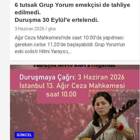
6 tutsak Grup Yorum emekçisi de tahliye
edilmedi.
Duruşma 30 Eylül’e ertelendi.
3 Haziran 2026
gha
Ağır Ceza Mahkemesi’nde saat 10.00’da yapılması
gereken celse 11.20’de başlayabildi. Grup Yorum’un
eski solisti Hilmi Yarayıcı,…
GÜNCEL