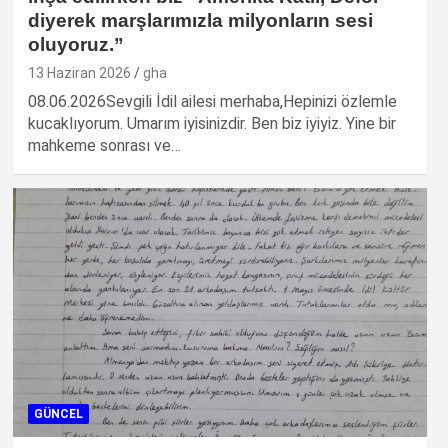
diyerek marşlarımızla milyonların sesi
oluyoruz.”
13 Haziran 2026
gha
08.06.2026Sevgili İdil ailesi merhaba,Hepinizi özlemle
kucaklıyorum. Umarım iyisinizdir. Ben biz iyiyiz. Yine bir
mahkeme sonrası ve…
GÜNCEL