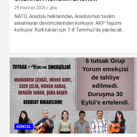
29 Haziran 2026
gha
NATO, Anadolu halklarından, Anadolu’nun teslim
alınamayan devrimcilerinden korkuyor. AKP faşizmi
korkuyor. Korktukları için 7-8 Temmuz’da yapılacak…
GÜNCEL