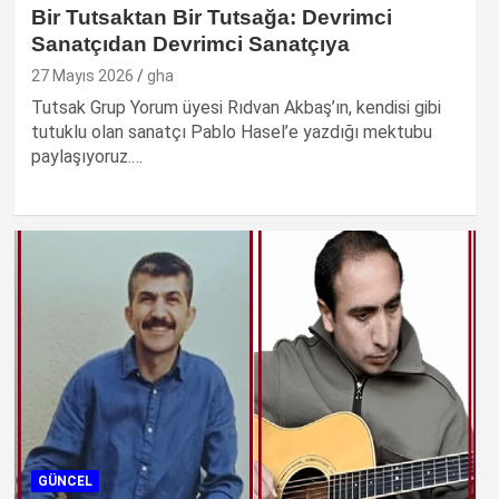
Bir Tutsaktan Bir Tutsağa: Devrimci
Sanatçıdan Devrimci Sanatçıya
27 Mayıs 2026
gha
Tutsak Grup Yorum üyesi Rıdvan Akbaş’ın, kendisi gibi
tutuklu olan sanatçı Pablo Hasel’e yazdığı mektubu
paylaşıyoruz.…
GÜNCEL