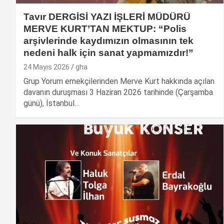
Tavır DERGİSİ YAZI İŞLERİ MÜDÜRÜ
MERVE KURT’TAN MEKTUP: “Polis
arşivlerinde kaydımızın olmasının tek
nedeni halk için sanat yapmamızdır!”
24 Mayıs 2026
gha
Grup Yorum emekçilerinden Merve Kurt hakkında açılan
davanın duruşması 3 Haziran 2026 tarihinde (Çarşamba
günü), İstanbul…