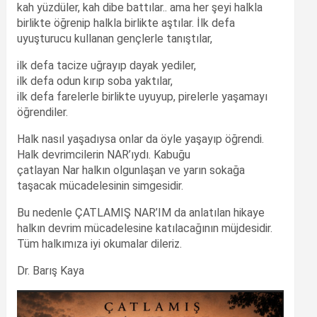
kah yüzdüler, kah dibe battılar.. ama her şeyi halkla
birlikte öğrenip halkla birlikte aştılar. İlk defa
uyuşturucu kullanan gençlerle tanıştılar,
ilk defa tacize uğrayıp dayak yediler,
ilk defa odun kırıp soba yaktılar,
ilk defa farelerle birlikte uyuyup, pirelerle yaşamayı
öğrendiler.
Halk nasıl yaşadıysa onlar da öyle yaşayıp öğrendi.
Halk devrimcilerin NAR’ıydı. Kabuğu
çatlayan Nar halkın olgunlaşan ve yarın sokağa
taşacak mücadelesinin simgesidir.
Bu nedenle ÇATLAMIŞ NAR’IM da anlatılan hikaye
halkın devrim mücadelesine katılacağının müjdesidir.
Tüm halkımıza iyi okumalar dileriz.
Dr. Barış Kaya