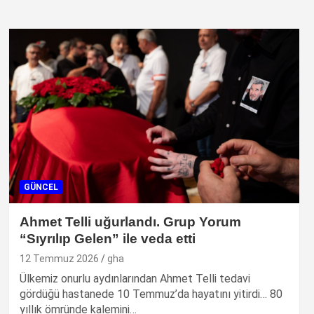
GÜNCEL
Ahmet Telli uğurlandı. Grup Yorum
“Sıyrılıp Gelen” ile veda etti
12 Temmuz 2026
gha
Ülkemiz onurlu aydınlarından Ahmet Telli tedavi
gördüğü hastanede 10 Temmuz’da hayatını yitirdi… 80
yıllık ömründe kalemini…