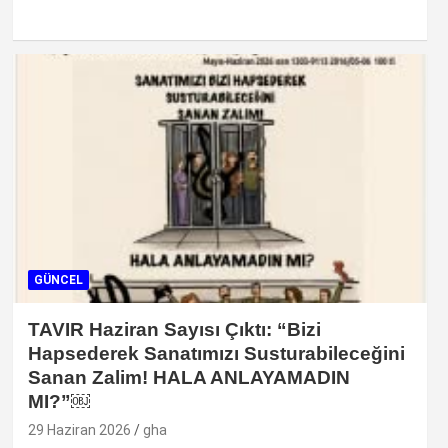
GÜNCEL
TAVIR Haziran Sayısı Çıktı: “Bizi
Hapsederek Sanatımızı Susturabileceğini
Sanan Zalim! HALA ANLAYAMADIN
MI?”￼
29 Haziran 2026
gha