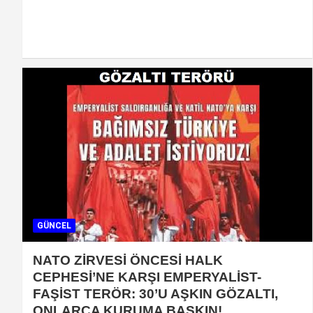
GÜNCEL
NATO ZİRVESİ ÖNCESİ HALK
CEPHESİ’NE KARŞI EMPERYALİST-
FAŞİST TERÖR: 30’U AŞKIN GÖZALTI,
ONLARCA KURUMA BASKIN!