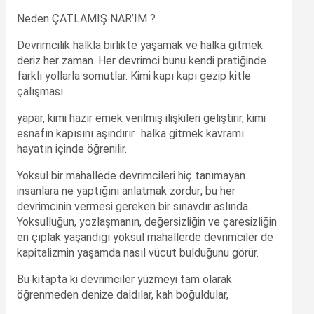
Neden ÇATLAMIŞ NAR’IM ?
Devrimcilik halkla birlikte yaşamak ve halka gitmek
deriz her zaman. Her devrimci bunu kendi pratiğinde
farklı yollarla somutlar. Kimi kapı kapı gezip kitle
çalışması
yapar, kimi hazır emek verilmiş ilişkileri geliştirir, kimi
esnafın kapısını aşındırır.. halka gitmek kavramı
hayatın içinde öğrenilir.
Yoksul bir mahallede devrimcileri hiç tanımayan
insanlara ne yaptığını anlatmak zordur; bu her
devrimcinin vermesi gereken bir sınavdır aslında.
Yoksulluğun, yozlaşmanın, değersizliğin ve çaresizliğin
en çıplak yaşandığı yoksul mahallerde devrimciler de
kapitalizmin yaşamda nasıl vücut bulduğunu görür.
Bu kitapta ki devrimciler yüzmeyi tam olarak
öğrenmeden denize daldılar, kah boğuldular,