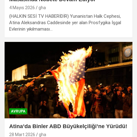
4 Mayıs 2026
gha
(HALKIN SESİ TV HABERİDİR) Yunanistan Halk Cephesi,
Atina Aleksandras Caddesinde yer alan Prosfygika İşgal
Evlerinin yıkılmaması…
AVRUPA
Atina’da Binler ABD Büyükelçiliği’ne Yürüdü!
28 Mart 2026
gha