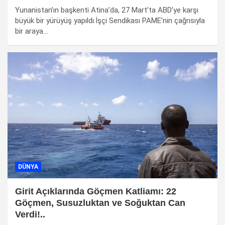
Yunanistan’ın başkenti Atina’da, 27 Mart’ta ABD’ye karşı
büyük bir yürüyüş yapıldı.İşçi Sendikası PAME’nin çağrısıyla
bir araya…
DÜNYA
Girit Açıklarında Göçmen Katliamı: 22
Göçmen, Susuzluktan ve Soğuktan Can
Verdi!..