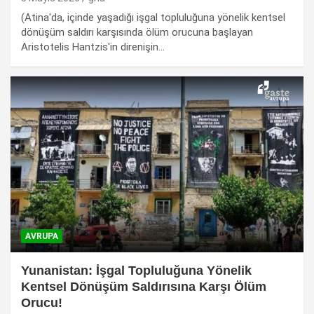
(Atina'da, içinde yaşadığı işgal topluluğuna yönelik kentsel
dönüşüm saldırı karşısında ölüm orucuna başlayan
Aristotelis Hantzis'in direnişin…
AVRUPA
Yunanistan: İşgal Topluluğuna Yönelik
Kentsel Dönüşüm Saldırısına Karşı Ölüm
Orucu!