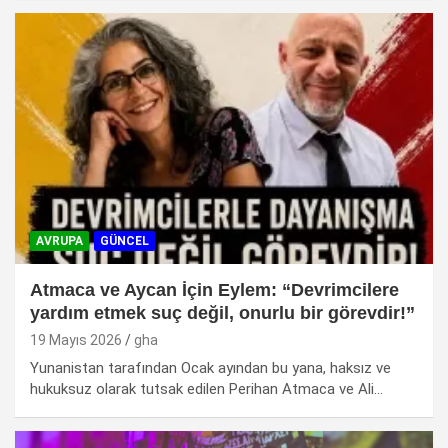
AVRUPA
GÜNCEL
Atmaca ve Aycan İçin Eylem: “Devrimcilere
yardım etmek suç değil, onurlu bir görevdir!”
19 Mayıs 2026
gha
Yunanistan tarafından Ocak ayından bu yana, haksız ve
hukuksuz olarak tutsak edilen Perihan Atmaca ve Ali…