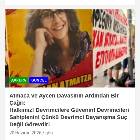
AVRUPA
GÜNCEL
Atmaca ve Aycen Davasının Ardından Bir
Çağrı:
Halkımız! Devrimcilere Güvenin! Devrimcileri
Sahiplenin! Çünkü Devrimci Dayanışma Suç
Değil Görevdir!
20 Haziran 2026
gha