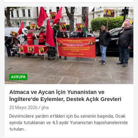
AVRUPA
Atmaca ve Aycan İçin Yunanistan ve
İngiltere’de Eylemler, Destek Açlık Grevleri
20 Mayıs 2026
gha
Devrimcilere yardım ettikleri için bu senenin başında, Ocak
ayında tutuklanan ve 4,5 aydır Yunanistan hapishanelerinde
tutulan…