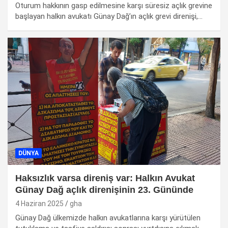
Oturum hakkının gasp edilmesine karşı süresiz açlık grevine
başlayan halkın avukatı Günay Dağ’ın açlık grevi direnişi,…
DÜNYA
Haksızlık varsa direniş var: Halkın Avukat
Günay Dağ açlık direnişinin 23. Gününde
4 Haziran 2025
gha
Günay Dağ ülkemizde halkın avukatlarına karşı yürütülen