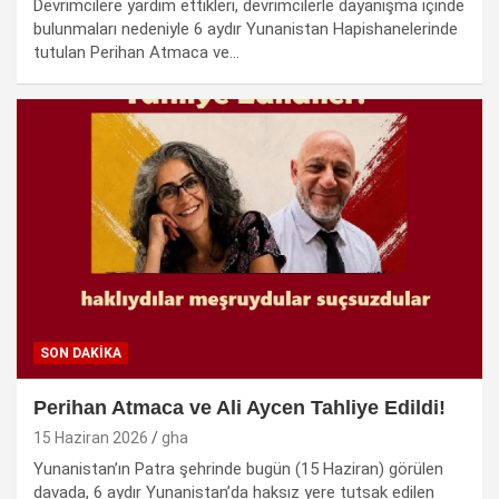
Devrimcilere yardım ettikleri, devrimcilerle dayanışma içinde
bulunmaları nedeniyle 6 aydır Yunanistan Hapishanelerinde
tutulan Perihan Atmaca ve…
SON DAKIKA
Perihan Atmaca ve Ali Aycen Tahliye Edildi!
15 Haziran 2026
gha
Yunanistan’ın Patra şehrinde bugün (15 Haziran) görülen
davada, 6 aydır Yunanistan’da haksız yere tutsak edilen