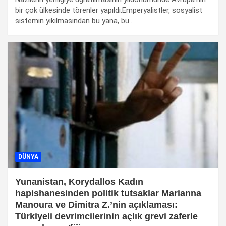
bir çok ülkesinde törenler yapıldı.Emperyalistler, sosyalist
sistemin yıkılmasından bu yana, bu…
DÜNYA
Yunanistan, Korydallos Kadın
hapishanesinden politik tutsaklar Marianna
Manoura ve Dimitra Z.’nin açıklaması:
Türkiyeli devrimcilerinin açlık grevi zaferle