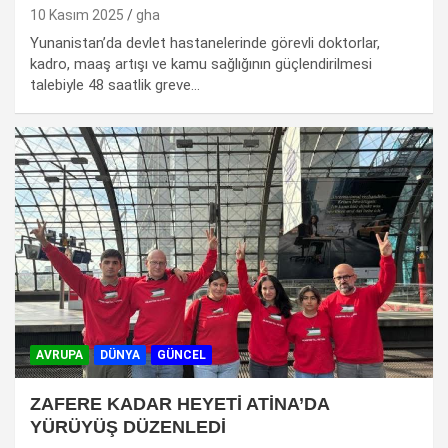
10 Kasım 2025
gha
Yunanistan’da devlet hastanelerinde görevli doktorlar,
kadro, maaş artışı ve kamu sağlığının güçlendirilmesi
talebiyle 48 saatlik greve…
AVRUPA
DÜNYA
GÜNCEL
ZAFERE KADAR HEYETİ ATİNA’DA
YÜRÜYÜŞ DÜZENLEDİ