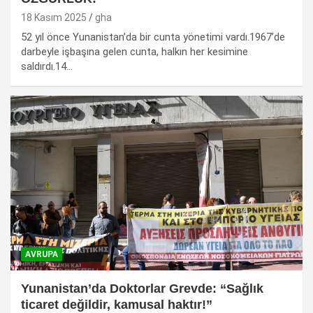
18 Kasım 2025
gha
52 yıl önce Yunanistan’da bir cunta yönetimi vardı.1967’de
darbeyle işbaşına gelen cunta, halkın her kesimine
saldırdı.14…
AVRUPA
Yunanistan’da Doktorlar Grevde: “Sağlık
ticaret değildir, kamusal haktır!”