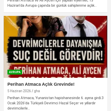
Perihan Atmaca ve Ali Aycen için yapılan eylemler, 13
Haziran’da Avrupa çapında bir günlük sahiplenme açlık…
AVRUPA
Perihan Atmaca Açlık Grevinde!
5 Haziran 2026
gha
Perihan Atmaca, Yunanistan hapishanesinde 6. ayına girdi.3
Ocak 2026’da Türkiyeli Devrimci Hazal Seçer ve yıllardır
devrimcilerle…