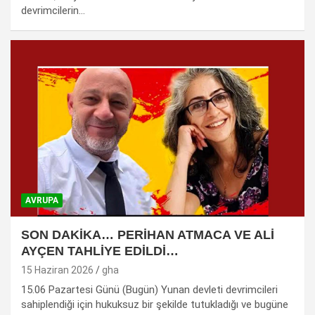
devrimcilerin…
AVRUPA
SON DAKİKA… PERİHAN ATMACA VE ALİ
AYÇEN TAHLİYE EDİLDİ…
15 Haziran 2026
gha
15.06 Pazartesi Günü (Bugün) Yunan devleti devrimcileri
sahiplendiği için hukuksuz bir şekilde tutukladığı ve bugüne