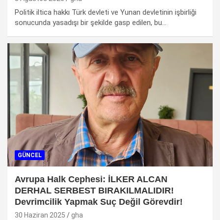
Politik iltica hakkı Türk devleti ve Yunan devletinin işbirliği
sonucunda yasadışı bir şekilde gasp edilen, bu…
GÜNCEL
Avrupa Halk Cephesi: İLKER ALCAN
DERHAL SERBEST BIRAKILMALIDIR!
Devrimcilik Yapmak Suç Değil Görevdir!
30 Haziran 2025
gha