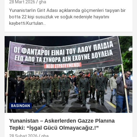
28 Mart 2026
gha
Yunanistan’ın Girit Adası açıklarında göçmenleri taşıyan bir
botta 22 kişi susuzluk ve soğuk nedeniyle hayatını
kaybetti.Kurtulan…
BASINDAN
Yunanistan – Askerlerden Gazze Planına
Tepki: “İşgal Gücü Olmayacağız.!”
28 Şubat 2026
gha