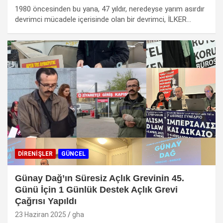
1980 öncesinden bu yana, 47 yıldır, neredeyse yarım asırdır
devrimci mücadele içerisinde olan bir devrimci, İLKER…
DIRENIŞLER
GÜNCEL
Günay Dağ’ın Süresiz Açlık Grevinin 45.
Günü İçin 1 Günlük Destek Açlık Grevi
Çağrısı Yapıldı
23 Haziran 2025
gha