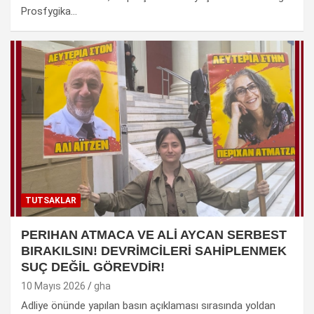
Prosfygika…
TUTSAKLAR
PERIHAN ATMACA VE ALİ AYCAN SERBEST
BIRAKILSIN! DEVRİMCİLERİ SAHİPLENMEK
SUÇ DEĞİL GÖREVDİR!
10 Mayıs 2026
gha
Adliye önünde yapılan basın açıklaması sırasında yoldan