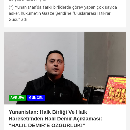
(*) Yunanistan’da farklı birliklerde görev yapan çok sayıda
asker, hükümetin Gazze Şeridi’ne “Uluslararası İstikrar
Gücü” adı…
AVRUPA
GÜNCEL
Yunanistan: Halk Birliği Ve Halk
Hareketi’nden Halil Demir Açıklaması:
“HALİL DEMİR’E ÖZGÜRLÜK!”