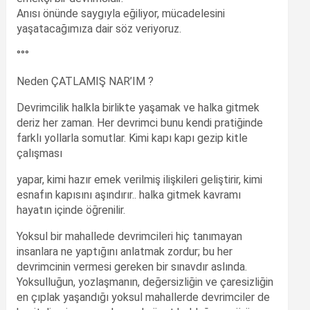
Anısı önünde saygıyla eğiliyor, mücadelesini
yaşatacağımıza dair söz veriyoruz.
°°°
Neden ÇATLAMIŞ NAR’IM ?
Devrimcilik halkla birlikte yaşamak ve halka gitmek
deriz her zaman. Her devrimci bunu kendi pratiğinde
farklı yollarla somutlar. Kimi kapı kapı gezip kitle
çalışması
yapar, kimi hazır emek verilmiş ilişkileri geliştirir, kimi
esnafın kapısını aşındırır.. halka gitmek kavramı
hayatın içinde öğrenilir.
Yoksul bir mahallede devrimcileri hiç tanımayan
insanlara ne yaptığını anlatmak zordur; bu her
devrimcinin vermesi gereken bir sınavdır aslında.
Yoksulluğun, yozlaşmanın, değersizliğin ve çaresizliğin
en çıplak yaşandığı yoksul mahallerde devrimciler de