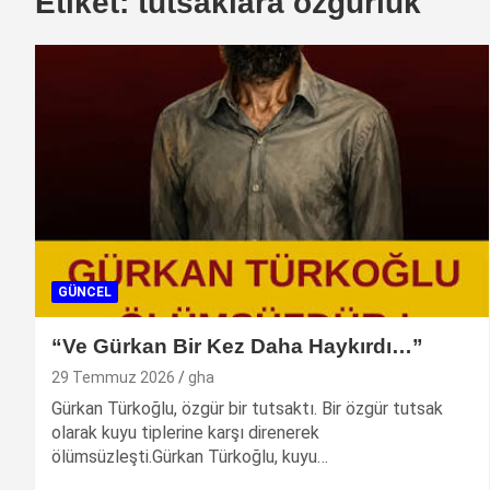
Etiket:
tutsaklara ozgurluk
GÜNCEL
“Ve Gürkan Bir Kez Daha Haykırdı…”
29 Temmuz 2026
gha
Gürkan Türkoğlu, özgür bir tutsaktı. Bir özgür tutsak
olarak kuyu tiplerine karşı direnerek
ölümsüzleşti.Gürkan Türkoğlu, kuyu…