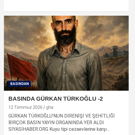
BASINDAN
BASINDA GÜRKAN TÜRKOĞLU -2
12 Temmuz 2026
gha
GÜRKAN TÜRKOĞLU’NUN DİRENİŞİ VE ŞEHİTLİĞİ
BİRÇOK BASIN YAYIN ORGANINDA YER ALDI
SİYASİHABER.ORG Kuyu tipi cezaevlerine karşı…