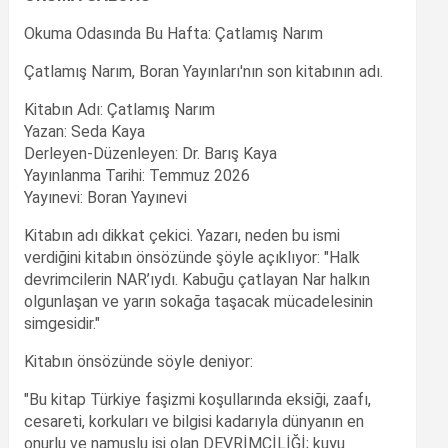
Okuma Odasında Bu Hafta: Çatlamış Narım
Çatlamış Narım, Boran Yayınları'nın son kitabının adı.
Kitabın Adı: Çatlamış Narım
Yazan: Seda Kaya
Derleyen-Düzenleyen: Dr. Barış Kaya
Yayınlanma Tarihi: Temmuz 2026
Yayınevi: Boran Yayınevi
Kitabın adı dikkat çekici. Yazarı, neden bu ismi
verdiğini kitabın önsözünde şöyle açıklıyor: "Halk
devrimcilerin NAR’ıydı. Kabuğu çatlayan Nar halkın
olgunlaşan ve yarın sokağa taşacak mücadelesinin
simgesidir."
Kitabın önsözünde söyle deniyor:
"Bu kitap Türkiye faşizmi koşullarında eksiği, zaafı,
cesareti, korkuları ve bilgisi kadarıyla dünyanın en
onurlu ve namuslu işi olan DEVRİMCİLİĞİ; kuyu