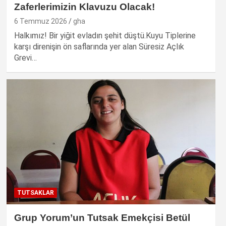
Zaferlerimizin Klavuzu Olacak!
6 Temmuz 2026
gha
Halkımız! Bir yiğit evladın şehit düştü.Kuyu Tiplerine
karşı direnişin ön saflarında yer alan Süresiz Açlık
Grevi…
TUTSAKLAR
Grup Yorum’un Tutsak Emekçisi Betül