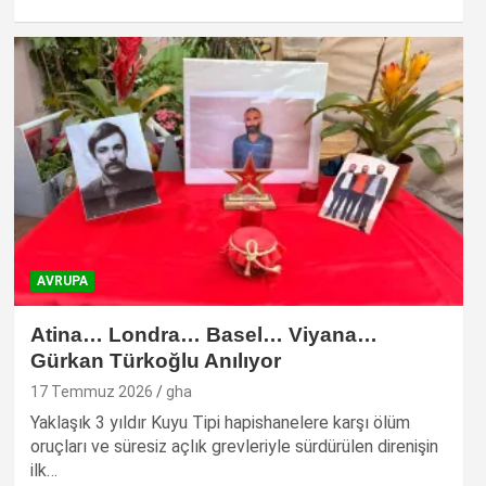
AVRUPA
Atina… Londra… Basel… Viyana…
Gürkan Türkoğlu Anılıyor
17 Temmuz 2026
gha
Yaklaşık 3 yıldır Kuyu Tipi hapishanelere karşı ölüm
oruçları ve süresiz açlık grevleriyle sürdürülen direnişin
ilk…