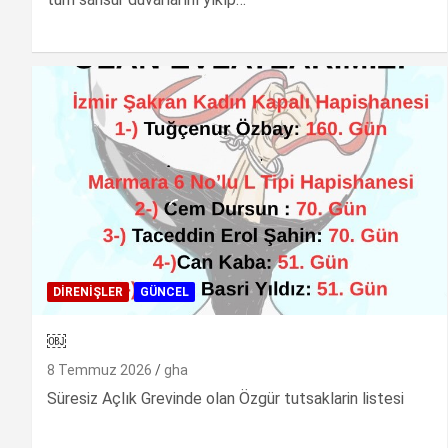
DIRENIŞLER
GÜNCEL
￼
8 Temmuz 2026
gha
Süresiz Açlık Grevinde olan Özgür tutsaklarin listesi