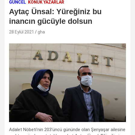
GÜNCEL
KONUK YAZARLAR
Aytaç Ünsal: Yüreğiniz bu
inancın gücüyle dolsun
28 Eylül 2021
gha
Adalet Nöbeti’nin 203’üncü gününde olan Şenyaşar ailesine