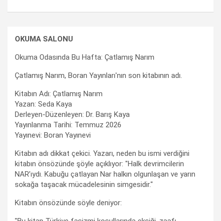
OKUMA SALONU
Okuma Odasında Bu Hafta: Çatlamış Narım
Çatlamış Narım, Boran Yayınları'nın son kitabının adı.
Kitabın Adı: Çatlamış Narım
Yazan: Seda Kaya
Derleyen-Düzenleyen: Dr. Barış Kaya
Yayınlanma Tarihi: Temmuz 2026
Yayınevi: Boran Yayınevi
Kitabın adı dikkat çekici. Yazarı, neden bu ismi verdiğini
kitabın önsözünde şöyle açıklıyor: "Halk devrimcilerin
NAR’ıydı. Kabuğu çatlayan Nar halkın olgunlaşan ve yarın
sokağa taşacak mücadelesinin simgesidir."
Kitabın önsözünde söyle deniyor: