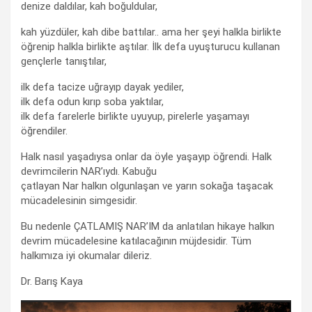
denize daldılar, kah boğuldular,
kah yüzdüler, kah dibe battılar.. ama her şeyi halkla birlikte
öğrenip halkla birlikte aştılar. İlk defa uyuşturucu kullanan
gençlerle tanıştılar,
ilk defa tacize uğrayıp dayak yediler,
ilk defa odun kırıp soba yaktılar,
ilk defa farelerle birlikte uyuyup, pirelerle yaşamayı
öğrendiler.
Halk nasıl yaşadıysa onlar da öyle yaşayıp öğrendi. Halk
devrimcilerin NAR’ıydı. Kabuğu
çatlayan Nar halkın olgunlaşan ve yarın sokağa taşacak
mücadelesinin simgesidir.
Bu nedenle ÇATLAMIŞ NAR’IM da anlatılan hikaye halkın
devrim mücadelesine katılacağının müjdesidir. Tüm
halkımıza iyi okumalar dileriz.
Dr. Barış Kaya