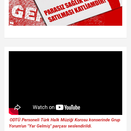
ODTÜ Personeli Türk Halk Müziği Korosu konserinde Grup
Yorum'un "Yar Gelmiş" parçası seslendirildi.