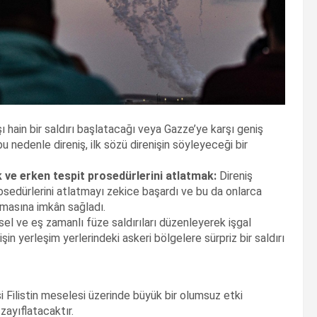
şı hain bir saldırı başlatacağı veya Gazze’ye karşı geniş
bu nedenle direniş, ilk sözü direnişin söyleyeceği bir
 ve erken tespit prosedürlerini atlatmak:
Direniş
sedürlerini atlatmayı zekice başardı ve bu da onlarca
amasına imkân sağladı.
sel ve eş zamanlı füze saldırıları düzenleyerek işgal
şin yerleşim yerlerindeki askeri bölgelere sürpriz bir saldırı
i Filistin meselesi üzerinde büyük bir olumsuz etki
zayıflatacaktır.