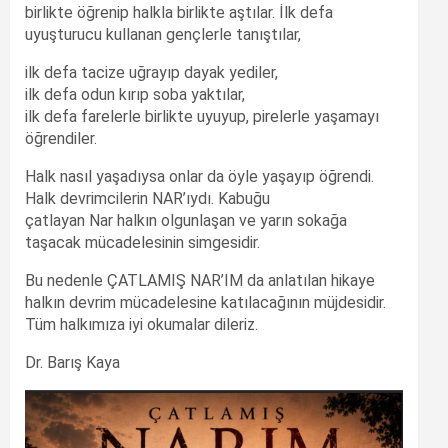
birlikte öğrenip halkla birlikte aştılar. İlk defa
uyuşturucu kullanan gençlerle tanıştılar,
ilk defa tacize uğrayıp dayak yediler,
ilk defa odun kırıp soba yaktılar,
ilk defa farelerle birlikte uyuyup, pirelerle yaşamayı
öğrendiler.
Halk nasıl yaşadıysa onlar da öyle yaşayıp öğrendi.
Halk devrimcilerin NAR’ıydı. Kabuğu
çatlayan Nar halkın olgunlaşan ve yarın sokağa
taşacak mücadelesinin simgesidir.
Bu nedenle ÇATLAMIŞ NAR’IM da anlatılan hikaye
halkın devrim mücadelesine katılacağının müjdesidir.
Tüm halkımıza iyi okumalar dileriz.
Dr. Barış Kaya