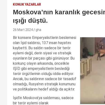
KONUK YAZARLAR
Moskova’nın karanlık gecesin
ışığı düştü.
26 Mart 2024
gha
Bir konsere Emperyalistlerin beslemesi
olan İşid saldırısı, 137 insan hayatını
kaybetti. Bu saldırı sadece bir terör
eylemi değil, derin siyasi ve stratejik
oyunların bir parçası gibi görünüyor. Bu
korkunç olayın arkasında, öncelikle
IŞİD gibi emperyalistlerin beslediği
terör örgütlerinin olduğu iddia ediliyor.
Ancak, bu saldırının sadece bir tesadüf
olmadığı, Rusya’nın stratejik konumunu
ve politikalarını hedef aldığı da açıktır.
İşid’in Moskova’ya saldırması, sadece
bir terör eylemi olarak