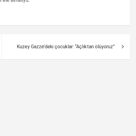
 ele almalıyız.
Kuzey Gazze’deki çocuklar: “Açlıktan ölüyoruz”