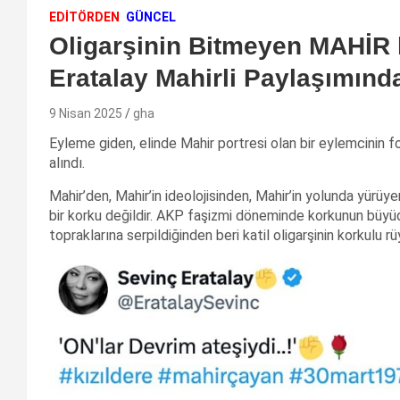
EDİTÖRDEN
GÜNCEL
Oligarşinin Bitmeyen MAHİR 
Eratalay Mahirli Paylaşımınd
9 Nisan 2025
gha
Eyleme giden, elinde Mahir portresi olan bir eylemcinin f
alındı.
Mahir’den, Mahir’in ideolojisinden, Mahir’in yolunda yür
bir korku değildir. AKP faşizmi döneminde korkunun büyü
topraklarına serpildiğinden beri katil oligarşinin korkulu r