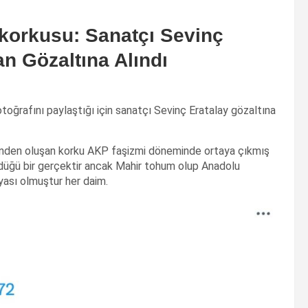
korkusu: Sanatçı Sevinç
an Gözaltına Alındı
otoğrafını paylaştığı için sanatçı Sevinç Eratalay gözaltına
üyenden oluşan korku AKP faşizmi döneminde ortaya çıkmış
düğü bir gerçektir ancak Mahir tohum olup Anadolu
üyası olmuştur her daim.