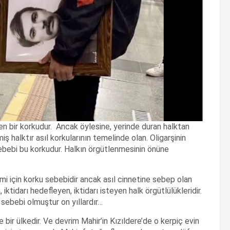
en bir korkudur. Ancak öylesine, yerinde duran halktan
iş halktır asıl korkularının temelinde olan. Oligarşinin
sebebi bu korkudur. Halkın örgütlenmesinin önüne
zmi için korku sebebidir ancak asıl cinnetine sebep olan
iktidarı hedefleyen, iktidarı isteyen halk örgütlülükleridir.
 sebebi olmuştur on yıllardır…
ir ülkedir. Ve devrim Mahir’in Kızıldere’de o kerpiç evin