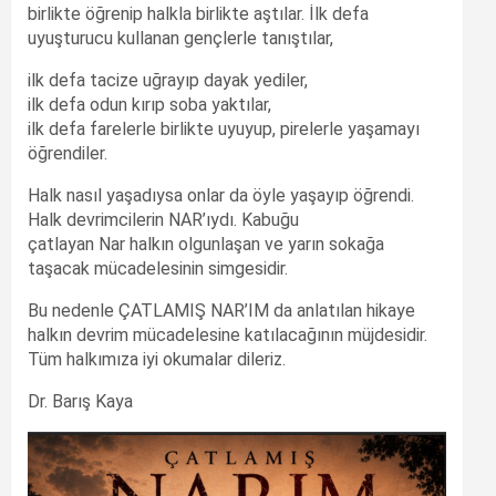
birlikte öğrenip halkla birlikte aştılar. İlk defa
uyuşturucu kullanan gençlerle tanıştılar,
ilk defa tacize uğrayıp dayak yediler,
ilk defa odun kırıp soba yaktılar,
ilk defa farelerle birlikte uyuyup, pirelerle yaşamayı
öğrendiler.
Halk nasıl yaşadıysa onlar da öyle yaşayıp öğrendi.
Halk devrimcilerin NAR’ıydı. Kabuğu
çatlayan Nar halkın olgunlaşan ve yarın sokağa
taşacak mücadelesinin simgesidir.
Bu nedenle ÇATLAMIŞ NAR’IM da anlatılan hikaye
halkın devrim mücadelesine katılacağının müjdesidir.
Tüm halkımıza iyi okumalar dileriz.
Dr. Barış Kaya