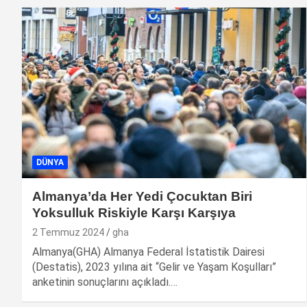
DÜNYA
Almanya’da Her Yedi Çocuktan Biri
Yoksulluk Riskiyle Karşı Karşıya
2 Temmuz 2024
gha
Almanya(GHA) Almanya Federal İstatistik Dairesi
(Destatis), 2023 yılına ait “Gelir ve Yaşam Koşulları”
anketinin sonuçlarını açıkladı.…