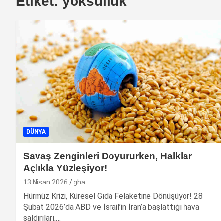
Etiket:
yoksulluk
DÜNYA
Savaş Zenginleri Doyururken, Halklar
Açlıkla Yüzleşiyor!
13 Nisan 2026
gha
Hürmüz Krizi, Küresel Gıda Felaketine Dönüşüyor! 28
Şubat 2026’da ABD ve İsrail’in İran’a başlattığı hava
saldırıları,…