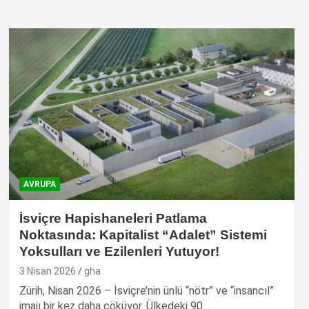
AVRUPA
İsviçre Hapishaneleri Patlama
Noktasında: Kapitalist “Adalet” Sistemi
Yoksulları ve Ezilenleri Yutuyor!
3 Nisan 2026
gha
Zürih, Nisan 2026 – İsviçre’nin ünlü “nötr” ve “insancıl”
imajı bir kez daha çöküyor. Ülkedeki 90…