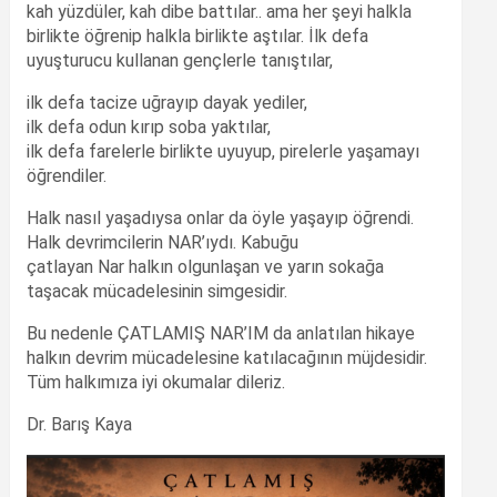
kah yüzdüler, kah dibe battılar.. ama her şeyi halkla
birlikte öğrenip halkla birlikte aştılar. İlk defa
uyuşturucu kullanan gençlerle tanıştılar,
ilk defa tacize uğrayıp dayak yediler,
ilk defa odun kırıp soba yaktılar,
ilk defa farelerle birlikte uyuyup, pirelerle yaşamayı
öğrendiler.
Halk nasıl yaşadıysa onlar da öyle yaşayıp öğrendi.
Halk devrimcilerin NAR’ıydı. Kabuğu
çatlayan Nar halkın olgunlaşan ve yarın sokağa
taşacak mücadelesinin simgesidir.
Bu nedenle ÇATLAMIŞ NAR’IM da anlatılan hikaye
halkın devrim mücadelesine katılacağının müjdesidir.
Tüm halkımıza iyi okumalar dileriz.
Dr. Barış Kaya