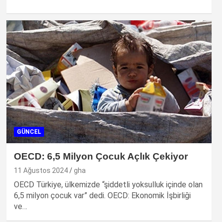
GÜNCEL
OECD: 6,5 Milyon Çocuk Açlık Çekiyor
11 Ağustos 2024
gha
OECD Türkiye, ülkemizde “şiddetli yoksulluk içinde olan
6,5 milyon çocuk var” dedi. OECD: Ekonomik İşbirliği
ve…