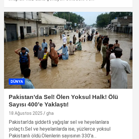
DÜNYA
Pakistan’da Sel! Ölen Yoksul Halk! Ölü
Sayısı 400’e Yaklaştı!
18 Ağustos 2025
gha
Pakistan’da şiddetli yağışlar sel ve heyelanlara
yolaçtı.Sel ve heyelanlarda ise, yüzlerce yoksul
Pakistanlı öldü.Ölenlerin sayısının 330’a…