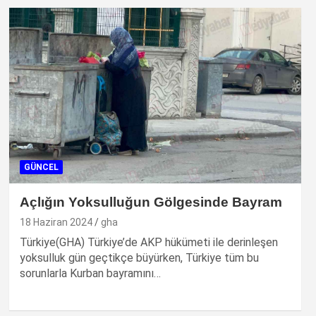
GÜNCEL
Açlığın Yoksulluğun Gölgesinde Bayram
18 Haziran 2024
gha
Türkiye(GHA) Türkiye’de AKP hükümeti ile derinleşen
yoksulluk gün geçtikçe büyürken, Türkiye tüm bu
sorunlarla Kurban bayramını…