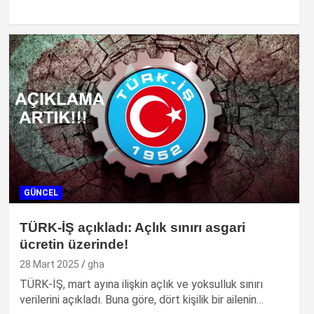
GÜNCEL
TÜRK-İŞ açıkladı: Açlık sınırı asgari
ücretin üzerinde!
28 Mart 2025
gha
TÜRK-İŞ, mart ayına ilişkin açlık ve yoksulluk sınırı
verilerini açıkladı. Buna göre, dört kişilik bir ailenin…