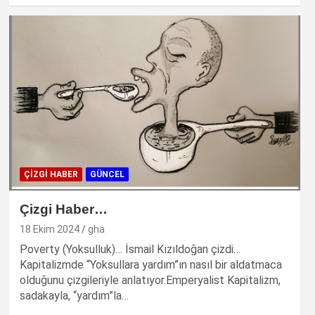
ÇİZGİ HABER
GÜNCEL
Çizgi Haber…
18 Ekim 2024
gha
Poverty (Yoksulluk)… İsmail Kızıldoğan çizdi…
Kapitalizmde “Yoksullara yardım”ın nasıl bir aldatmaca
olduğunu çizgileriyle anlatıyor.Emperyalist Kapitalizm,
sadakayla, “yardım”la…