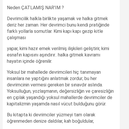
Neden ÇATLAMIŞ NAR’IM ?
Devrimcilik halkla birlikte yaşamak ve halka gitmek
deriz her zaman. Her devrimci bunu kendi pratiğinde
farklı yollarla somutlar. Kimi kapı kapı gezip kitle
çalışması
yapar, kimi hazır emek verilmiş ilişkileri geliştirir, kimi
esnafın kapısını aşındırır.. halka gitmek kavramı
hayatın içinde öğrenilir.
Yoksul bir mahallede devrimcileri hiç tanımayan
insanlara ne yaptığını anlatmak zordur; bu her
devrimcinin vermesi gereken bir sınavdır aslında.
Yoksulluğun, yozlaşmanın, değersizliğin ve çaresizliğin
en çıplak yaşandığı yoksul mahallerde devrimciler de
kapitalizmin yaşamda nasıl vücut bulduğunu görür.
Bu kitapta ki devrimciler yüzmeyi tam olarak
öğrenmeden denize daldılar, kah boğuldular,