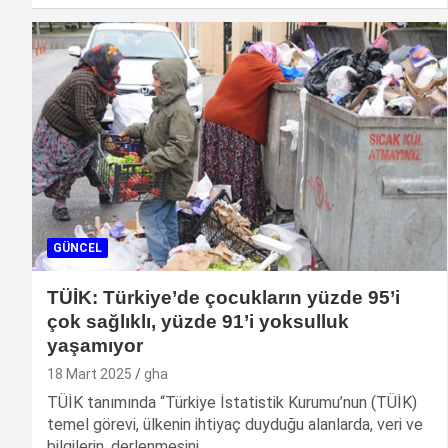
GÜNCEL
TÜİK: Türkiye’de çocukların yüzde 95’i
çok sağlıklı, yüzde 91’i yoksulluk
yaşamıyor
18 Mart 2025
gha
TÜİK tanımında “Türkiye İstatistik Kurumu’nun (TÜİK)
temel görevi, ülkenin ihtiyaç duyduğu alanlarda, veri ve
bilgilerin, derlenmesini,…