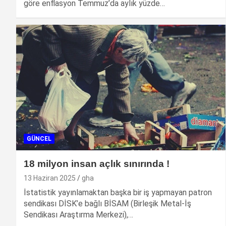
göre enflasyon Temmuz’da aylık yüzde…
GÜNCEL
18 milyon insan açlık sınırında !
13 Haziran 2025
gha
İstatistik yayınlamaktan başka bir iş yapmayan patron
sendikası DİSK’e bağlı BİSAM (Birleşik Metal-İş
Sendikası Araştırma Merkezi),…