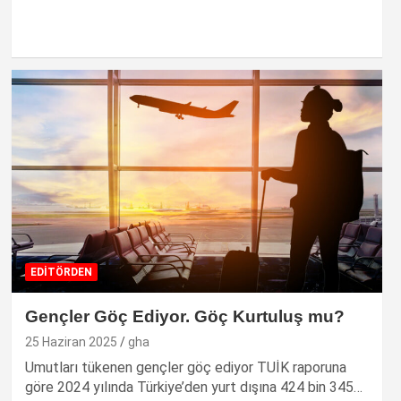
EDİTÖRDEN
Gençler Göç Ediyor. Göç Kurtuluş mu?
25 Haziran 2025
gha
Umutları tükenen gençler göç ediyor TUİK raporuna
göre 2024 yılında Türkiye’den yurt dışına 424 bin 345…