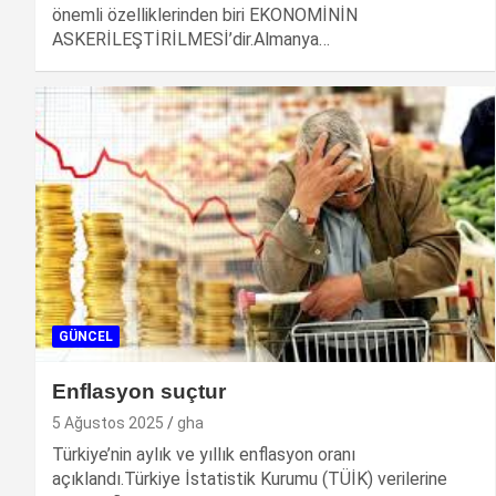
önemli özelliklerinden biri EKONOMİNİN
ASKERİLEŞTİRİLMESİ’dir.Almanya…
GÜNCEL
Enflasyon suçtur
5 Ağustos 2025
gha
Türkiye’nin aylık ve yıllık enflasyon oranı
açıklandı.Türkiye İstatistik Kurumu (TÜİK) verilerine