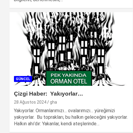
GÜNCEL
Çizgi Haber: Yakıyorlar…
28 Ağustos 2024
gha
Yakıyorlar. Ormanlarımızı… ovalarımızı… yüreğimizi
yakıyorlar. Bu toprakları, bu halkın geleceğini yakıyorlar.
Halkın ahı’dır: Yakanlar, kendi ateşlerinde…