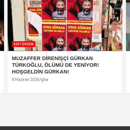
EDİTÖRDEN
MUZAFFER DİRENİŞÇİ GÜRKAN
TÜRKOĞLU, ÖLÜMÜ DE YENİYOR!
HOŞGELDİN GÜRKAN!
8 Haziran 2026
gha