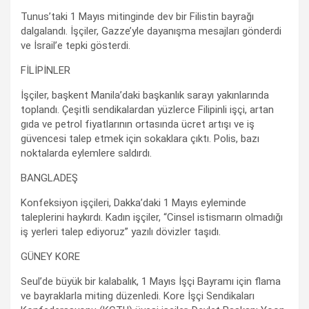
Tunus’taki 1 Mayıs mitinginde dev bir Filistin bayrağı
dalgalandı. İşçiler, Gazze’yle dayanışma mesajları gönderdi
ve İsrail’e tepki gösterdi.
FİLİPİNLER
İşçiler, başkent Manila’daki başkanlık sarayı yakınlarında
toplandı. Çeşitli sendikalardan yüzlerce Filipinli işçi, artan
gıda ve petrol fiyatlarının ortasında ücret artışı ve iş
güvencesi talep etmek için sokaklara çıktı. Polis, bazı
noktalarda eylemlere saldırdı.
BANGLADEŞ
Konfeksiyon işçileri, Dakka’daki 1 Mayıs eyleminde
taleplerini haykırdı. Kadın işçiler, “Cinsel istismarın olmadığı
iş yerleri talep ediyoruz” yazılı dövizler taşıdı.
GÜNEY KORE
Seul’de büyük bir kalabalık, 1 Mayıs İşçi Bayramı için flama
ve bayraklarla miting düzenledi. Kore İşçi Sendikaları