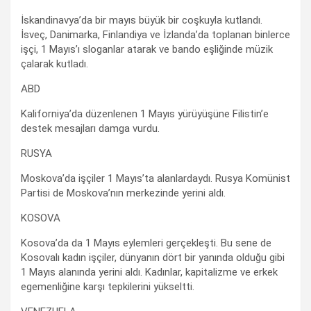
İskandinavya’da bir mayıs büyük bir coşkuyla kutlandı.
İsveç, Danimarka, Finlandiya ve İzlanda’da toplanan binlerce
işçi, 1 Mayıs’ı sloganlar atarak ve bando eşliğinde müzik
çalarak kutladı.
ABD
Kaliforniya’da düzenlenen 1 Mayıs yürüyüşüne Filistin’e
destek mesajları damga vurdu.
RUSYA
Moskova’da işçiler 1 Mayıs’ta alanlardaydı. Rusya Komünist
Partisi de Moskova’nın merkezinde yerini aldı.
KOSOVA
Kosova’da da 1 Mayıs eylemleri gerçekleşti. Bu sene de
Kosovalı kadın işçiler, dünyanın dört bir yanında olduğu gibi
1 Mayıs alanında yerini aldı. Kadınlar, kapitalizme ve erkek
egemenliğine karşı tepkilerini yükseltti.