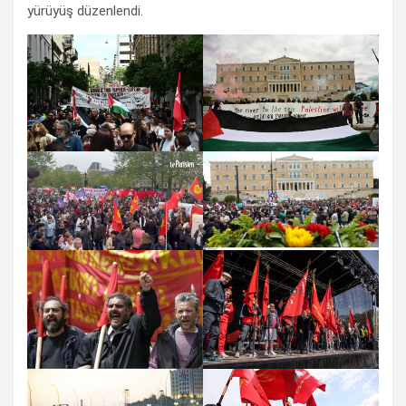
yürüyüş düzenlendi.