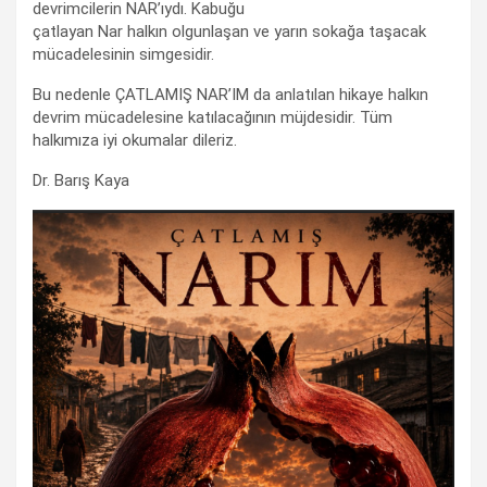
devrimcilerin NAR’ıydı. Kabuğu
çatlayan Nar halkın olgunlaşan ve yarın sokağa taşacak
mücadelesinin simgesidir.
Bu nedenle ÇATLAMIŞ NAR’IM da anlatılan hikaye halkın
devrim mücadelesine katılacağının müjdesidir. Tüm
halkımıza iyi okumalar dileriz.
Dr. Barış Kaya