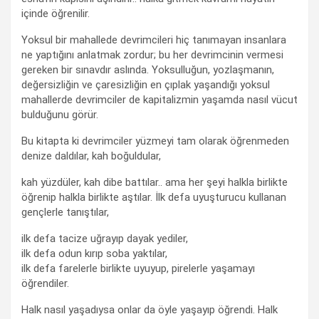
içinde öğrenilir.
Yoksul bir mahallede devrimcileri hiç tanımayan insanlara
ne yaptığını anlatmak zordur; bu her devrimcinin vermesi
gereken bir sınavdır aslında. Yoksulluğun, yozlaşmanın,
değersizliğin ve çaresizliğin en çıplak yaşandığı yoksul
mahallerde devrimciler de kapitalizmin yaşamda nasıl vücut
bulduğunu görür.
Bu kitapta ki devrimciler yüzmeyi tam olarak öğrenmeden
denize daldılar, kah boğuldular,
kah yüzdüler, kah dibe battılar.. ama her şeyi halkla birlikte
öğrenip halkla birlikte aştılar. İlk defa uyuşturucu kullanan
gençlerle tanıştılar,
ilk defa tacize uğrayıp dayak yediler,
ilk defa odun kırıp soba yaktılar,
ilk defa farelerle birlikte uyuyup, pirelerle yaşamayı
öğrendiler.
Halk nasıl yaşadıysa onlar da öyle yaşayıp öğrendi. Halk