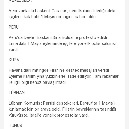
VENEZUELA
Venezuela’da başkent Caracas, sendikaların liderliğindeki
işçilerle kalabalık 1 Mayıs mitingine sahne oldu.
PERU
Peru’da Devlet Başkanı Dina Boluarte protesto edildi.
Lima’daki 1 Mayıs eyleminde işçilere yönelik polis saldırısı
vardı.
KÜBA
Havana’daki mitingde Filistin’e destek mesajları verildi.
Eyleme katılım yina yüzbinlerle ifade ediliyor. Tam rakamlar
ile ilgili bilgi henüz paylaşılmadı.
LÜBNAN
Lübnan Komünist Partisi destekçileri, Beyrut’ta 1 Mayıs’ı
kutlamak için bir araya geldi. Filistin bayraklarının taşındığı
yürüyüşte, İsrail’e yönelik protestolar vardı.
TUNUS