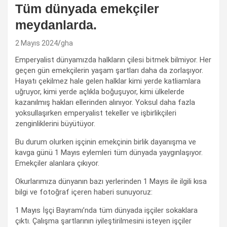
Tüm dünyada emekçiler
meydanlarda.
2 Mayıs 2024
gha
Emperyalist dünyamızda halkların çilesi bitmek bilmiyor. Her
geçen gün emekçilerin yaşam şartları daha da zorlaşıyor.
Hayatı çekilmez hale gelen halklar kimi yerde katliamlara
uğruyor, kimi yerde açlıkla boğuşuyor, kimi ülkelerde
kazanılmış hakları ellerinden alınıyor. Yoksul daha fazla
yoksullaşırken emperyalist tekeller ve işbirlikçileri
zenginliklerini büyütüyor.
Bu durum olurken işçinin emekçinin birlik dayanışma ve
kavga günü 1 Mayıs eylemleri tüm dünyada yaygınlaşıyor.
Emekçiler alanlara çıkıyor.
Okurlarımıza dünyanın bazı yerlerinden 1 Mayıs ile ilgili kısa
bilgi ve fotoğraf içeren haberi sunuyoruz:
1 Mayıs İşçi Bayramı’nda tüm dünyada işçiler sokaklara
çıktı. Çalışma şartlarının iyileştirilmesini isteyen işçiler