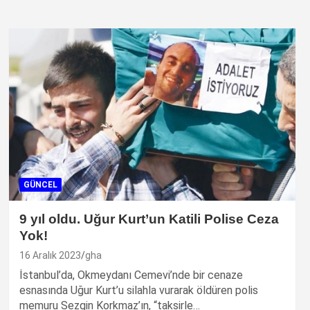
GÜNCEL
9 yıl oldu. Uğur Kurt’un Katili Polise Ceza
Yok!
16 Aralık 2023
gha
İstanbul’da, Okmeydanı Cemevi’nde bir cenaze
esnasında Uğur Kurt’u silahla vurarak öldüren polis
memuru Sezgin Korkmaz’ın, “taksirle…