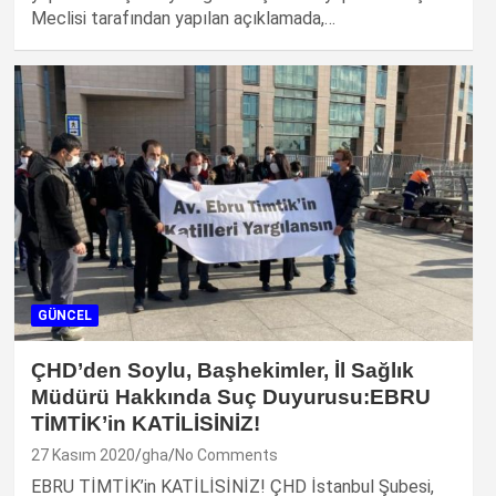
Meclisi tarafından yapılan açıklamada,…
GÜNCEL
ÇHD’den Soylu, Başhekimler, İl Sağlık
Müdürü Hakkında Suç Duyurusu:EBRU
TİMTİK’in KATİLİSİNİZ!
27 Kasım 2020
gha
No Comments
EBRU TİMTİK’in KATİLİSİNİZ! ÇHD İstanbul Şubesi,