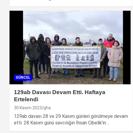
GÜNCEL
129ab Davası Devam Etti. Haftaya
Ertelendi
30 Kasım 2023
gha
129ab davası 28 ve 29 Kasım günleri görülmeye devam
etti. 28 Kasım günü savcılığın İhsan Cibelik’in…