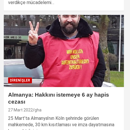
verdikçe mücadelemi…
DIRENIŞLER
Almanya: Hakkını istemeye 6 ay hapis
cezası
27 Mart 2022
gha
25 Mart’ta Almanya’nın Köln şehrinde görülen
mahkemede, 30 km kısıtlaması ve imza dayatmasına