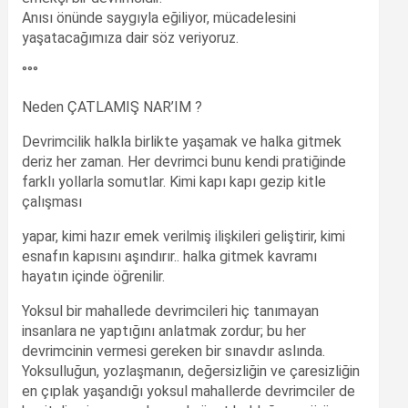
Anısı önünde saygıyla eğiliyor, mücadelesini
yaşatacağımıza dair söz veriyoruz.
°°°
Neden ÇATLAMIŞ NAR’IM ?
Devrimcilik halkla birlikte yaşamak ve halka gitmek
deriz her zaman. Her devrimci bunu kendi pratiğinde
farklı yollarla somutlar. Kimi kapı kapı gezip kitle
çalışması
yapar, kimi hazır emek verilmiş ilişkileri geliştirir, kimi
esnafın kapısını aşındırır.. halka gitmek kavramı
hayatın içinde öğrenilir.
Yoksul bir mahallede devrimcileri hiç tanımayan
insanlara ne yaptığını anlatmak zordur; bu her
devrimcinin vermesi gereken bir sınavdır aslında.
Yoksulluğun, yozlaşmanın, değersizliğin ve çaresizliğin
en çıplak yaşandığı yoksul mahallerde devrimciler de