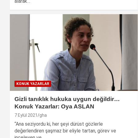
alarak…
KONUK YAZARLAR
Gizli tanıklık hukuka uygun değildir…
Konuk Yazarlar: Oya ASLAN
7 Eylül 2021
gha
“Ana seziyordu ki, her şeyi dürüst gözlerle
değerlendiren şaşmaz bir eliyle tartan, görev ve
inceleyen ve…