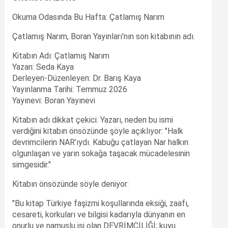
Okuma Odasında Bu Hafta: Çatlamış Narım
Çatlamış Narım, Boran Yayınları'nın son kitabının adı.
Kitabın Adı: Çatlamış Narım
Yazan: Seda Kaya
Derleyen-Düzenleyen: Dr. Barış Kaya
Yayınlanma Tarihi: Temmuz 2026
Yayınevi: Boran Yayınevi
Kitabın adı dikkat çekici. Yazarı, neden bu ismi
verdiğini kitabın önsözünde şöyle açıklıyor: "Halk
devrimcilerin NAR’ıydı. Kabuğu çatlayan Nar halkın
olgunlaşan ve yarın sokağa taşacak mücadelesinin
simgesidir."
Kitabın önsözünde söyle deniyor:
"Bu kitap Türkiye faşizmi koşullarında eksiği, zaafı,
cesareti, korkuları ve bilgisi kadarıyla dünyanın en
onurlu ve namuslu işi olan DEVRİMCİLİĞİ; kuyu