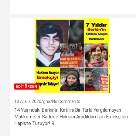
EDİTÖRDEN
10 Aralık 2020
gha
No Comments
14 Yaşındaki Berkin’in Katilini Bir Türlü Yargılamayan
Mahkemeler Sadece Hakkını Aradıkları İçin Emekçileri
Hapiste Tutuyor! 9…