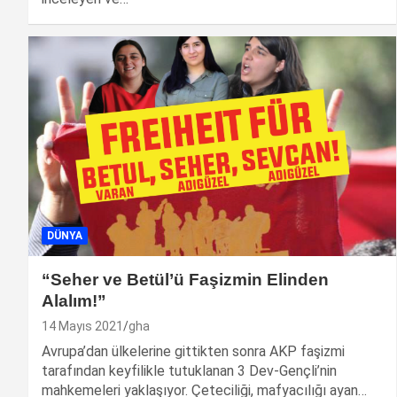
DÜNYA
“Seher ve Betül’ü Faşizmin Elinden
Alalım!”
14 Mayıs 2021
gha
Avrupa’dan ülkelerine gittikten sonra AKP faşizmi
tarafından keyfilikle tutuklanan 3 Dev-Gençli’nin
mahkemeleri yaklaşıyor. Çeteciliği, mafyacılığı ayan…