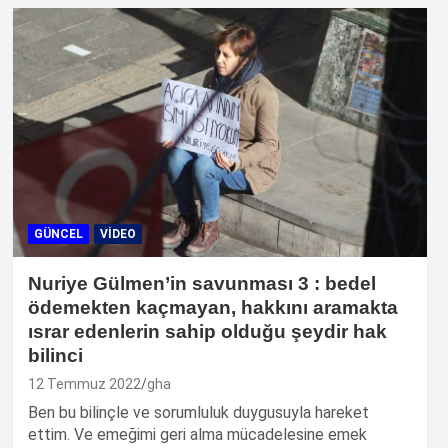
GÜNCEL
VIDEO
Nuriye Gülmen’in savunması 3 : bedel
ödemekten kaçmayan, hakkını aramakta
ısrar edenlerin sahip olduğu şeydir hak
bilinci
12 Temmuz 2022
gha
Ben bu bilinçle ve sorumluluk duygusuyla hareket
ettim. Ve emeğimi geri alma mücadelesine emek