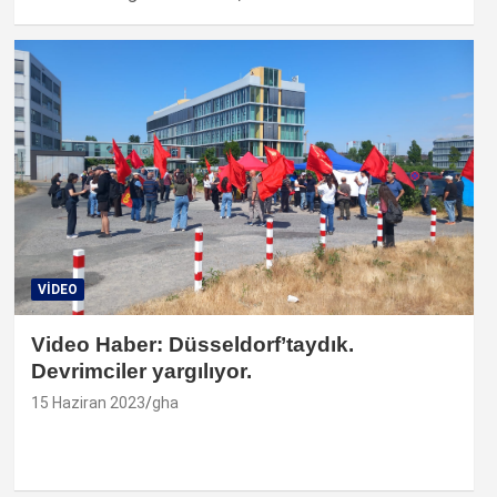
VIDEO
Video Haber: Düsseldorf’taydık.
Devrimciler yargılıyor.
15 Haziran 2023
gha