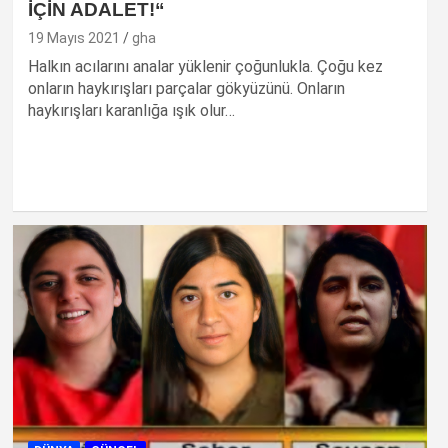
İÇİN ADALET!“
19 Mayıs 2021
gha
Halkın acılarını analar yüklenir çoğunlukla. Çoğu kez
onların haykırışları parçalar gökyüzünü. Onların
haykırışları karanlığa ışık olur…