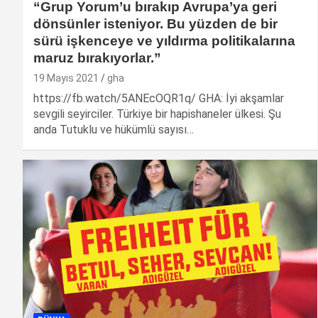
“Grup Yorum’u bırakıp Avrupa’ya geri
dönsünler isteniyor. Bu yüzden de bir
sürü işkenceye ve yıldırma politikalarına
maruz bırakıyorlar.”
19 Mayıs 2021
gha
https://fb.watch/5ANEcOQR1q/ GHA: İyi akşamlar
sevgili seyirciler. Türkiye bir hapishaneler ülkesi. Şu
anda Tutuklu ve hükümlü sayısı…