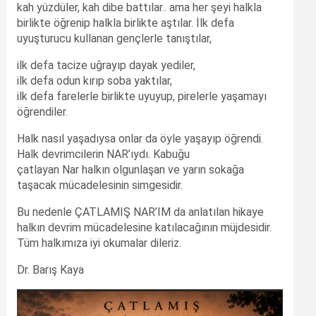
kah yüzdüler, kah dibe battılar.. ama her şeyi halkla
birlikte öğrenip halkla birlikte aştılar. İlk defa
uyuşturucu kullanan gençlerle tanıştılar,
ilk defa tacize uğrayıp dayak yediler,
ilk defa odun kırıp soba yaktılar,
ilk defa farelerle birlikte uyuyup, pirelerle yaşamayı
öğrendiler.
Halk nasıl yaşadıysa onlar da öyle yaşayıp öğrendi.
Halk devrimcilerin NAR’ıydı. Kabuğu
çatlayan Nar halkın olgunlaşan ve yarın sokağa
taşacak mücadelesinin simgesidir.
Bu nedenle ÇATLAMIŞ NAR’IM da anlatılan hikaye
halkın devrim mücadelesine katılacağının müjdesidir.
Tüm halkımıza iyi okumalar dileriz.
Dr. Barış Kaya