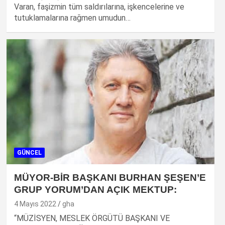
Varan, faşizmin tüm saldırılarına, işkencelerine ve
tutuklamalarına rağmen umudun…
GÜNCEL
MÜYOR-BİR BAŞKANI BURHAN ŞEŞEN’E
GRUP YORUM’DAN AÇIK MEKTUP:
4 Mayıs 2022
gha
“MÜZİSYEN, MESLEK ÖRGÜTÜ BAŞKANI VE