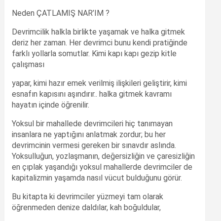
Neden ÇATLAMIŞ NAR’IM ?
Devrimcilik halkla birlikte yaşamak ve halka gitmek
deriz her zaman. Her devrimci bunu kendi pratiğinde
farklı yollarla somutlar. Kimi kapı kapı gezip kitle
çalışması
yapar, kimi hazır emek verilmiş ilişkileri geliştirir, kimi
esnafın kapısını aşındırır.. halka gitmek kavramı
hayatın içinde öğrenilir.
Yoksul bir mahallede devrimcileri hiç tanımayan
insanlara ne yaptığını anlatmak zordur; bu her
devrimcinin vermesi gereken bir sınavdır aslında.
Yoksulluğun, yozlaşmanın, değersizliğin ve çaresizliğin
en çıplak yaşandığı yoksul mahallerde devrimciler de
kapitalizmin yaşamda nasıl vücut bulduğunu görür.
Bu kitapta ki devrimciler yüzmeyi tam olarak
öğrenmeden denize daldılar, kah boğuldular,