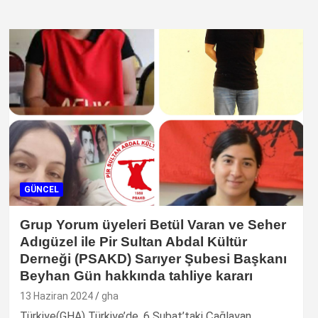
GÜNCEL
Grup Yorum üyeleri Betül Varan ve Seher
Adıgüzel ile Pir Sultan Abdal Kültür
Derneği (PSAKD) Sarıyer Şubesi Başkanı
Beyhan Gün hakkında tahliye kararı
13 Haziran 2024
gha
Türkiye(GHA) Türkiye’de, 6 Şubat’taki Çağlayan