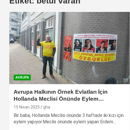
Etiket:
betül varan
AVRUPA
Avrupa Halkının Örnek Evlatları İçin
Hollanda Meclisi Önünde Eylem…
15 Nisan 2025
gha
Bir baba, Hollanda Meclisi önünde 3 haftadır iki kızı için
eylem yapıyor.Meclis önünde eylem yapan Erdem…