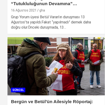
“Tutukluluğunun Devamına”…
16 Ağustos 2021
gha
Grup Yorum üyesi Betül Varan’ın duruşması 13
Ağustos’ta yapıldı.Fakat “yapılmadı” demek daha
doğru olur.Önceki duruşmada, 13…
GÜNCEL
Bergün ve Betül’ün Ailesiyle Röportaj: