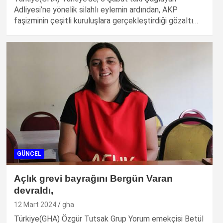
Adliyesi’ne yönelik silahlı eylemin ardından, AKP
faşizminin çeşitli kuruluşlara gerçekleştirdiği gözaltı…
GÜNCEL
Açlık grevi bayrağını Bergün Varan
devraldı,
12 Mart 2024
gha
Türkiye(GHA) Özgür Tutsak Grup Yorum emekçisi Betül