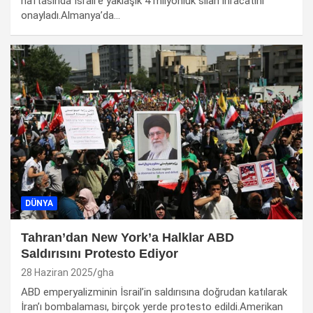
haftasında İsrail’e yaklaşık 4 milyonluk silah ihracatını
onayladı.Almanya’da…
DÜNYA
Tahran’dan New York’a Halklar ABD
Saldırısını Protesto Ediyor
28 Haziran 2025
gha
ABD emperyalizminin İsrail’in saldırısına doğrudan katılarak
İran’ı bombalaması, birçok yerde protesto edildi.Amerikan