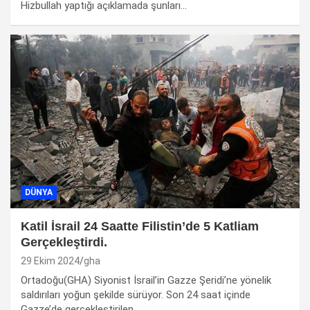
Hizbullah yaptığı açıklamada şunları…
DÜNYA
Katil İsrail 24 Saatte Filistin’de 5 Katliam
Gerçekleştirdi.
29 Ekim 2024
gha
Ortadoğu(GHA) Siyonist İsrail’in Gazze Şeridi’ne yönelik
saldırıları yoğun şekilde sürüyor. Son 24 saat içinde
Gazze’de gerçekleştirilen…