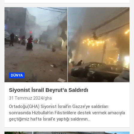
DÜNYA
Siyonist İsrail Beyrut’a Saldırdı
31 Temmuz 2024
gha
Ortadoğu(GHA) Siyonist İsrail’in Gazze’ye saldırıları
sonrasında Hizbullah’ın Filistinlilere destek vermek amacıyla
geçtiğimiz hafta İsrail’e yaptığı saldırının…