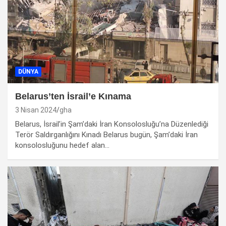
DÜNYA
Belarus’ten İsrail’e Kınama
3 Nisan 2024
gha
Belarus, İsrail’in Şam’daki İran Konsolosluğu’na Düzenlediği
Terör Saldırganlığını Kınadı Belarus bugün, Şam’daki İran
konsolosluğunu hedef alan…