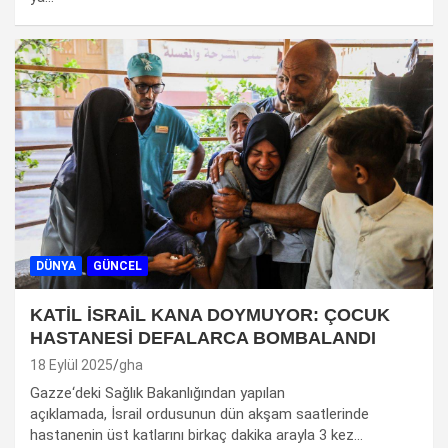
DÜNYA
GÜNCEL
KATİL İSRAİL KANA DOYMUYOR: ÇOCUK
HASTANESİ DEFALARCA BOMBALANDI
18 Eylül 2025
gha
Gazze‘deki Sağlık Bakanlığından yapılan
açıklamada, İsrail ordusunun dün akşam saatlerinde
hastanenin üst katlarını birkaç dakika arayla 3 kez…