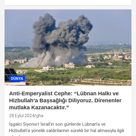
DÜNYA
Anti-Emperyalist Cephe: “Lübnan Halkı ve
Hizbullah’a Başsağlığı Diliyoruz. Direnenler
mutlaka Kazanacaktır.”
28 Eylül 2024
gha
İşgalci Siyonist İsrail’in son günlerde Lübnan’a ve
Hizbullah’a yönelik saldırılarının sürekli bir hal almasıyla ilgili