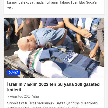
kampındaki kuşatmada Tulkarim Taburu lideri Ebu Şuca’a
ve…
DÜNYA
İsrail’in 7 Ekim 2023’ten bu yana 166 gazeteci
katletti
7 Ağustos 2024
gha
Siyonist katil İsrail ordusunun, Gazze Şeridi’ne düzenlediği