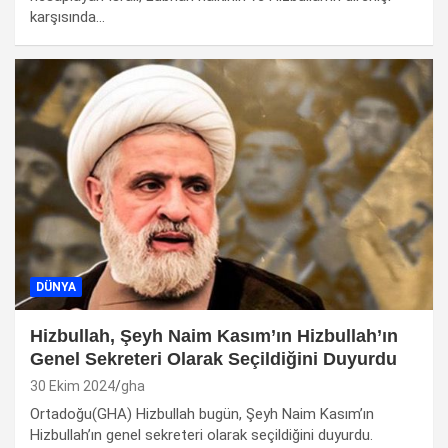
karşısında…
DÜNYA
Hizbullah, Şeyh Naim Kasım’ın Hizbullah’ın
Genel Sekreteri Olarak Seçildiğini Duyurdu
30 Ekim 2024
gha
Ortadoğu(GHA) Hizbullah bugün, Şeyh Naim Kasım’ın
Hizbullah’ın genel sekreteri olarak seçildiğini duyurdu.