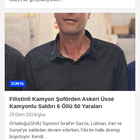
DÜNYA
Filistinli Kamyon Şoförden Askeri Üsse
Kamyonlu Saldırı 6 Öllü 50 Yaraları
29 Ekim 2024
gha
Ortadoğu(GHA) Siyonist İsrail’in Gazze, Lübnan, İran ve
Suriye’ye saldırıları devam ederken, Filistin halkı direnişi
büyütüyor. Kendi…