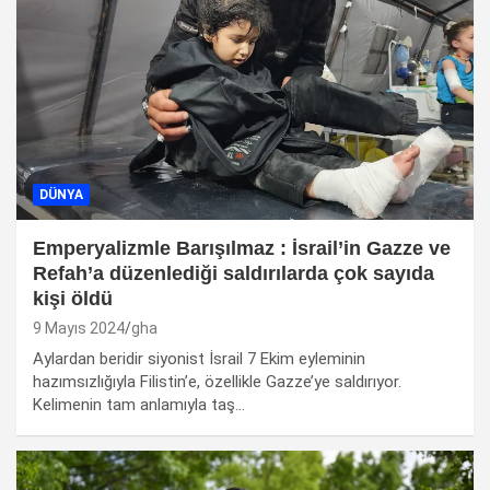
DÜNYA
Emperyalizmle Barışılmaz :
İsrail’in Gazze ve
Refah’a düzenlediği saldırılarda çok sayıda
kişi öldü
9 Mayıs 2024
gha
Aylardan beridir siyonist İsrail 7 Ekim eyleminin
hazımsızlığıyla Filistin’e, özellikle Gazze’ye saldırıyor.
Kelimenin tam anlamıyla taş…