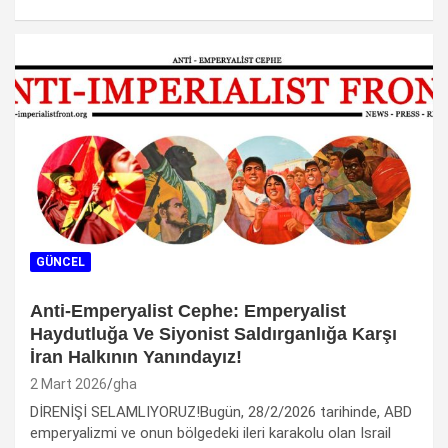
GÜNCEL
Anti-Emperyalist Cephe: Emperyalist
Haydutluğa Ve Siyonist Saldırganlığa Karşı
İran Halkının Yanındayız!
2 Mart 2026
gha
DİRENİŞİ SELAMLIYORUZ!Bugün, 28/2/2026 tarihinde, ABD
emperyalizmi ve onun bölgedeki ileri karakolu olan Israil