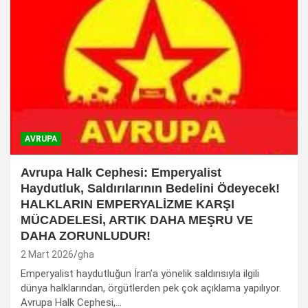
AVRUPA
Avrupa Halk Cephesi: Emperyalist
Haydutluk, Saldırılarının Bedelini Ödeyecek!
HALKLARIN EMPERYALİZME KARŞI
MÜCADELESİ, ARTIK DAHA MEŞRU VE
DAHA ZORUNLUDUR!
2 Mart 2026
gha
Emperyalist haydutluğun İran’a yönelik saldırısıyla ilgili
dünya halklarından, örgütlerden pek çok açıklama yapılıyor.
Avrupa Halk Cephesi,…