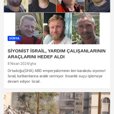
DÜNYA
SİYONİST İSRAİL, YARDIM ÇALIŞANLARININ
ARAÇLARINI HEDEF ALDI
8 Nisan 2024
gha
Ortadoğu(GHA) ABD emperyalizminin ileri karakolu siyonist
İsrail, katliamlarına aralık vermiyor. İnsanlık suçu işlemeye
devam ediyor. İsrail…