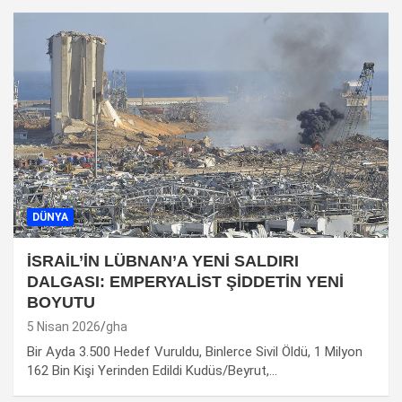
DÜNYA
İSRAİL’İN LÜBNAN’A YENİ SALDIRI
DALGASI: EMPERYALİST ŞİDDETİN YENİ
BOYUTU
5 Nisan 2026
gha
Bir Ayda 3.500 Hedef Vuruldu, Binlerce Sivil Öldü, 1 Milyon
162 Bin Kişi Yerinden Edildi Kudüs/Beyrut,…