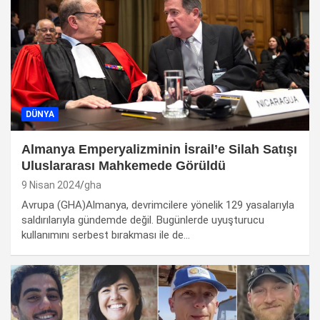
DÜNYA
Almanya Emperyalizminin İsrail’e Silah Satışı
Uluslararası Mahkemede Görüldü
9 Nisan 2024
gha
Avrupa (GHA)Almanya, devrimcilere yönelik 129 yasalarıyla
saldırılarıyla gündemde değil. Bugünlerde uyuşturucu
kullanımını serbest bırakması ile de…