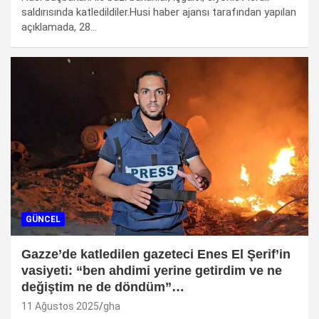
saldırısında katledildiler.Husi haber ajansı tarafından yapılan
açıklamada, 28…
GÜNCEL
Gazze’de katledilen gazeteci Enes El Şerif’in
vasiyeti: “ben ahdimi yerine getirdim ve ne
değiştim ne de döndüm”…
11 Ağustos 2025
gha