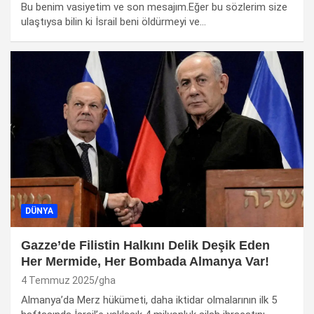
Bu benim vasiyetim ve son mesajım.Eğer bu sözlerim size
ulaştıysa bilin ki İsrail beni öldürmeyi ve…
DÜNYA
Gazze’de Filistin Halkını Delik Deşik Eden
Her Mermide, Her Bombada Almanya Var!
4 Temmuz 2025
gha
Almanya’da Merz hükümeti, daha iktidar olmalarının ilk 5