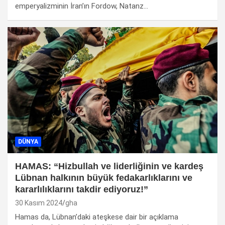
emperyalizminin İran’ın Fordow, Natanz…
DÜNYA
HAMAS: “Hizbullah ve liderliğinin ve kardeş
Lübnan halkının büyük fedakarlıklarını ve
kararlılıklarını takdir ediyoruz!”
30 Kasım 2024
gha
Hamas da, Lübnan’daki ateşkese dair bir açıklama