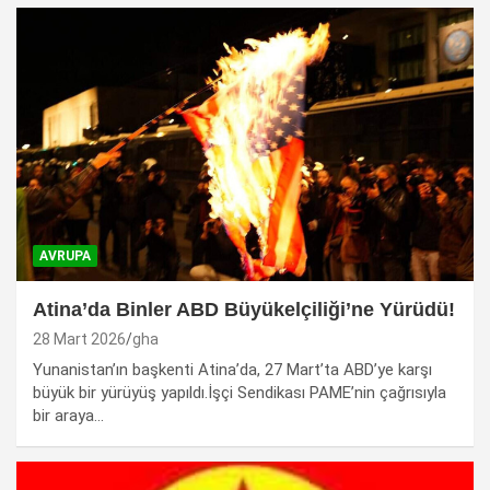
AVRUPA
Atina’da Binler ABD Büyükelçiliği’ne Yürüdü!
28 Mart 2026
gha
Yunanistan’ın başkenti Atina’da, 27 Mart’ta ABD’ye karşı
büyük bir yürüyüş yapıldı.İşçi Sendikası PAME’nin çağrısıyla
bir araya…