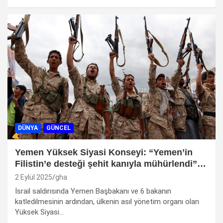
DÜNYA
GÜNCEL
Yemen Yüksek Siyasi Konseyi: “Yemen’in
Filistin’e desteği şehit kanıyla mühürlendi”…
2 Eylül 2025
gha
İsrail saldırısında Yemen Başbakanı ve 6 bakanın
katledilmesinin ardından, ülkenin asıl yönetim organı olan
Yüksek Siyasi…