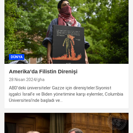
DÜNYA
Amerika’da Filistin Direnişi
28 Nisan 2024
gha
ABD’deki üniversiteler Gazze için direnişteler.Siyonist
işgalci İsrail’e ve Biden yönetimine karşı eylemler, Columbia
Üniversitesi’nde başladı ve…