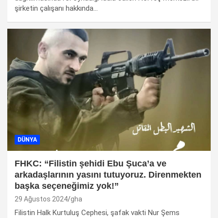
şirketin çalışanı hakkında…
DÜNYA
FHKC: “Filistin şehidi Ebu Şuca’a ve
arkadaşlarının yasını tutuyoruz. Direnmekten
başka seçeneğimiz yok!”
29 Ağustos 2024
gha
Filistin Halk Kurtuluş Cephesi, şafak vakti Nur Şems