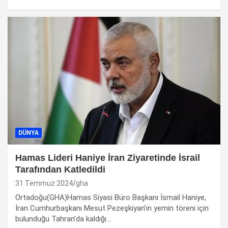
DÜNYA
Hamas Lideri Haniye İran Ziyaretinde İsrail
Tarafından Katledildi
31 Temmuz 2024
gha
Ortadoğu(GHA)Hamas Siyasi Büro Başkanı İsmail Haniye,
İran Cumhurbaşkanı Mesut Pezeşkiyan’ın yemin töreni için
bulunduğu Tahran’da kaldığı…