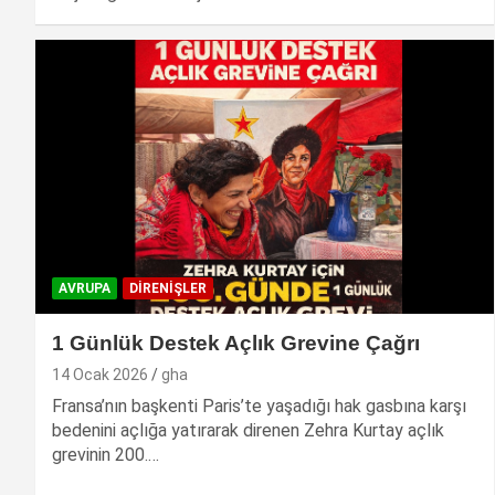
AVRUPA
DIRENIŞLER
1 Günlük Destek Açlık Grevine Çağrı
14 Ocak 2026
gha
Fransa’nın başkenti Paris’te yaşadığı hak gasbına karşı
bedenini açlığa yatırarak direnen Zehra Kurtay açlık
grevinin 200.…