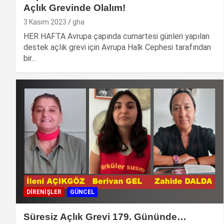
Açlık Grevinde Olalım!
3 Kasım 2023
gha
HER HAFTA Avrupa çapında cumartesi günleri yapılan
destek açlık grevi için Avrupa Halk Cephesi tarafından
bir…
DIRENIŞLER
GÜNCEL
Süresiz Açlık Grevi 179. Gününde…