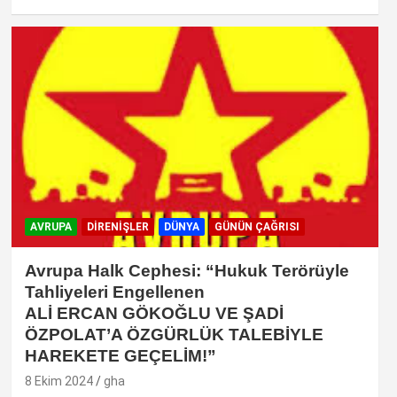
AVRUPA
DIRENIŞLER
DÜNYA
GÜNÜN ÇAĞRISI
Avrupa Halk Cephesi: “Hukuk Terörüyle
Tahliyeleri Engellenen
ALİ ERCAN GÖKOĞLU VE ŞADİ
ÖZPOLAT’A ÖZGÜRLÜK TALEBİYLE
HAREKETE GEÇELİM!”
8 Ekim 2024
gha