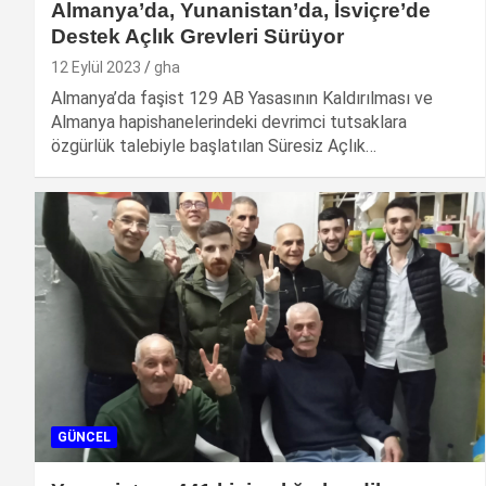
Almanya’da, Yunanistan’da, İsviçre’de
Destek Açlık Grevleri Sürüyor
12 Eylül 2023
gha
Almanya’da faşist 129 AB Yasasının Kaldırılması ve
Almanya hapishanelerindeki devrimci tutsaklara
özgürlük talebiyle başlatılan Süresiz Açlık…
GÜNCEL