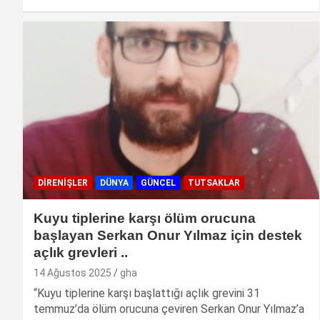
DIRENIŞLER
DÜNYA
GÜNCEL
TUTSAKLAR
Kuyu tiplerine karşı ölüm orucuna
başlayan Serkan Onur Yılmaz için destek
açlık grevleri ..
14 Ağustos 2025
gha
“Kuyu tiplerine karşı başlattığı açlık grevini 31
temmuz’da ölüm orucuna çeviren Serkan Onur Yılmaz’a