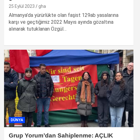
25 Eylül 2023
gha
Almanya’da yürürlükte olan faşist 129ab yasalarına
karşı ve geçtiğimiz 2022 Mayıs ayında gözaltına
alınarak tutuklanan Özgül…
DÜNYA
Grup Yorum’dan Sahiplenme: AÇLIK