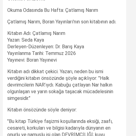
Okuma Odasında Bu Hafta: Çatlamış Narım
Çatlamış Narım, Boran Yayınları'nın son kitabının adı.
Kitabın Adı: Çatlamış Narım
Yazan: Seda Kaya
Derleyen-Düzenleyen: Dr. Barış Kaya
Yayınlanma Tarihi: Temmuz 2026
Yayınevi: Boran Yayınevi
Kitabın adı dikkat çekici. Yazarı, neden bu ismi
verdiğini kitabın önsözünde şöyle açıklıyor: "Halk
devrimcilerin NAR’ıydı. Kabuğu çatlayan Nar halkın
olgunlaşan ve yarın sokağa taşacak mücadelesinin
simgesidir."
Kitabın önsözünde söyle deniyor:
"Bu kitap Türkiye faşizmi koşullarında eksiği, zaafı,
cesareti, korkuları ve bilgisi kadarıyla dünyanın en
onurlu ve namuslu işi olan DEVRİMCİLİĞİ; kuyu