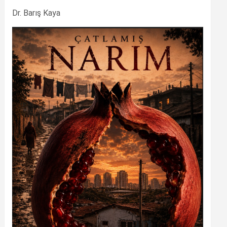
Dr. Barış Kaya