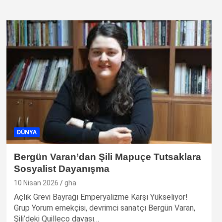
DÜNYA
Bergün Varan’dan Şili Mapuçe Tutsaklara
Sosyalist Dayanışma
10 Nisan 2026
gha
Açlık Grevi Bayrağı Emperyalizme Karşı Yükseliyor!
Grup Yorum emekçisi, devrimci sanatçı Bergün Varan,
Şili’deki Quilleco davası…