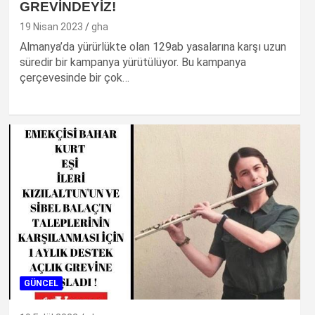
GREVİNDEYİZ!
19 Nisan 2023
gha
Almanya’da yürürlükte olan 129ab yasalarına karşı uzun
süredir bir kampanya yürütülüyor. Bu kampanya
çerçevesinde bir çok…
GÜNCEL