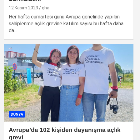
12 Kasım 2023
gha
Her hafta cumartesi günü Avrupa genelinde yapılan
sahiplenme açlık grevine katılım sayısı bu hafta daha
da…
DÜNYA
Avrupa’da 102 kişiden dayanışma açlık
grevi