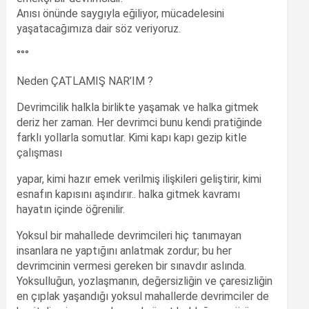
Anısı önünde saygıyla eğiliyor, mücadelesini
yaşatacağımıza dair söz veriyoruz.
°°°
Neden ÇATLAMIŞ NAR’IM ?
Devrimcilik halkla birlikte yaşamak ve halka gitmek
deriz her zaman. Her devrimci bunu kendi pratiğinde
farklı yollarla somutlar. Kimi kapı kapı gezip kitle
çalışması
yapar, kimi hazır emek verilmiş ilişkileri geliştirir, kimi
esnafın kapısını aşındırır.. halka gitmek kavramı
hayatın içinde öğrenilir.
Yoksul bir mahallede devrimcileri hiç tanımayan
insanlara ne yaptığını anlatmak zordur; bu her
devrimcinin vermesi gereken bir sınavdır aslında.
Yoksulluğun, yozlaşmanın, değersizliğin ve çaresizliğin
en çıplak yaşandığı yoksul mahallerde devrimciler de