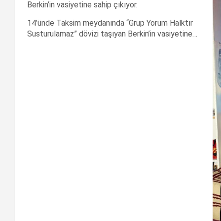
Berkin’in vasiyetine sahip çıkıyor.
14’ünde Taksim meydanında “Grup Yorum Halktır
Susturulamaz” dövizi taşıyan Berkin’in vasiyetine…