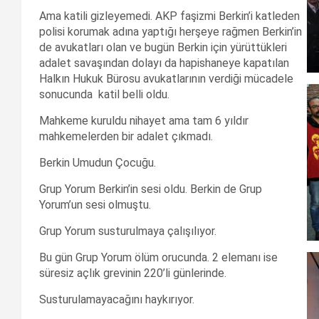
Ama katili gizleyemedi. AKP faşizmi Berkin’i katleden
polisi korumak adına yaptığı herşeye rağmen Berkin’in
de avukatları olan ve bugün Berkin için yürüttükleri
adalet savaşından dolayı da hapishaneye kapatılan
Halkın Hukuk Bürosu avukatlarının verdiği mücadele
sonucunda katil belli oldu.
Mahkeme kuruldu nihayet ama tam 6 yıldır
mahkemelerden bir adalet çıkmadı.
Berkin Umudun Çocuğu.
Grup Yorum Berkin’in sesi oldu. Berkin de Grup
Yorum’un sesi olmuştu.
Grup Yorum susturulmaya çalışılıyor.
Bu gün Grup Yorum ölüm orucunda. 2 elemanı ise
süresiz açlık grevinin 220’li günlerinde.
Susturulamayacağını haykırıyor.