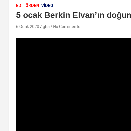
EDİTÖRDEN
VIDEO
5 ocak Berkin Elvan’ın doğu
6 Ocak 2020
gha
No Comments