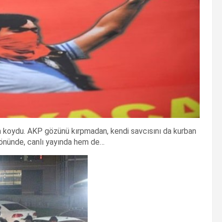
taya koydu. AKP gözünü kırpmadan, kendi savcısını da kurban
 önünde, canlı yayında hem de…