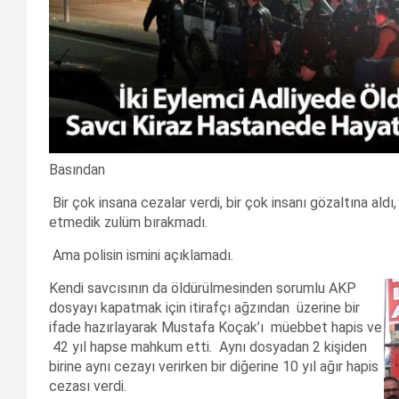
Basından
Bir çok insana cezalar verdi, bir çok insanı gözaltına aldı
etmedik zulüm bırakmadı.
Ama polisin ismini açıklamadı.
Kendi savcısının da öldürülmesinden sorumlu AKP
dosyayı kapatmak için itirafçı ağzından üzerine bir
ifade hazırlayarak Mustafa Koçak’ı müebbet hapis ve
42 yıl hapse mahkum etti. Aynı dosyadan 2 kişiden
birine aynı cezayı verirken bir diğerine 10 yıl ağır hapis
cezası verdi.