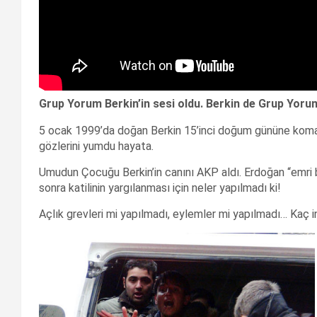
Grup Yorum Berkin’in sesi oldu. Berkin de Grup Yoru
5 ocak 1999’da doğan Berkin 15’inci doğum gününe komada
gözlerini yumdu hayata.
Umudun Çocuğu Berkin’in canını AKP aldı. Erdoğan “emri 
sonra katilinin yargılanması için neler yapılmadı ki!
Açlık grevleri mi yapılmadı, eylemler mi yapılmadı… Kaç in