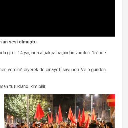
m’un sesi olmuştu.
 girdi. 14 yaşında alçakça başından vuruldu, 15’inde
ben verdim” diyerek de cinayeti savundu. Ve o günden
san tutuklandı kim bilir.