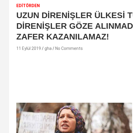
EDİTÖRDEN
UZUN DİRENİŞLER ÜLKESİ T
DİRENİŞLER GÖZE ALINMA
ZAFER KAZANILAMAZ!
11 Eylül 2019
gha
No Comments