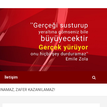
İletişim
LINAMAZ, ZAFER KAZANILAMAZ!