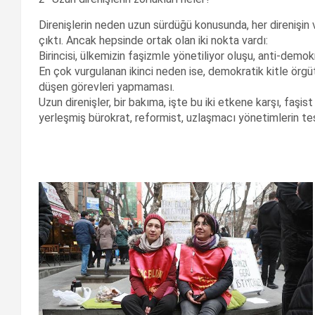
Direnişlerin neden uzun sürdüğü konusunda, her direnişin v
çıktı. Ancak hepsinde ortak olan iki nokta vardı:
Birincisi, ülkemizin faşizmle yönetiliyor oluşu, anti-demok
En çok vurgulanan ikinci neden ise, demokratik kitle örgütl
düşen görevleri yapmaması.
Uzun direnişler, bir bakıma, işte bu iki etkene karşı, faşis
yerleşmiş bürokrat, reformist, uzlaşmacı yönetimlerin tesl