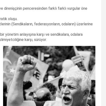
e direnişçinin penceresinden farklı farklı vurgular öne
ratik oluşu.
erinin (Sendikaların, federasyonların, odaların) üzerlerine
t bir yönetim anlayışına karşı ve sendikalara, odalara
imiyetciliğine karşı, sürüyor.