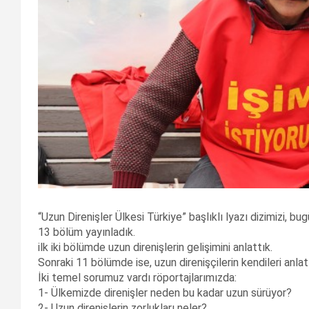
“Uzun Direnişler Ülkesi Türkiye” başlıklı lyazı dizimizi, bu
13 bölüm yayınladık.
ilk iki bölümde uzun direnişlerin gelişimini anlattık.
Sonraki 11 bölümde ise, uzun direnişçilerin kendileri anlatt
İki temel sorumuz vardı röportajlarımızda:
1- Ülkemizde direnişler neden bu kadar uzun sürüyor?
2- Uzun direnişlerin zorlukları neler?