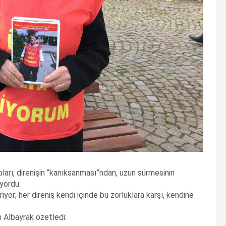
pları, direnişin “kanıksanması”ndan, uzun sürmesinin
iyordu.
yor; her direniş kendi içinde bu zorluklara karşı, kendine
n Albayrak özetledi: