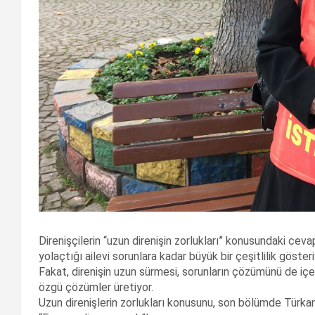
Direnişçilerin “uzun direnişin zorlukları” konusundaki ceva
yolaçtığı ailevi sorunlara kadar büyük bir çeşitlilik göster
Fakat, direnişin uzun sürmesi, sorunların çözümünü de içeri
özgü çözümler üretiyor.
Uzun direnişlerin zorlukları konusunu, son bölümde Türka