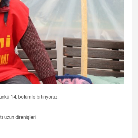
günkü 14. bölümle bitiriyoruz.
ı uzun direnişleri.