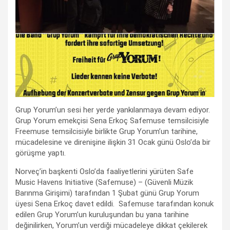
Grup Yorum’un sesi her yerde yankılanmaya devam ediyor.
Grup Yorum emekçisi Sena Erkoç Safemuse temsilcisiyle
Freemuse temsilcisiyle birlikte Grup Yorum’un tarihine,
mücadelesine ve direnişine ilişkin 31 Ocak günü Oslo’da bir
görüşme yaptı.
Norveç’in başkenti Oslo’da faaliyetlerini yürüten Safe
Music Havens Initiative (Safemuse) – (Güvenli Müzik
Barınma Girişimi) tarafından 1 Şubat günü Grup Yorum
üyesi Sena Erkoç davet edildi. Safemuse tarafından konuk
edilen Grup Yorum’un kuruluşundan bu yana tarihine
değinilirken, Yorum’un verdiği mücadeleye dikkat çekilerek