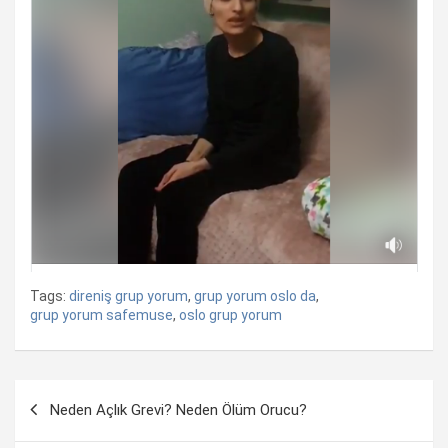
Tags:
direniş grup yorum
,
grup yorum oslo da
,
grup yorum safemuse
,
oslo grup yorum
Yazı
Neden Açlık Grevi? Neden Ölüm Orucu?
dolaşımı