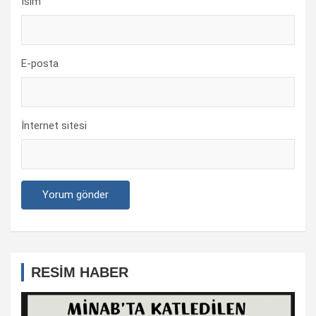
İsim
E-posta
İnternet sitesi
RESİM HABER