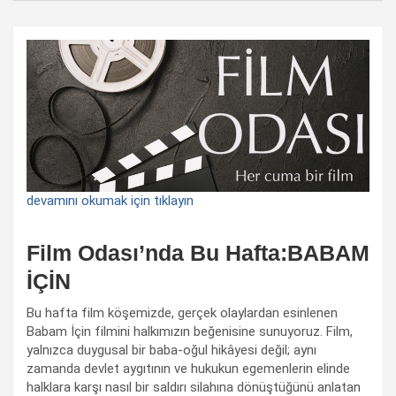
devamını okumak için tıklayın
Film Odası’nda Bu Hafta:BABAM
İÇİN
Bu hafta film köşemizde, gerçek olaylardan esinlenen
Babam İçin filmini halkımızın beğenisine sunuyoruz. Film,
yalnızca duygusal bir baba-oğul hikâyesi değil; aynı
zamanda devlet aygıtının ve hukukun egemenlerin elinde
halklara karşı nasıl bir saldırı silahına dönüştüğünü anlatan