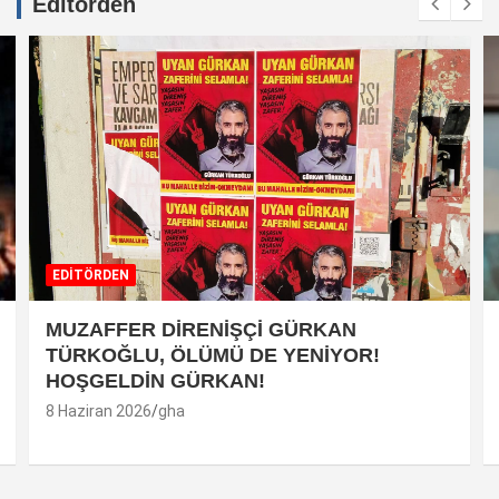
Editörden
EDİTÖRDEN
MUZAFFER DİRENİŞÇİ GÜRKAN
TÜRKOĞLU, ÖLÜMÜ DE YENİYOR!
HOŞGELDİN GÜRKAN!
8 Haziran 2026
gha