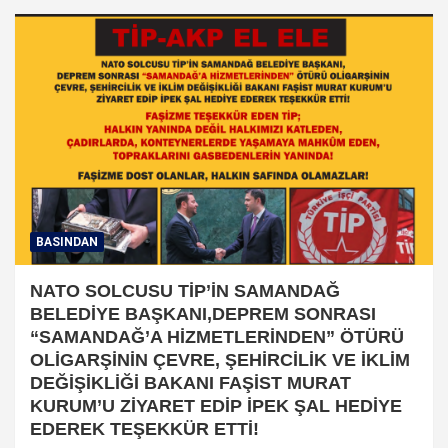
BASINDAN
NATO SOLCUSU TİP’İN SAMANDAĞ
BELEDİYE BAŞKANI,DEPREM SONRASI
“SAMANDAĞ’A HİZMETLERİNDEN” ÖTÜRÜ
OLİGARŞİNİN ÇEVRE, ŞEHİRCİLİK VE İKLİM
DEĞİŞİKLİĞİ BAKANI FAŞİST MURAT
KURUM’U ZİYARET EDİP İPEK ŞAL HEDİYE
EDEREK TEŞEKKÜR ETTİ!