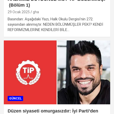
(Bölüm 1)
29 Ocak 2025
gha
Basından: Aşağıdaki Yazı, Halk Okulu Dergisi’nin 272.
sayısından alınmıştır. NEDEN BÖLÜNMÜŞLER PEKİ? KENDİ
REFORMİZMLERİNE KENDİLERİ BİLE…
GÜNCEL
Düzen siyaseti omurgasızdır: İyi Parti’den