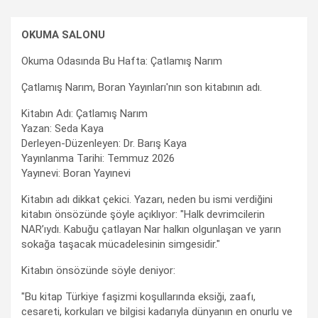
OKUMA SALONU
Okuma Odasında Bu Hafta: Çatlamış Narım
Çatlamış Narım, Boran Yayınları'nın son kitabının adı.
Kitabın Adı: Çatlamış Narım
Yazan: Seda Kaya
Derleyen-Düzenleyen: Dr. Barış Kaya
Yayınlanma Tarihi: Temmuz 2026
Yayınevi: Boran Yayınevi
Kitabın adı dikkat çekici. Yazarı, neden bu ismi verdiğini
kitabın önsözünde şöyle açıklıyor: "Halk devrimcilerin
NAR’ıydı. Kabuğu çatlayan Nar halkın olgunlaşan ve yarın
sokağa taşacak mücadelesinin simgesidir."
Kitabın önsözünde söyle deniyor:
"Bu kitap Türkiye faşizmi koşullarında eksiği, zaafı,
cesareti, korkuları ve bilgisi kadarıyla dünyanın en onurlu ve