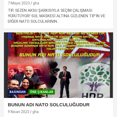
7 Mayıs 2023
gha
TİP, SEZEN AKSU ŞARKISIYLA SEÇİM ÇALIŞMASI
YÜRÜTÜYOR! SOL MASKESİ ALTINA GİZLENEN TİP’İN VE
DİĞER NATO SOLCULARININ…
BASINDAN
ÖNE ÇIKANLAR
BUNUN ADI NATO SOLCULUĞUDUR
9 Nisan 2023
gha