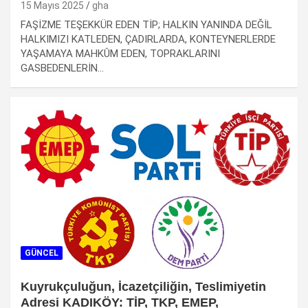
15 Mayıs 2025
gha
FAŞİZME TEŞEKKÜR EDEN TİP; HALKIN YANINDA DEĞİL
HALKIMIZI KATLEDEN, ÇADIRLARDA, KONTEYNERLERDE
YAŞAMAYA MAHKÛM EDEN, TOPRAKLARINI
GASBEDENLERİN…
GÜNCEL
Kuyrukçuluğun, İcazetçiliğin, Teslimiyetin
Adresi KADIKÖY: TİP, TKP, EMEP,