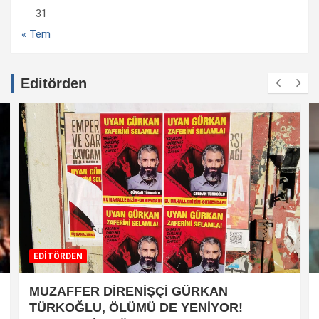
31
« Tem
Editörden
EDİTÖRDEN
MUZAFFER DİRENİŞÇİ GÜRKAN
TÜRKOĞLU, ÖLÜMÜ DE YENİYOR!