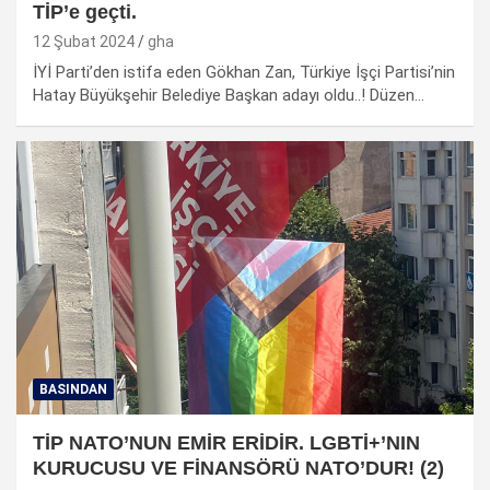
TİP’e geçti.
12 Şubat 2024
gha
İYİ Parti’den istifa eden Gökhan Zan, Türkiye İşçi Partisi’nin
Hatay Büyükşehir Belediye Başkan adayı oldu..! Düzen…
BASINDAN
TİP NATO’NUN EMİR ERİDİR. LGBTİ+’NIN
KURUCUSU VE FİNANSÖRÜ NATO’DUR! (2)