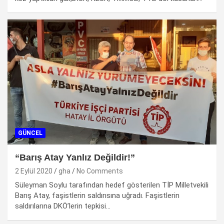
GÜNCEL
“Barış Atay Yanlız Değildir!”
2 Eylül 2020
gha
No Comments
Süleyman Soylu tarafından hedef gösterilen TİP Milletvekili
Barış Atay, faşistlerin saldırısına uğradı. Faşistlerin
saldırılarına DKÖ’lerin tepkisi…