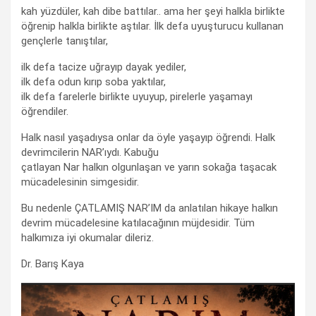
kah yüzdüler, kah dibe battılar.. ama her şeyi halkla birlikte
öğrenip halkla birlikte aştılar. İlk defa uyuşturucu kullanan
gençlerle tanıştılar,
ilk defa tacize uğrayıp dayak yediler,
ilk defa odun kırıp soba yaktılar,
ilk defa farelerle birlikte uyuyup, pirelerle yaşamayı
öğrendiler.
Halk nasıl yaşadıysa onlar da öyle yaşayıp öğrendi. Halk
devrimcilerin NAR’ıydı. Kabuğu
çatlayan Nar halkın olgunlaşan ve yarın sokağa taşacak
mücadelesinin simgesidir.
Bu nedenle ÇATLAMIŞ NAR’IM da anlatılan hikaye halkın
devrim mücadelesine katılacağının müjdesidir. Tüm
halkımıza iyi okumalar dileriz.
Dr. Barış Kaya