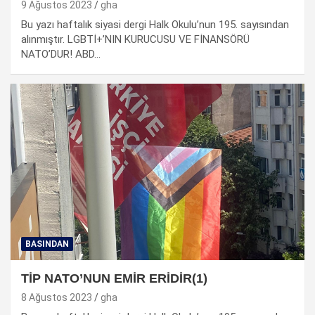
9 Ağustos 2023
gha
Bu yazı haftalık siyasi dergi Halk Okulu’nun 195. sayısından
alınmıştır. LGBTİ+’NIN KURUCUSU VE FİNANSÖRÜ
NATO’DUR! ABD…
BASINDAN
TİP NATO’NUN EMİR ERİDİR(1)
8 Ağustos 2023
gha