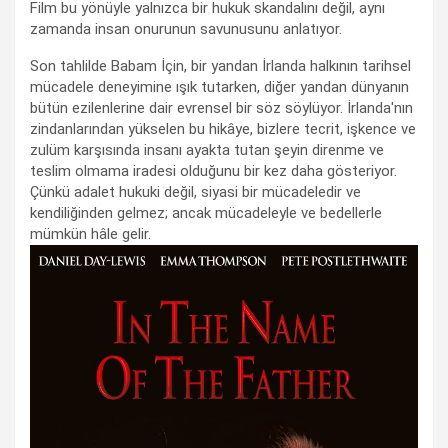
Film bu yönüyle yalnızca bir hukuk skandalını değil, aynı
zamanda insan onurunun savunusunu anlatıyor.
Son tahlilde Babam İçin, bir yandan İrlanda halkının tarihsel
mücadele deneyimine ışık tutarken, diğer yandan dünyanın
bütün ezilenlerine dair evrensel bir söz söylüyor. İrlanda'nın
zindanlarından yükselen bu hikâye, bizlere tecrit, işkence ve
zulüm karşısında insanı ayakta tutan şeyin direnme ve
teslim olmama iradesi olduğunu bir kez daha gösteriyor.
Çünkü adalet hukuki değil, siyasi bir mücadeledir ve
kendiliğinden gelmez; ancak mücadeleyle ve bedellerle
mümkün hâle gelir.