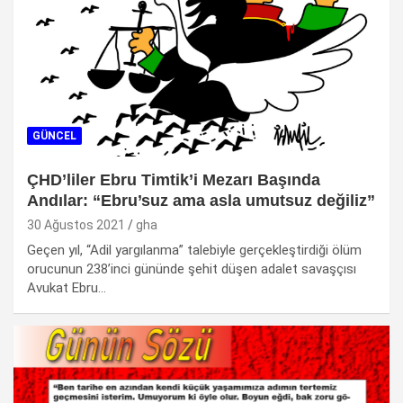
GÜNCEL
ÇHD’liler Ebru Timtik’i Mezarı Başında
Andılar: “Ebru’suz ama asla umutsuz değiliz”
30 Ağustos 2021
gha
Geçen yıl, “Adil yargılanma” talebiyle gerçekleştirdiği ölüm
orucunun 238’inci gününde şehit düşen adalet savaşçısı
Avukat Ebru…