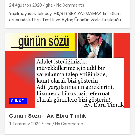
24 Ağustos 2020
gha
No Comments
Yapılmayacak tek şey; HİÇBİR ŞEY YAPMAMAK’tır Ölüm
orucundaki Ebru Timtik ve Aytaç Ünsal’ın zorla tutulduğu…
GÜNCEL
Günün Sözü – Av. Ebru Timtik
1 Temmuz 2020
gha
No Comments