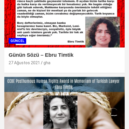
GÜNCEL
Günün Sözü – Ebru Timtik
27 Ağustos 2021
gha