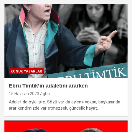
KONUK YAZARLAR
Ebru Timtik’in adaletini ararken
15 Haziran 2023
gha
Adalet de öyle işte. Sözü var da eylemi yoksa, başkasında
arar kendimizde var etmezsek, gündelik hayat…