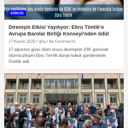
GÜNCEL
Direnişin Etkisi Yayılıyor: Ebru Timtik’e
Avrupa Barolar Birliği Konseyi’nden ödül
27 Kasım 2020
gha
No Comments
27 ağustos günü ölüm orucu direnişinin 238. gününde
ölümsüzleşen Ebru Timtik dünya hukuk gündeminde.
Özelde adil…