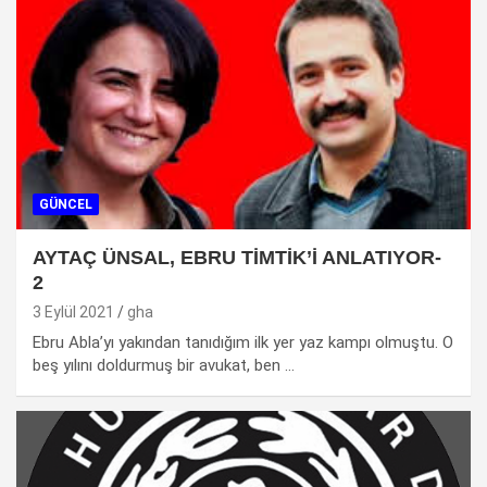
GÜNCEL
AYTAÇ ÜNSAL, EBRU TİMTİK’İ ANLATIYOR-
2
3 Eylül 2021
gha
Ebru Abla’yı yakından tanıdığım ilk yer yaz kampı olmuştu. O
beş yılını doldurmuş bir avukat, ben …