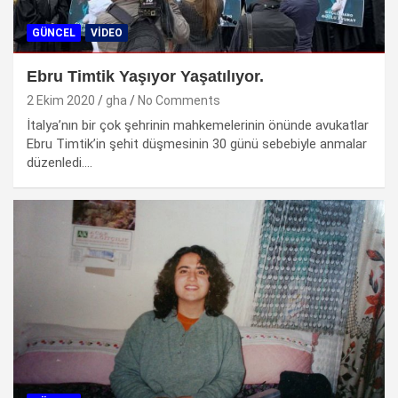
GÜNCEL
VIDEO
Ebru Timtik Yaşıyor Yaşatılıyor.
2 Ekim 2020
gha
No Comments
İtalya’nın bir çok şehrinin mahkemelerinin önünde avukatlar
Ebru Timtik’in şehit düşmesinin 30 günü sebebiyle anmalar
düzenledi.…