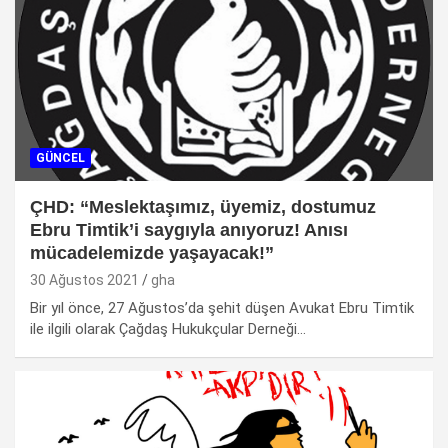
GÜNCEL
ÇHD: “Meslektaşımız, üyemiz, dostumuz
Ebru Timtik’i saygıyla anıyoruz! Anısı
mücadelemizde yaşayacak!”
30 Ağustos 2021
gha
Bir yıl önce, 27 Ağustos’da şehit düşen Avukat Ebru Timtik
ile ilgili olarak Çağdaş Hukukçular Derneği…