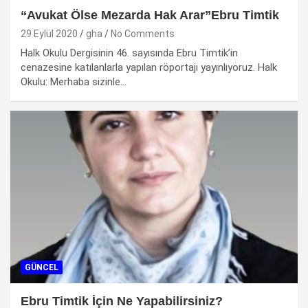
“Avukat Ölse Mezarda Hak Arar”Ebru Timtik
29 Eylül 2020
gha
No Comments
Halk Okulu Dergisinin 46. sayısında Ebru Timtik’in
cenazesine katılanlarla yapılan röportajı yayınlıyoruz. Halk
Okulu: Merhaba sizinle…
GÜNCEL
Ebru Timtik İçin Ne Yapabilirsiniz?