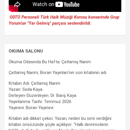
ODTÜ Personeli Türk Halk Müziği Korosu konserinde Grup
Yorum'un "Yar Gelmiş" parçası seslendirildi.
OKUMA SALONU
Okuma Odasında Bu Hafta: Çatlamış Narım
Çatlamış Narım, Boran Yayınları'nın son kitabının adı.
Kitabın Adı: Çatlamış Narım
Yazan: Seda Kaya
Derleyen-Düzenleyen: Dr. Barış Kaya
Yayınlanma Tarihi: Temmuz 2026
Yayınevi: Boran Yayınevi
Kitabın adı dikkat çekici. Yazarı, neden bu ismi verdiğini
kitabın önsözünde şöyle açıklıyor: "Halk devrimcilerin