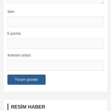
İsim
E-posta
İnternet sitesi
RESİM HABER