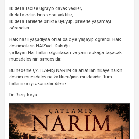
ilk defa tacize uğrayıp dayak yediler,
ilk defa odun kırıp soba yaktılar,
ilk defa farelerle birlikte uyuyup, pirelerle yaşamayı
öğrendiler.
Halk nasıl yaşadıysa onlar da öyle yaşayıp öğrendi. Halk
devrimcilerin NAR’ıydı. Kabuğu
çatlayan Nar halkın olgunlaşan ve yarın sokağa taşacak
mücadelesinin simgesidir.
Bu nedenle ÇATLAMIŞ NAR’IM da anlatılan hikaye halkın
devrim mücadelesine katılacağının müjdesidir. Tüm
halkımıza iyi okumalar dileriz.
Dr. Barış Kaya