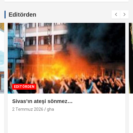
Editörden
EDİTÖRDEN
Sivas’ın ateşi sönmez…
2 Temmuz 2026
gha