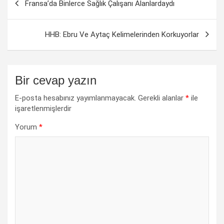
Fransa’da Binlerce Sağlık Çalışanı Alanlardaydı
dolaşımı
HHB: Ebru Ve Aytaç Kelimelerinden Korkuyorlar
Bir cevap yazın
E-posta hesabınız yayımlanmayacak.
Gerekli alanlar
*
ile
işaretlenmişlerdir
Yorum
*