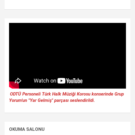
ODTÜ Personeli Türk Halk Müziği Korosu konserinde Grup
Yorum'un "Yar Gelmiş" parçası seslendirildi.
OKUMA SALONU