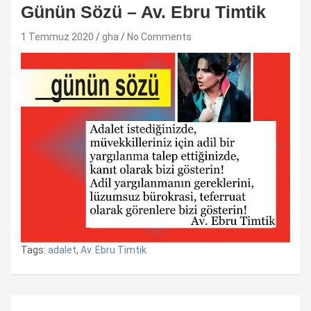
Günün Sözü – Av. Ebru Timtik
1 Temmuz 2020
gha
No Comments
Tags:
adalet
,
Av. Ebru Timtik
Yazı