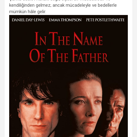
kendiliğinden gelmez; ancak mücadeleyle ve bedellerle
mümkün hâle gelir.