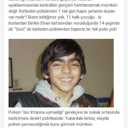
ayaklanmasında katledilen gençleri hatırlamamak mümkün
değil. Katleden polislerden 1 tek gün hapis yatanını duyan
var mıdır? Bizim bildiğimiz yok. 11 halk çocuğu… ki
bunlardan Berkin Elvan kafasından vurulduğunda 14 yaşında
idi. “Gezi” de katleden polislerden hapiste bir tek polis yok!
Polisin “dur ihtarına uymadığı” gerekçesi ile sokak ortasında
katletmesi devlet politikasıdır. Yukardaki birkaç olayda
polisin pervasızlığında bunu görmek mümkün.