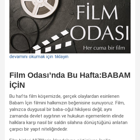
devamını okumak için tıklayın
Film Odası’nda Bu Hafta:BABAM
İÇİN
Bu hafta film köşemizde, gerçek olaylardan esinlenen
Babam İçin filmini halkımızın beğenisine sunuyoruz. Film,
yalnızca duygusal bir baba-oğul hikâyesi değil; aynı
zamanda devlet aygıtının ve hukukun egemenlerin elinde
halklara karşı nasıl bir saldırı silahına dönüştüğünü anlatan
çarpıcı bir yapıt niteliğindedir.