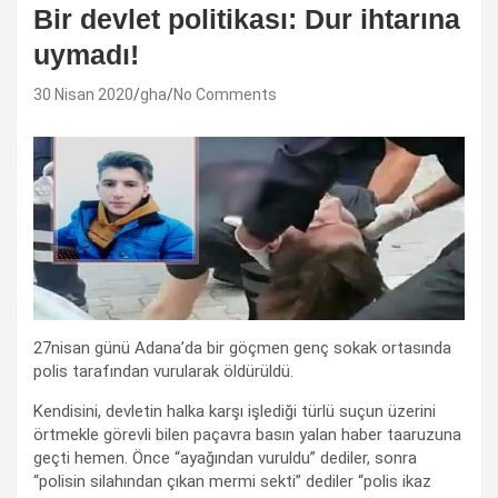
Bir devlet politikası: Dur ihtarına
uymadı!
30 Nisan 2020
gha
No Comments
27nisan günü Adana’da bir göçmen genç sokak ortasında
polis tarafından vurularak öldürüldü.
Kendisini, devletin halka karşı işlediği türlü suçun üzerini
örtmekle görevli bilen paçavra basın yalan haber taaruzuna
geçti hemen. Önce “ayağından vuruldu” dediler, sonra
“polisin silahından çıkan mermi sekti” dediler “polis ikaz