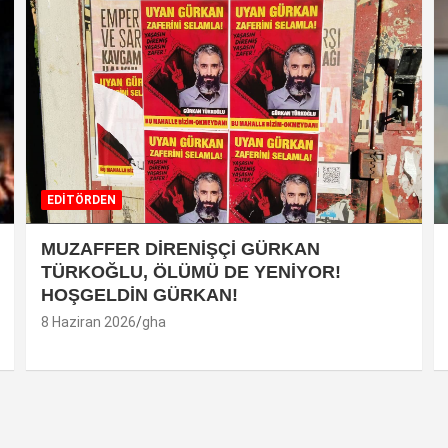
EDİTÖRDEN
MUZAFFER DİRENİŞÇİ GÜRKAN
TÜRKOĞLU, ÖLÜMÜ DE YENİYOR!
HOŞGELDİN GÜRKAN!
8 Haziran 2026
gha