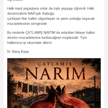
Halk nasıl yaşadıysa onlar da öyle yaşayıp öğrendi. Halk
devrimcilerin NAR’ıydı. Kabuğu
çatlayan Nar halkın olgunlaşan ve yarın sokağa taşacak
mücadelesinin simgesidir.
Bu nedenle ÇATLAMIŞ NAR’IM da anlatılan hikaye halkın
devrim mücadelesine katılacağının müjdesidir. Tüm
halkımıza iyi okumalar dileriz.
Dr. Barış Kaya