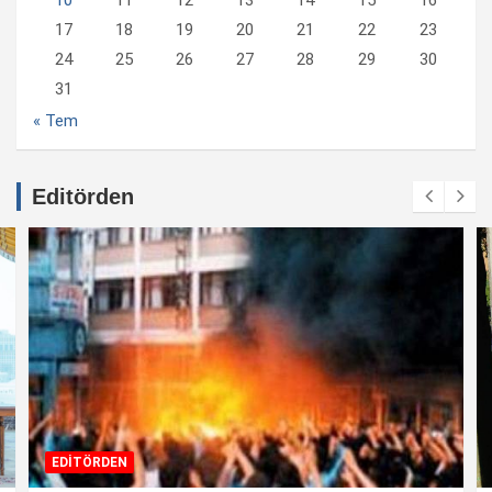
17
18
19
20
21
22
23
24
25
26
27
28
29
30
31
« Tem
Editörden
EDİTÖRDEN