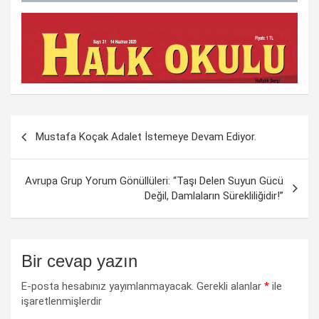
Yazı
Mustafa Koçak Adalet İstemeye Devam Ediyor.
dolaşımı
Avrupa Grup Yorum Gönüllüleri: “Taşı Delen Suyun Gücü
Değil, Damlaların Sürekliliğidir!”
Bir cevap yazın
E-posta hesabınız yayımlanmayacak.
Gerekli alanlar
*
ile
işaretlenmişlerdir