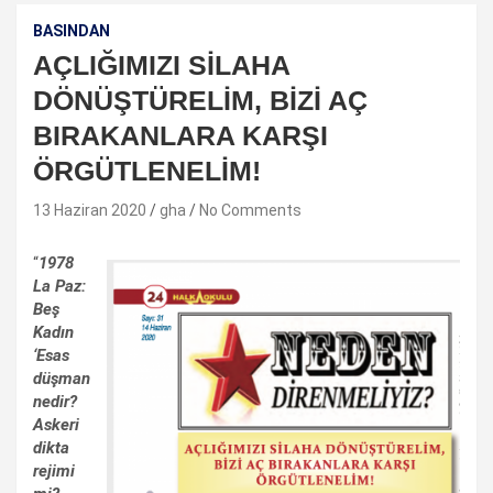
BASINDAN
AÇLIĞIMIZI SİLAHA
DÖNÜŞTÜRELİM, BİZİ AÇ
BIRAKANLARA KARŞI
ÖRGÜTLENELİM!
13 Haziran 2020
gha
No Comments
“
1978
La Paz:
Beş
Kadın
‘Esas
düşman
nedir?
Askeri
dikta
rejimi