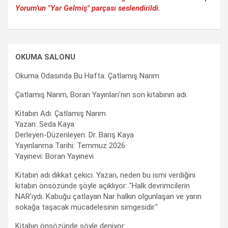
Yorum'un "Yar Gelmiş" parçası seslendirildi.
OKUMA SALONU
Okuma Odasında Bu Hafta: Çatlamış Narım
Çatlamış Narım, Boran Yayınları'nın son kitabının adı.
Kitabın Adı: Çatlamış Narım
Yazan: Seda Kaya
Derleyen-Düzenleyen: Dr. Barış Kaya
Yayınlanma Tarihi: Temmuz 2026
Yayınevi: Boran Yayınevi
Kitabın adı dikkat çekici. Yazarı, neden bu ismi verdiğini
kitabın önsözünde şöyle açıklıyor: "Halk devrimcilerin
NAR’ıydı. Kabuğu çatlayan Nar halkın olgunlaşan ve yarın
sokağa taşacak mücadelesinin simgesidir."
Kitabın önsözünde söyle deniyor: