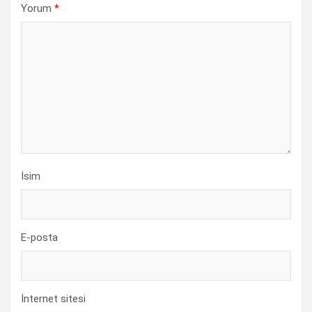
Yorum
*
İsim
E-posta
İnternet sitesi