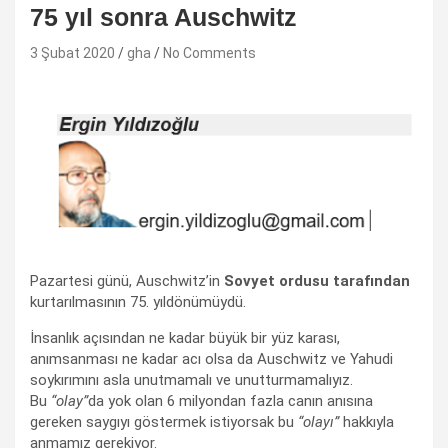
75 yıl sonra Auschwitz
3 Şubat 2020
gha
No Comments
Pazartesi günü, Auschwitz’in
Sovyet ordusu tarafından
kurtarılmasının 75. yıldönümüydü.
İnsanlık açısından ne kadar büyük bir yüz karası,
anımsanması ne kadar acı olsa da Auschwitz ve Yahudi
soykırımını asla unutmamalı ve unutturmamalıyız.
Bu
“olay”
da yok olan 6 milyondan fazla canın anısına
gereken saygıyı göstermek istiyorsak bu
“olayı”
hakkıyla
anmamız gerekiyor.