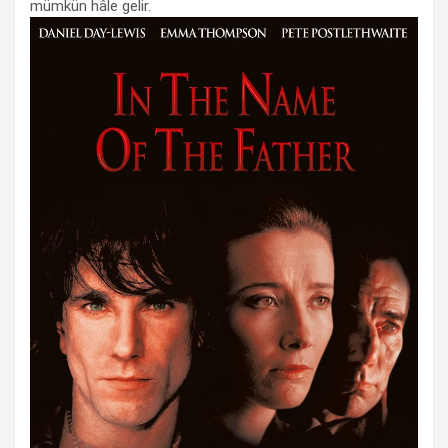
mümkün hâle gelir.