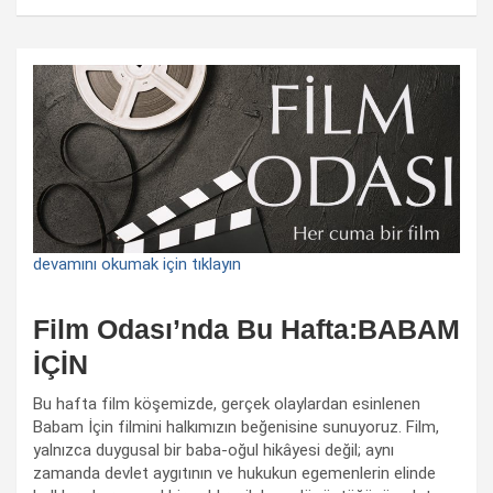
devamını okumak için tıklayın
Film Odası’nda Bu Hafta:BABAM
İÇİN
Bu hafta film köşemizde, gerçek olaylardan esinlenen
Babam İçin filmini halkımızın beğenisine sunuyoruz. Film,
yalnızca duygusal bir baba-oğul hikâyesi değil; aynı
zamanda devlet aygıtının ve hukukun egemenlerin elinde