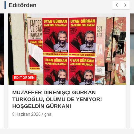
Editörden
EDİTÖRDEN
MUZAFFER DİRENİŞÇİ GÜRKAN
TÜRKOĞLU, ÖLÜMÜ DE YENİYOR!
HOŞGELDİN GÜRKAN!
8 Haziran 2026
gha