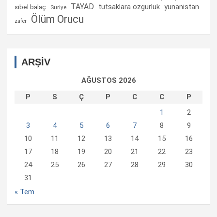
TAYAD
tutsaklara ozgurluk
yunanistan
sibel balaç
Suriye
Ölüm Orucu
zafer
ARŞİV
AĞUSTOS 2026
P
S
Ç
P
C
C
P
1
2
3
4
5
6
7
8
9
10
11
12
13
14
15
16
17
18
19
20
21
22
23
24
25
26
27
28
29
30
31
« Tem