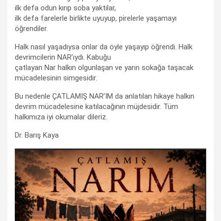
ilk defa odun kırıp soba yaktılar,
ilk defa farelerle birlikte uyuyup, pirelerle yaşamayı
öğrendiler.
Halk nasıl yaşadıysa onlar da öyle yaşayıp öğrendi. Halk
devrimcilerin NAR’ıydı. Kabuğu
çatlayan Nar halkın olgunlaşan ve yarın sokağa taşacak
mücadelesinin simgesidir.
Bu nedenle ÇATLAMIŞ NAR’IM da anlatılan hikaye halkın
devrim mücadelesine katılacağının müjdesidir. Tüm
halkımıza iyi okumalar dileriz.
Dr. Barış Kaya