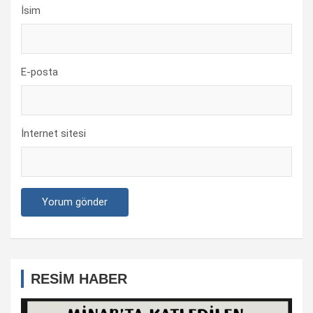
İsim
E-posta
İnternet sitesi
RESİM HABER