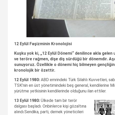
12 Eylül Faşizminin Kronolojisi
Kuşku yok ki, „12 Eylül Dönemi“ denilince akla gelen
ve teröre rağmen, dişe diş sürdüğü bir dönemdir. Aş
sunuyoruz. Özellikle o dönemi hiç bilmeyen gençliğin
kronolojik bir özettir.
12 Eylül 1980:
ABD emrindeki Türk Silahlı Kuvvetleri, sab
TSK’nin en üst yönetimindeki beş general, kendilerine M
yürütme yetkisinin kendilerinde olduğunu ilan ettiler.
13 Eylül 1980:
Ülkede tam bir terör
dalgası başladı. Onbinlerce kişi gözaltına
alındı.Sendika, parti, dernek yöneticileri