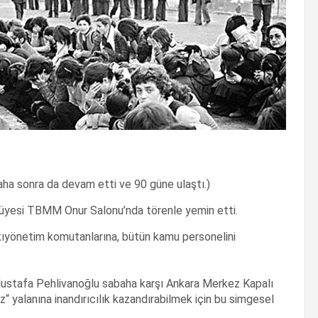
daha sonra da devam etti ve 90 güne ulaştı.)
 üyesi TBMM Onur Salonu’nda törenle yemin etti.
ıkıyönetim komutanlarına, bütün kamu personelini
ustafa Pehlivanoğlu sabaha karşı Ankara Merkez Kapalı
z“ yalanına inandırıcılık kazandırabilmek için bu simgesel