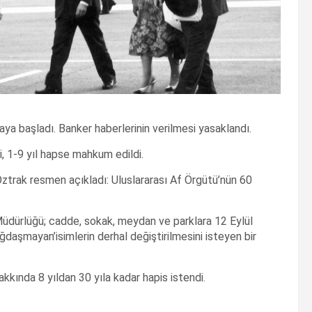
ya başladı. Banker haberlerinin verilmesi yasaklandı.
 1-9 yıl hapse mahkum edildi.
ztrak resmen açıkladı: Uluslararası Af Örgütü’nün 60
 Müdürlüğü; cadde, sokak, meydan ve parklara 12 Eylül
ağdaşmayan’isimlerin derhal değiştirilmesini isteyen bir
kkında 8 yıldan 30 yıla kadar hapis istendi.