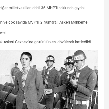
iğer milletvekilleri dahil 36 MHP’li hakkında gıyabi
an
ve çok sayıda MSP’li, 2 Numaralı Askeri Mahkeme
etti.
k Askeri Cezaevi’ne götürülürken, dövülerek katledildi.