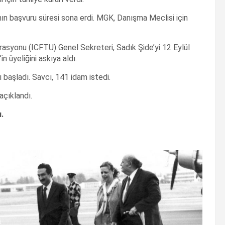
ın başvuru süresi sona erdi. MGK, Danışma Meclisi için
asyonu (ICFTU) Genel Sekreteri, Sadık Şide’yi 12 Eylül
 üyeliğini askıya aldı.
başladı. Savcı, 141 idam istedi.
açıklandı.
.