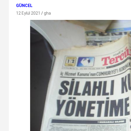
GÜNCEL
12 Eylül 2021
gha