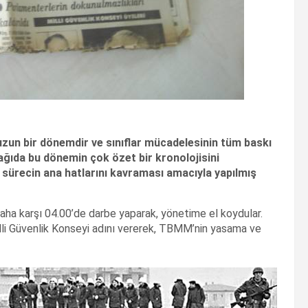
 uzun bir dönemdir ve sınıflar mücadelesinin tüm baskı
ağıda bu dönemin çok özet bir kronolojisini
 sürecin ana hatlarını kavraması amacıyla yapılmış
aha karşı 04.00’de darbe yaparak, yönetime el koydular.
illi Güvenlik Konseyi adını vererek, TBMM’nin yasama ve