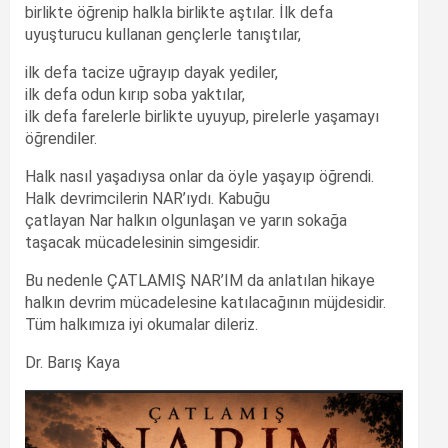
birlikte öğrenip halkla birlikte aştılar. İlk defa
uyuşturucu kullanan gençlerle tanıştılar,
ilk defa tacize uğrayıp dayak yediler,
ilk defa odun kırıp soba yaktılar,
ilk defa farelerle birlikte uyuyup, pirelerle yaşamayı
öğrendiler.
Halk nasıl yaşadıysa onlar da öyle yaşayıp öğrendi.
Halk devrimcilerin NAR’ıydı. Kabuğu
çatlayan Nar halkın olgunlaşan ve yarın sokağa
taşacak mücadelesinin simgesidir.
Bu nedenle ÇATLAMIŞ NAR’IM da anlatılan hikaye
halkın devrim mücadelesine katılacağının müjdesidir.
Tüm halkımıza iyi okumalar dileriz.
Dr. Barış Kaya