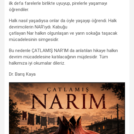
ilk defa farelerle birlikte uyuyup, pirelerle yaşamayı
öğrendiler.
Halk nasıl yaşadıysa onlar da öyle yaşayıp öğrendi. Halk
devrimcilerin NAR’ıydı. Kabuğu
çatlayan Nar halkın olgunlaşan ve yarın sokağa taşacak
mücadelesinin simgesidir.
Bu nedenle ÇATLAMIŞ NAR’IM da anlatılan hikaye halkın
devrim mücadelesine katılacağının müjdesidir. Tüm
halkımıza iyi okumalar dileriz.
Dr. Barış Kaya