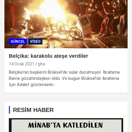
GÜNCEL
VIDEO
Belçika: karakolu ateşe verdiler
14 Ocak 2021
gha
Belçika’nın başkenti Brüksel’de sular durulmuyor. İbrahima
Barrie gözaltındayken öldü. Ve bugün Brüksel’de Ibrahima
İçin Adalet gösterisinin…
RESİM HABER