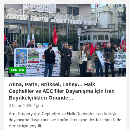
AVRUPA
Atina, Paris, Brüksel, Lahey… Halk
Cepheliler ve AEC’liler Dayanışma İçin İran
Büyükelçilikleri Önünde…
3 Nisan 2026
gha
Anti-Emperyalist Cepheliler ve Halk Cepheliler,İran halkıyla
dayanışma duygularını ve İran’ın direnişine desteklerini ifade
etmek için çeşitli…