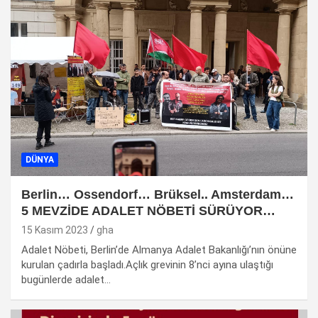
DÜNYA
Berlin… Ossendorf… Brüksel.. Amsterdam…
5 MEVZİDE ADALET NÖBETİ SÜRÜYOR…
15 Kasım 2023
gha
Adalet Nöbeti, Berlin’de Almanya Adalet Bakanlığı’nın önüne
kurulan çadırla başladı.Açlık grevinin 8’nci ayına ulaştığı
bugünlerde adalet…