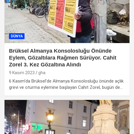
DÜNYA
Brüksel Almanya Konsolosluğu Önünde
Eylem, Gözaltılara Rağmen Sürüyor. Cahit
Zorel 3. Kez Gözaltına Alındı
9 Kasım 2023
gha
6 Kasım’da Brüksel’de Almanya Konsolosluğu önünde açlık
grevi ve oturma eylemine başlayan Cahit Zorel, bugün de…