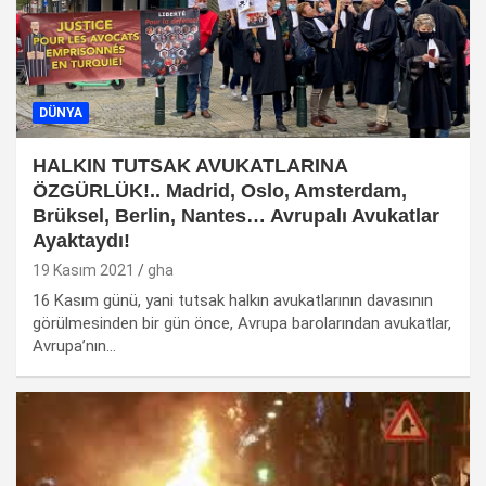
DÜNYA
HALKIN TUTSAK AVUKATLARINA
ÖZGÜRLÜK!.. Madrid, Oslo, Amsterdam,
Brüksel, Berlin, Nantes… Avrupalı Avukatlar
Ayaktaydı!
19 Kasım 2021
gha
16 Kasım günü, yani tutsak halkın avukatlarının davasının
görülmesinden bir gün önce, Avrupa barolarından avukatlar,
Avrupa’nın…