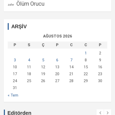
Ölüm Orucu
zafer
ARŞİV
AĞUSTOS 2026
P
S
Ç
P
C
C
P
1
2
3
4
5
6
7
8
9
10
11
12
13
14
15
16
17
18
19
20
21
22
23
24
25
26
27
28
29
30
31
« Tem
Editörden