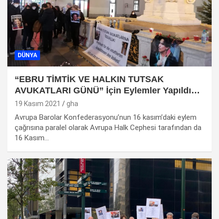
DÜNYA
“EBRU TİMTİK VE HALKIN TUTSAK
AVUKATLARI GÜNÜ” İçin Eylemler Yapıldı…
19 Kasım 2021
gha
Avrupa Barolar Konfederasyonu’nun 16 kasım’daki eylem
çağrısına paralel olarak Avrupa Halk Cephesi tarafından da
16 Kasım…