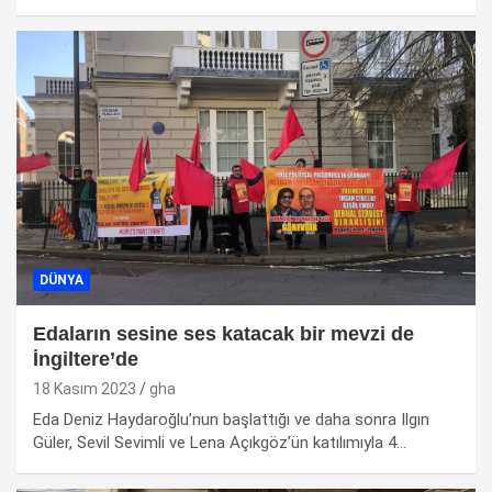
DÜNYA
Edaların sesine ses katacak bir mevzi de
İngiltere’de
18 Kasım 2023
gha
Eda Deniz Haydaroğlu’nun başlattığı ve daha sonra Ilgın
Güler, Sevil Sevimli ve Lena Açıkgöz’ün katılımıyla 4…