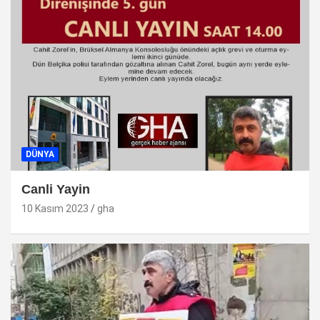
DÜNYA
Canli Yayin
10 Kasım 2023
gha