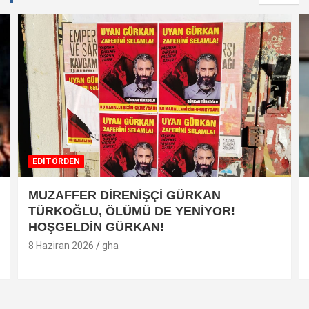
EDİTÖRDEN
MUZAFFER DİRENİŞÇİ GÜRKAN
TÜRKOĞLU, ÖLÜMÜ DE YENİYOR!
HOŞGELDİN GÜRKAN!
8 Haziran 2026
gha