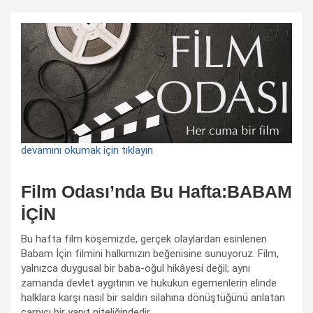
devamını okumak için tıklayın
Film Odası’nda Bu Hafta:BABAM
İÇİN
Bu hafta film köşemizde, gerçek olaylardan esinlenen
Babam İçin filmini halkımızın beğenisine sunuyoruz. Film,
yalnızca duygusal bir baba-oğul hikâyesi değil; aynı
zamanda devlet aygıtının ve hukukun egemenlerin elinde
halklara karşı nasıl bir saldırı silahına dönüştüğünü anlatan
çarpıcı bir yapıt niteliğindedir.