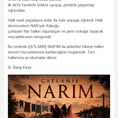
ilk defa farelerle birlikte uyuyup, pirelerle yaşamayı
öğrendiler.
Halk nasıl yaşadıysa onlar da öyle yaşayıp öğrendi. Halk
devrimcilerin NAR’ıydı. Kabuğu
çatlayan Nar halkın olgunlaşan ve yarın sokağa taşacak
mücadelesinin simgesidir.
Bu nedenle ÇATLAMIŞ NAR’IM da anlatılan hikaye halkın
devrim mücadelesine katılacağının müjdesidir. Tüm
halkımıza iyi okumalar dileriz.
Dr. Barış Kaya