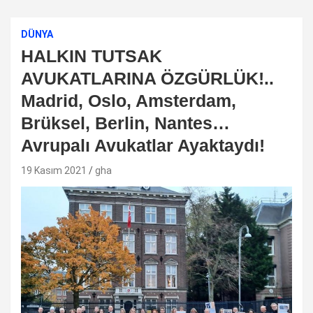
DÜNYA
HALKIN TUTSAK
AVUKATLARINA ÖZGÜRLÜK!..
Madrid, Oslo, Amsterdam,
Brüksel, Berlin, Nantes…
Avrupalı Avukatlar Ayaktaydı!
19 Kasım 2021
gha