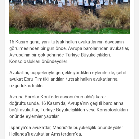
16 Kasım günü, yani tutsak halkın avukatlarının davasının
görülmesinden bir gün önce, Avrupa barolarından avukatlar,
Avrupa’nın bir çok şehrinde Türkiye Büyükelçilikleri,
Konsoloslukları önündeydiler.
Avukatlar, cüppeleriyle gerçekleştirdikleri eylemlerde, şehit
avukat Ebru Timtik’i andılar, tutsak halkın avukatlarına
özgürlük istediler.
Avrupa Barolar Konfederasyonu’nun aldığı karar
doğrultusunda, 16 Kasım’da, Avrupa’nın çeşitli barolarına
bağlı avukatlar, Türkiye Büyükelçilikleri veya Konsoloslukları
önünde eylemler yaptılar.
İspanya’da avukatlar, Madrid’de büyükelçilik önündeydiler.
Hollanda’lı avukatlar Amsterdam’da,