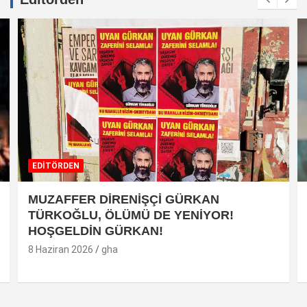
EDİTÖRDEN
MUZAFFER DİRENİŞÇİ GÜRKAN
TÜRKOĞLU, ÖLÜMÜ DE YENİYOR!
HOŞGELDİN GÜRKAN!
8 Haziran 2026
gha