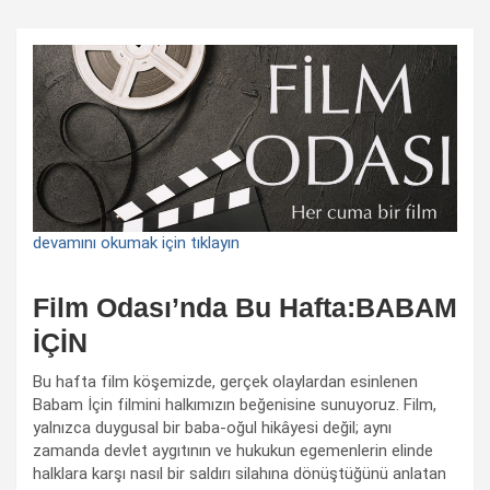
devamını okumak için tıklayın
Film Odası’nda Bu Hafta:BABAM
İÇİN
Bu hafta film köşemizde, gerçek olaylardan esinlenen
Babam İçin filmini halkımızın beğenisine sunuyoruz. Film,
yalnızca duygusal bir baba-oğul hikâyesi değil; aynı
zamanda devlet aygıtının ve hukukun egemenlerin elinde
halklara karşı nasıl bir saldırı silahına dönüştüğünü anlatan