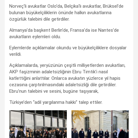
Norveç’li avukatlar Oslo’da, Belçika’lı avukatlar, Brüksel’de
bulunan büyükelçiliklerin önünde halkın avukatlarına
özgürlük talebini dile getirdiler.
Almanya’da başkent Berlin’de, Fransa’da ise Nantes’de
avukatların eylemleri oldu.
Eylemlerde açıklamalar okundu ve büyükelçiliklere dosyalar
verildi.
Açıklamalarda, yeryüzünün çeşitli milliyetlerden avukatları,
AKP faşizminin adaletsizliğinin Ebru Timtik’i nasıl
katlettiğini anlattılar. Onlarca avukatın yüzlerce yıl hapis
cezasına çarptırılmasındaki adaletsizliği dile getirdiler.
Ebru’nun talebini ve sesini, bugüne taşıyarak,
Türkiye’den “adil yargılanma hakkı” talep ettiler.