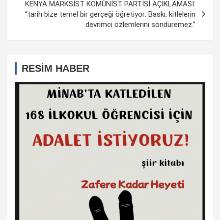
KENYA MARKSİST KOMÜNİST PARTİSİ AÇIKLAMASI:
“tarih bize temel bir gerçeği öğretiyor: Baskı, kitlelerin
devrimci özlemlerini söndüremez.”
RESİM HABER