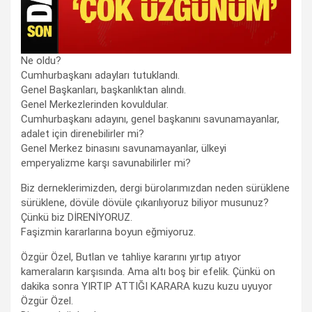
Ne oldu?
Cumhurbaşkanı adayları tutuklandı.
Genel Başkanları, başkanlıktan alındı.
Genel Merkezlerinden kovuldular.
Cumhurbaşkanı adayını, genel başkanını savunamayanlar,
adalet için direnebilirler mi?
Genel Merkez binasını savunamayanlar, ülkeyi
emperyalizme karşı savunabilirler mi?
Biz derneklerimizden, dergi bürolarımızdan neden sürüklene
sürüklene, dövüle dövüle çıkarılıyoruz biliyor musunuz?
Çünkü biz DİRENİYORUZ.
Faşizmin kararlarına boyun eğmiyoruz.
Özgür Özel, Butlan ve tahliye kararını yırtıp atıyor
kameraların karşısında. Ama altı boş bir efelik. Çünkü on
dakika sonra YIRTIP ATTIĞI KARARA kuzu kuzu uyuyor
Özgür Özel.