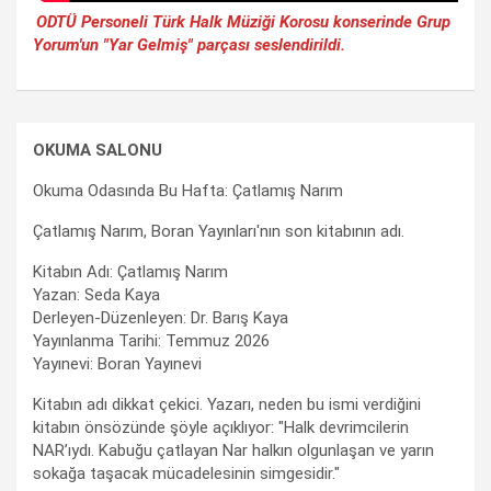
ODTÜ Personeli Türk Halk Müziği Korosu konserinde Grup
Yorum'un "Yar Gelmiş" parçası seslendirildi.
OKUMA SALONU
Okuma Odasında Bu Hafta: Çatlamış Narım
Çatlamış Narım, Boran Yayınları'nın son kitabının adı.
Kitabın Adı: Çatlamış Narım
Yazan: Seda Kaya
Derleyen-Düzenleyen: Dr. Barış Kaya
Yayınlanma Tarihi: Temmuz 2026
Yayınevi: Boran Yayınevi
Kitabın adı dikkat çekici. Yazarı, neden bu ismi verdiğini
kitabın önsözünde şöyle açıklıyor: "Halk devrimcilerin
NAR’ıydı. Kabuğu çatlayan Nar halkın olgunlaşan ve yarın
sokağa taşacak mücadelesinin simgesidir."