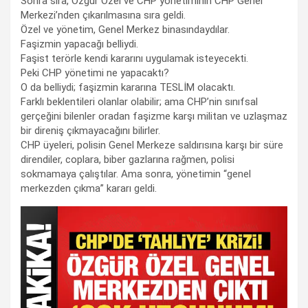
Sonra sıra, Özgür Özel ve CHP yönetiminin CHP Genel
Merkezi’nden çıkarılmasına sıra geldi.
Özel ve yönetim, Genel Merkez binasındaydılar.
Faşizmin yapacağı belliydi.
Faşist terörle kendi kararını uygulamak isteyecekti.
Peki CHP yönetimi ne yapacaktı?
O da belliydi; faşizmin kararına TESLİM olacaktı.
Farklı beklentileri olanlar olabilir; ama CHP’nin sınıfsal
gerçeğini bilenler oradan faşizme karşı militan ve uzlaşmaz
bir direniş çıkmayacağını bilirler.
CHP üyeleri, polisin Genel Merkeze saldırısına karşı bir süre
direndiler, coplara, biber gazlarına rağmen, polisi
sokmamaya çalıştılar. Ama sonra, yönetimin “genel
merkezden çıkma” kararı geldi.