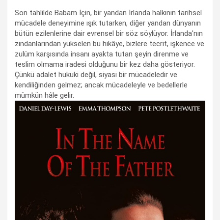
Son tahlilde Babam İçin, bir yandan İrlanda halkının tarihsel
mücadele deneyimine ışık tutarken, diğer yandan dünyanın
bütün ezilenlerine dair evrensel bir söz söylüyor. İrlanda'nın
zindanlarından yükselen bu hikâye, bizlere tecrit, işkence ve
zulüm karşısında insanı ayakta tutan şeyin direnme ve
teslim olmama iradesi olduğunu bir kez daha gösteriyor.
Çünkü adalet hukuki değil, siyasi bir mücadeledir ve
kendiliğinden gelmez; ancak mücadeleyle ve bedellerle
mümkün hâle gelir.