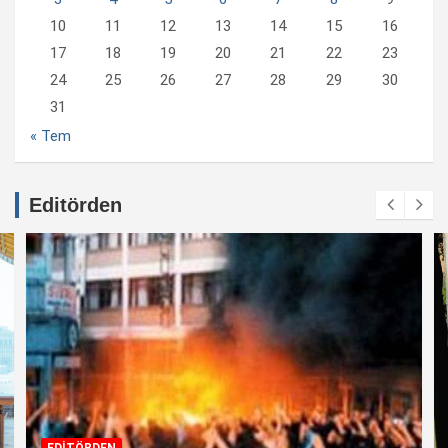
10
11
12
13
14
15
16
17
18
19
20
21
22
23
24
25
26
27
28
29
30
31
« Tem
Editörden
EDİTÖRDEN