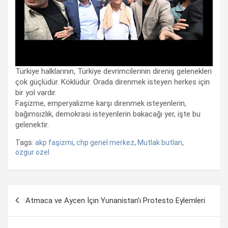
Türkiye halklarının, Türkiye devrimcilerinin direniş gelenekleri
çok güçlüdür. Köklüdür. Orada direnmek isteyen herkes için
bir yol vardır.
Faşizme, emperyalizme karşı direnmek isteyenlerin,
bağımsızlık, demokrasi isteyenlerin bakacağı yer, işte bu
gelenektir.
Tags:
akp faşizmi
,
chp genel merkez
,
Mutlak butlan
,
ozgur ozel
Yazı
Atmaca ve Aycen İçin Yunanistan’ı Protesto Eylemleri
dolaşımı