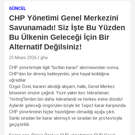
GÜNCEL
CHP Yönetimi Genel Merkezini
Savunamadı! Siz İşte Bu Yüzden
Bu Ülkenin Geleceği İçin Bir
Alternatif Değilsiniz!
25 Mayıs 2026
gha
CHP yönetimiyle ilgili “butlan kararı” alınmasından sonra,
CHP’den bir direniş bekleyenler, yine hayal kırıklığına
uğradılar.
Özgür Özel, kararın alındığı akşam, halkı, Genel Merkez
binasının önüne çağırdı. Yüze yakın kez tekrarlanan
“miting”lerden biri daha tekrarlandı ve herkes evine döndü!
Aylardır geleceği öngörülen böyle bir faşist karar karşısında
CHP yönetiminin hiçbir hazırlığının olmadığı açığa çıktı.
Sanki sıradan bir karar alınmıştı ve sıradan bir protestoyla
geçiştirildi.