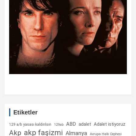
Etiketler
ABD
Adalet istiyoruz
adalet
129 a/b yasası kaldırılsın
129ab
akp faşizmi
Akp
Almanya
Avrupa Halk Cephesi