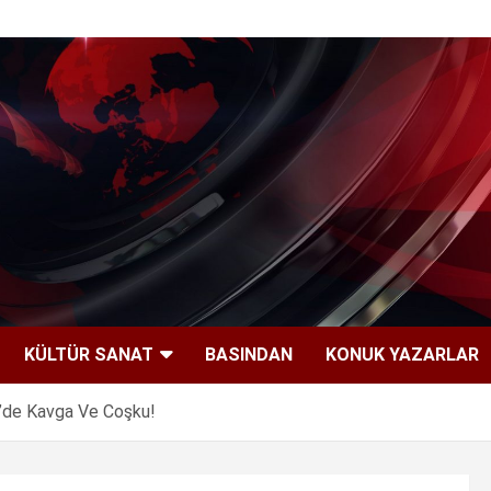
KÜLTÜR SANAT
BASINDAN
KONUK YAZARLAR
’de Kavga Ve Coşku!