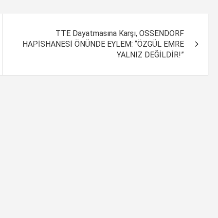
TTE Dayatmasına Karşı, OSSENDORF
HAPİSHANESİ ÖNÜNDE EYLEM: “ÖZGÜL EMRE
YALNIZ DEĞİLDİR!”