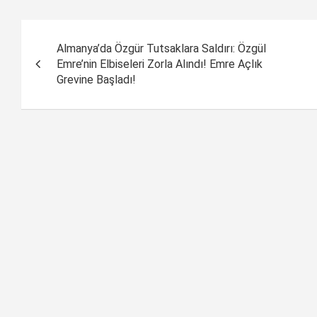
Yazı
Almanya’da Özgür Tutsaklara Saldırı: Özgül
dolaşımı
Emre’nin Elbiseleri Zorla Alındı! Emre Açlık
Grevine Başladı!