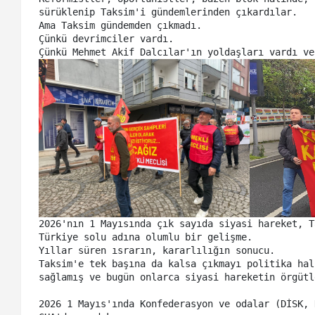
sürüklenip Taksim'i gündemlerinden çıkardılar. 

Ama Taksim gündemden çıkmadı. 

Çünkü devrimciler vardı. 

2026'nın 1 Mayısında çık sayıda siyasi hareket, T
Türkiye solu adına olumlu bir gelişme. 

Yıllar süren ısrarın, kararlılığın sonucu. 

Taksim'e tek başına da kalsa çıkmayı politika hal
sağlamış ve bugün onlarca siyasi hareketin örgütle
2026 1 Mayıs'ında Konfederasyon ve odalar (DİSK, 