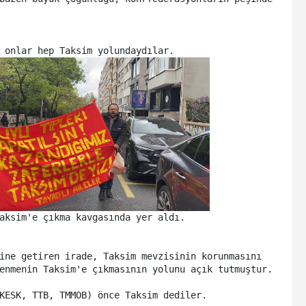
aksim'e çıkma kavgasında yer aldı. 

ine getiren irade, Taksim mevzisinin korunmasını 
nmenin Taksim'e çıkmasının yolunu açık tutmuştur. 

KESK, TTB, TMMOB) önce Taksim dediler. 
