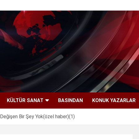
KÜLTÜR SANAT
BASINDAN
KONUK YAZARLAR
 Değişen Bir Şey Yok(özel haber)(1)