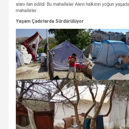
alanı ilan edildi. Bu mahalleler Alevi halkının yoğun yaşa
mahalleler.
Yaşam Çadırlarda Sürdürülüyor