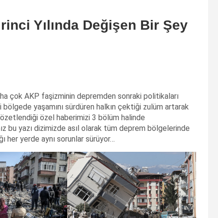
rinci Yılında Değişen Bir Şey
ha çok AKP faşizminin depremden sonraki politikaları
 bölgede yaşamını sürdüren halkın çektiği zulüm artarak
zetlendiği özel haberimizi 3 bölüm halinde
ız bu yazı dizimizde asıl olarak tüm deprem bölgelerinde
ı her yerde aynı sorunlar sürüyor…