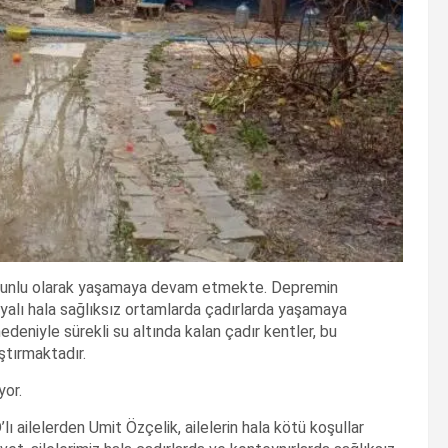
zorunlu olarak yaşamaya devam etmekte. Depremin
yalı hala sağlıksız ortamlarda çadırlarda yaşamaya
deniyle sürekli su altında kalan çadır kentler, bu
ştırmaktadır.
yor.
ailelerden Umit Özçelik, ailelerin hala kötü koşullar