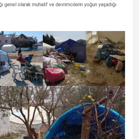
dığı genel olarak muhalif ve devrimcilerin yoğun yaşadığı