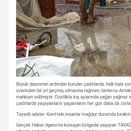
Büyük depremin ardından kurulan çadırlarda, halk hala 
üzerinden bir yıl geçmiş olmasına rağmen, binlerce Antak
mahkum edilmiştir. Özellikle kış aylarında yağan yağmur ne
çadırlarda yaşayanların yaşamlarını her gün daha da zorla
Tayadlı aileler: Kentteki insanlar mağdur durumda bırakılı
Gerçek Haber Ajansı’na konuşan bölgede yaşayan TAYAD’lı 