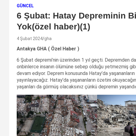
GÜNCEL
6 Şubat: Hatay Depreminin Bi
Yok(özel haber)(1)
4 Şubat 2024
gha
Antakya GHA ( Özel Haber )
6 Şubat depremi’nin üzerinden 1 yıl geçti. Depremden da
onbinlerce insanın ölümüne sebep olduğu yetmezmiş gibi
devam ediyor. Deprem konusunda Hatay’da yaşananların ö
yayınlayacağız. Hatay’da yaşananların özetini okuyacağın
yaşanları da görmüş olacaksınız çünkü depremin yaşandığ