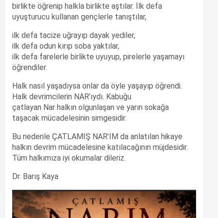
birlikte öğrenip halkla birlikte aştılar. İlk defa
uyuşturucu kullanan gençlerle tanıştılar,
ilk defa tacize uğrayıp dayak yediler,
ilk defa odun kırıp soba yaktılar,
ilk defa farelerle birlikte uyuyup, pirelerle yaşamayı
öğrendiler.
Halk nasıl yaşadıysa onlar da öyle yaşayıp öğrendi.
Halk devrimcilerin NAR’ıydı. Kabuğu
çatlayan Nar halkın olgunlaşan ve yarın sokağa
taşacak mücadelesinin simgesidir.
Bu nedenle ÇATLAMIŞ NAR’IM da anlatılan hikaye
halkın devrim mücadelesine katılacağının müjdesidir.
Tüm halkımıza iyi okumalar dileriz.
Dr. Barış Kaya