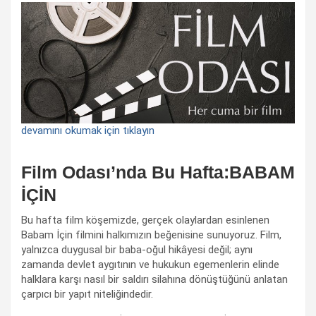
devamını okumak için tıklayın
Film Odası’nda Bu Hafta:BABAM
İÇİN
Bu hafta film köşemizde, gerçek olaylardan esinlenen
Babam İçin filmini halkımızın beğenisine sunuyoruz. Film,
yalnızca duygusal bir baba-oğul hikâyesi değil; aynı
zamanda devlet aygıtının ve hukukun egemenlerin elinde
halklara karşı nasıl bir saldırı silahına dönüştüğünü anlatan
çarpıcı bir yapıt niteliğindedir.