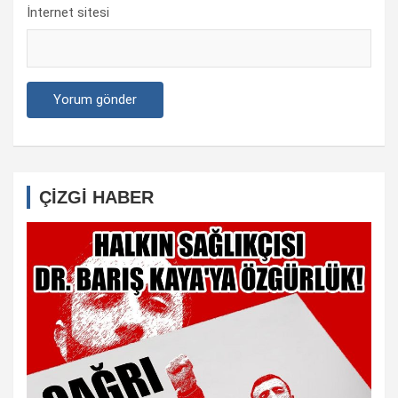
İnternet sitesi
ÇİZGİ HABER