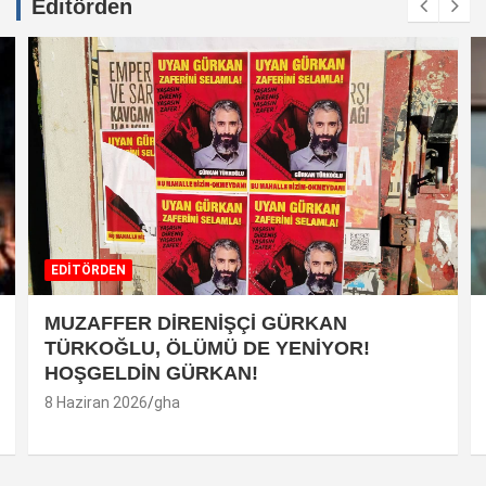
Editörden
EDİTÖRDEN
MUZAFFER DİRENİŞÇİ GÜRKAN
TÜRKOĞLU, ÖLÜMÜ DE YENİYOR!
HOŞGELDİN GÜRKAN!
8 Haziran 2026
gha