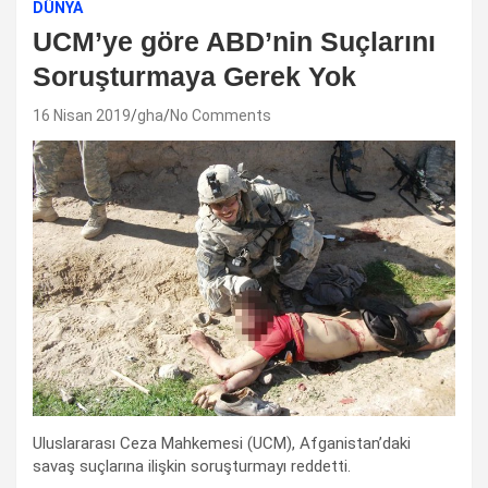
DÜNYA
UCM’ye göre ABD’nin Suçlarını
Soruşturmaya Gerek Yok
16 Nisan 2019
gha
No Comments
Uluslararası Ceza Mahkemesi (UCM), Afganistan’daki
savaş suçlarına ilişkin soruşturmayı reddetti.