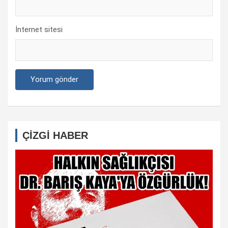
İnternet sitesi
ÇİZGİ HABER