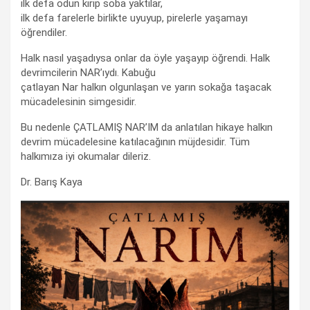
ilk defa odun kırıp soba yaktılar,
ilk defa farelerle birlikte uyuyup, pirelerle yaşamayı
öğrendiler.
Halk nasıl yaşadıysa onlar da öyle yaşayıp öğrendi. Halk
devrimcilerin NAR’ıydı. Kabuğu
çatlayan Nar halkın olgunlaşan ve yarın sokağa taşacak
mücadelesinin simgesidir.
Bu nedenle ÇATLAMIŞ NAR’IM da anlatılan hikaye halkın
devrim mücadelesine katılacağının müjdesidir. Tüm
halkımıza iyi okumalar dileriz.
Dr. Barış Kaya