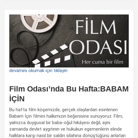
devamını okumak için tıklayın
Film Odası’nda Bu Hafta:BABAM
İÇİN
Bu hafta film köşemizde, gerçek olaylardan esinlenen
Babam İçin filmini halkımızın beğenisine sunuyoruz. Film,
yalnızca duygusal bir baba-oğul hikâyesi değil; aynı
zamanda devlet aygıtının ve hukukun egemenlerin elinde
halklara karşı nasıl bir saldırı silahına dönüştüğünü anlatan