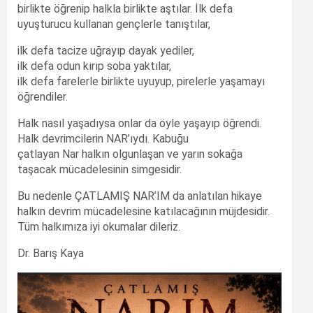
birlikte öğrenip halkla birlikte aştılar. İlk defa
uyuşturucu kullanan gençlerle tanıştılar,
ilk defa tacize uğrayıp dayak yediler,
ilk defa odun kırıp soba yaktılar,
ilk defa farelerle birlikte uyuyup, pirelerle yaşamayı
öğrendiler.
Halk nasıl yaşadıysa onlar da öyle yaşayıp öğrendi.
Halk devrimcilerin NAR’ıydı. Kabuğu
çatlayan Nar halkın olgunlaşan ve yarın sokağa
taşacak mücadelesinin simgesidir.
Bu nedenle ÇATLAMIŞ NAR’IM da anlatılan hikaye
halkın devrim mücadelesine katılacağının müjdesidir.
Tüm halkımıza iyi okumalar dileriz.
Dr. Barış Kaya