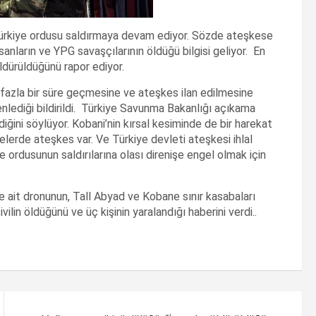
 Türkiye ordusu saldırmaya devam ediyor. Sözde ateşkese
sanların ve YPG savaşçılarının öldüğü bilgisi geliyor. En
öldürüldüğünü rapor ediyor.
n fazla bir süre geçmesine ve ateşkes ilan edilmesine
nlediği bildirildi. Türkiye Savunma Bakanlığı açıkama
diğini söylüyor. Kobani’nin kırsal kesiminde de bir harekat
lerde ateşkes var. Ve Türkiye devleti ateşkesi ihlal
e ordusunun saldırılarına olası direnişe engel olmak için
e ait dronunun, Tall Abyad ve Kobane sınır kasabaları
ivilin öldüğünü ve üç kişinin yaralandığı haberini verdi..