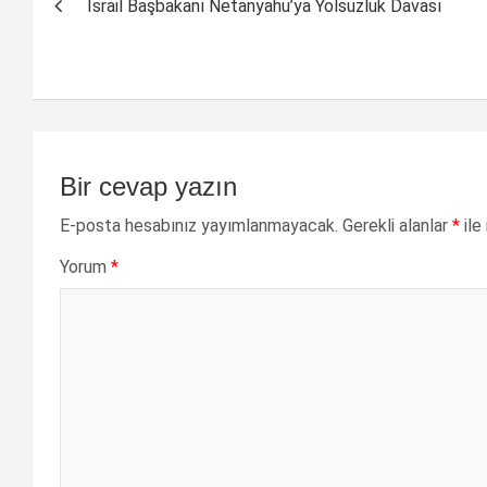
İsrail Başbakanı Netanyahu’ya Yolsuzluk Davası
dolaşımı
Bir cevap yazın
E-posta hesabınız yayımlanmayacak.
Gerekli alanlar
*
ile
Yorum
*