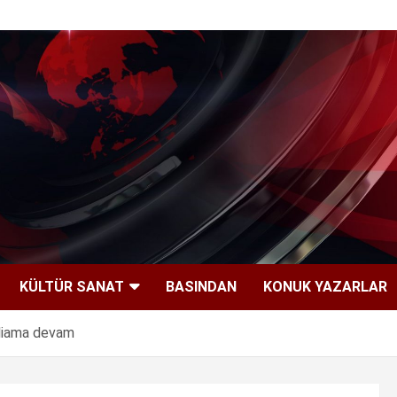
KÜLTÜR SANAT
BASINDAN
KONUK YAZARLAR
tliama devam