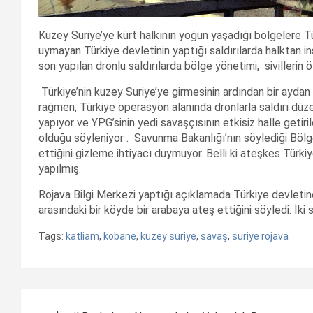
Kuzey Suriye’ye kürt halkının yoğun yaşadığı bölgelere
uymayan Türkiye devletinin yaptığı saldırılarda halktan in
son yapılan dronlu saldırılarda bölge yönetimi, sivillerin 
Türkiye’nin kuzey Suriye’ye girmesinin ardından bir ayda
rağmen, Türkiye operasyon alanında dronlarla saldırı düze
yapıyor ve YPG’sinin yedi savaşçısının etkisiz halle getiril
olduğu söyleniyor . Savunma Bakanlığı’nın söylediği Bölge
ettiğini gizleme ihtiyacı duymuyor. Belli ki ateşkes Türkiy
yapılmış.
Rojava Bilgi Merkezi yaptığı açıklamada Türkiye devletin
arasındaki bir köyde bir arabaya ateş ettiğini söyledi. İki s
Tags:
katliam
,
kobane
,
kuzey suriye
,
savaş
,
suriye rojava
Yazı