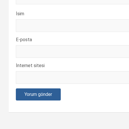
İsim
E-posta
İnternet sitesi