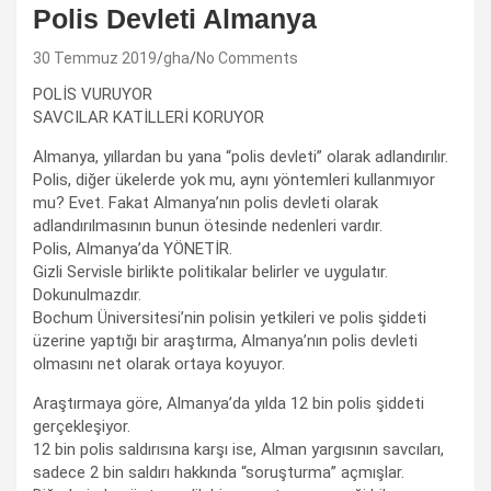
Polis Devleti Almanya
30 Temmuz 2019
gha
No Comments
POLİS VURUYOR
SAVCILAR KATİLLERİ KORUYOR
Almanya, yıllardan bu yana “polis devleti” olarak adlandırılır.
Polis, diğer ükelerde yok mu, aynı yöntemleri kullanmıyor
mu? Evet. Fakat Almanya’nın polis devleti olarak
adlandırılmasının bunun ötesinde nedenleri vardır.
Polis, Almanya’da YÖNETİR.
Gizli Servisle birlikte politikalar belirler ve uygulatır.
Dokunulmazdır.
Bochum Üniversitesi’nin polisin yetkileri ve polis şiddeti
üzerine yaptığı bir araştırma, Almanya’nın polis devleti
olmasını net olarak ortaya koyuyor.
Araştırmaya göre, Almanya’da yılda 12 bin polis şiddeti
gerçekleşiyor.
12 bin polis saldırısına karşı ise, Alman yargısının savcıları,
sadece 2 bin saldırı hakkında “soruşturma” açmışlar.