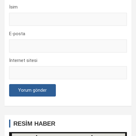
İsim
E-posta
İnternet sitesi
RESİM HABER