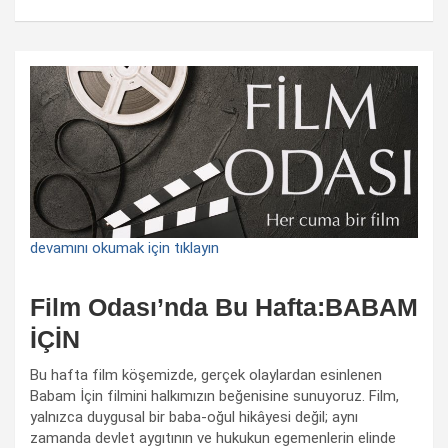
devamını okumak için tıklayın
Film Odası’nda Bu Hafta:BABAM
İÇİN
Bu hafta film köşemizde, gerçek olaylardan esinlenen
Babam İçin filmini halkımızın beğenisine sunuyoruz. Film,
yalnızca duygusal bir baba-oğul hikâyesi değil; aynı
zamanda devlet aygıtının ve hukukun egemenlerin elinde