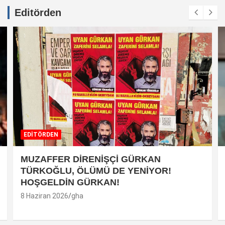
Editörden
EDİTÖRDEN
MUZAFFER DİRENİŞÇİ GÜRKAN
TÜRKOĞLU, ÖLÜMÜ DE YENİYOR!
HOŞGELDİN GÜRKAN!
8 Haziran 2026
gha