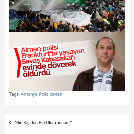
Tags:
Almanya
,
Polis devleti
Yazı
“Bin Kişiden Biri Olur musun?”
dolaşımı