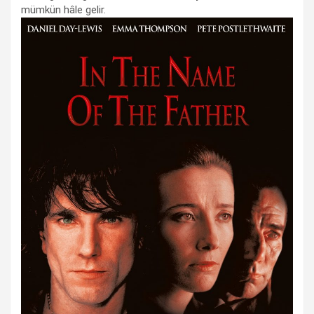
mümkün hâle gelir.