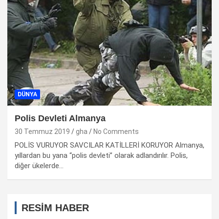
DÜNYA
Polis Devleti Almanya
30 Temmuz 2019
gha
No Comments
POLİS VURUYOR SAVCILAR KATİLLERİ KORUYOR Almanya,
yıllardan bu yana “polis devleti” olarak adlandırılır. Polis,
diğer ükelerde…
RESİM HABER