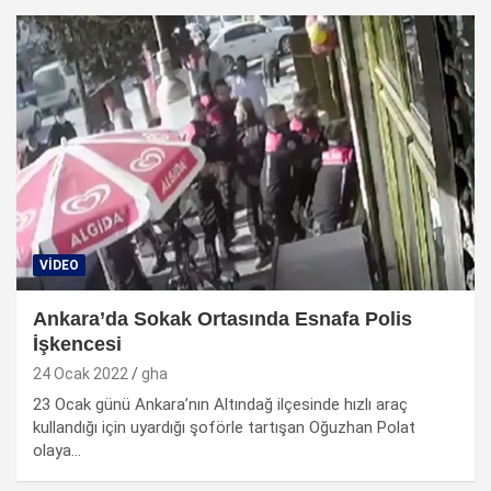
VIDEO
Ankara’da Sokak Ortasında Esnafa Polis
İşkencesi
24 Ocak 2022
gha
23 Ocak günü Ankara’nın Altındağ ilçesinde hızlı araç
kullandığı için uyardığı şoförle tartışan Oğuzhan Polat
olaya…