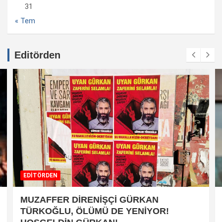
31
« Tem
Editörden
EDİTÖRDEN
MUZAFFER DİRENİŞÇİ GÜRKAN
TÜRKOĞLU, ÖLÜMÜ DE YENİYOR!