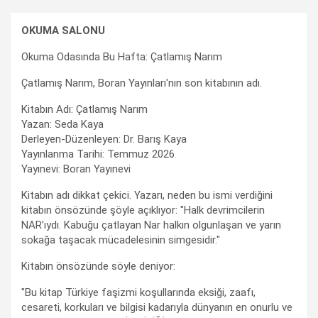
OKUMA SALONU
Okuma Odasında Bu Hafta: Çatlamış Narım
Çatlamış Narım, Boran Yayınları'nın son kitabının adı.
Kitabın Adı: Çatlamış Narım
Yazan: Seda Kaya
Derleyen-Düzenleyen: Dr. Barış Kaya
Yayınlanma Tarihi: Temmuz 2026
Yayınevi: Boran Yayınevi
Kitabın adı dikkat çekici. Yazarı, neden bu ismi verdiğini
kitabın önsözünde şöyle açıklıyor: "Halk devrimcilerin
NAR’ıydı. Kabuğu çatlayan Nar halkın olgunlaşan ve yarın
sokağa taşacak mücadelesinin simgesidir."
Kitabın önsözünde söyle deniyor:
"Bu kitap Türkiye faşizmi koşullarında eksiği, zaafı,
cesareti, korkuları ve bilgisi kadarıyla dünyanın en onurlu ve