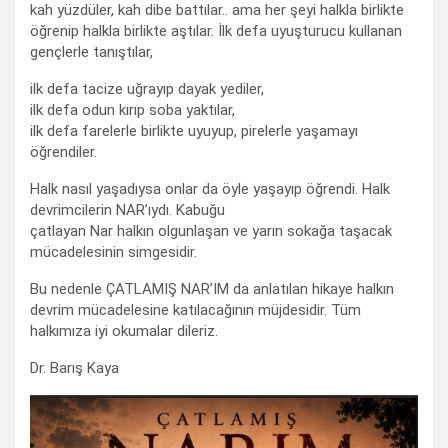
kah yüzdüler, kah dibe battılar.. ama her şeyi halkla birlikte
öğrenip halkla birlikte aştılar. İlk defa uyuşturucu kullanan
gençlerle tanıştılar,
ilk defa tacize uğrayıp dayak yediler,
ilk defa odun kırıp soba yaktılar,
ilk defa farelerle birlikte uyuyup, pirelerle yaşamayı
öğrendiler.
Halk nasıl yaşadıysa onlar da öyle yaşayıp öğrendi. Halk
devrimcilerin NAR’ıydı. Kabuğu
çatlayan Nar halkın olgunlaşan ve yarın sokağa taşacak
mücadelesinin simgesidir.
Bu nedenle ÇATLAMIŞ NAR’IM da anlatılan hikaye halkın
devrim mücadelesine katılacağının müjdesidir. Tüm
halkımıza iyi okumalar dileriz.
Dr. Barış Kaya