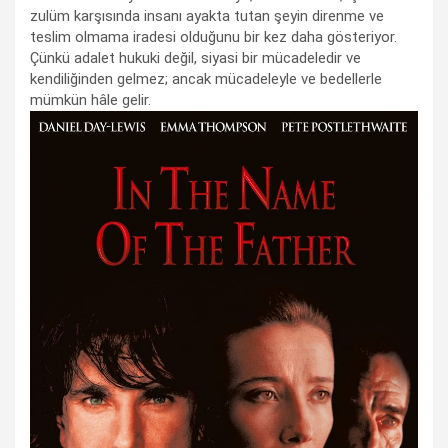
zulüm karşısında insanı ayakta tutan şeyin direnme ve
teslim olmama iradesi olduğunu bir kez daha gösteriyor.
Çünkü adalet hukuki değil, siyasi bir mücadeledir ve
kendiliğinden gelmez; ancak mücadeleyle ve bedellerle
mümkün hâle gelir.