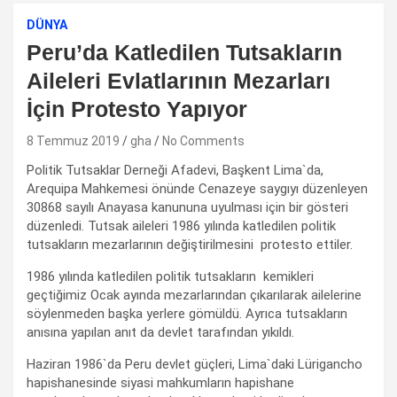
DÜNYA
Peru’da Katledilen Tutsakların
Aileleri Evlatlarının Mezarları
İçin Protesto Yapıyor
8 Temmuz 2019
gha
No Comments
Politik Tutsaklar Derneği Afadevi, Başkent Lima`da,
Arequipa Mahkemesi önünde Cenazeye saygıyı düzenleyen
30868 sayılı Anayasa kanununa uyulması için bir gösteri
düzenledi. Tutsak aileleri 1986 yılında katledilen politik
tutsakların mezarlarının değiştirilmesini protesto ettiler.
1986 yılında katledilen politik tutsakların kemikleri
geçtiğimiz Ocak ayında mezarlarından çıkarılarak ailelerine
söylenmeden başka yerlere gömüldü. Ayrıca tutsakların
anısına yapılan anıt da devlet tarafından yıkıldı.
Haziran 1986`da Peru devlet güçleri, Lima`daki Lürigancho
hapishanesinde siyasi mahkumların hapishane