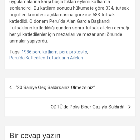
uygulamalarına karşı başlattıkları eylemi katliamla
sonlandırdı. Bu katliam sonucu hükümete göre 334, tutsak
örgütleri komitesi açıklamasına göre ise 583 tutsak
katledildi. O dönem Peru`da Alan Garcia Başkandı.
Tutsakların katledildiği günden sonra tutsak aileleri derneği
her yıl katledilenler için mezarları ve mezar anıtı önünde
anmalar yapıyordu.
Tags:
1986 peru katliam
,
peru protesto
,
Peru'da Katledilen Tutsakların Aileleri
Yazı
“30 Saniye Geç Saldırsanız Ölmezsiniz”
dolaşımı
ODTÜ’de Polis Biber Gazıyla Saldırdı!
Bir cevap yazın