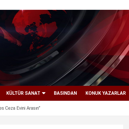
KÜLTÜR SANAT
BASINDAN
KONUK YAZARLAR
s Ceza Evini Arasın”