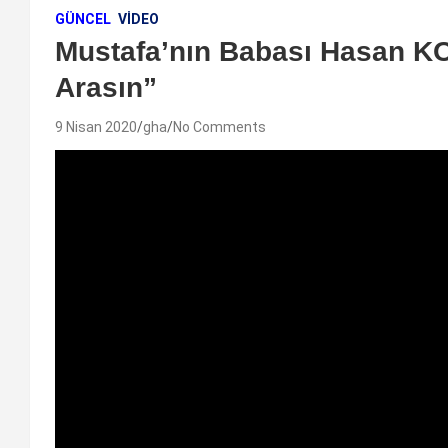
GÜNCEL
VIDEO
Mustafa’nın Babası Hasan K
Arasın”
9 Nisan 2020
gha
No Comments