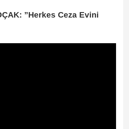
OÇAK: ”Herkes Ceza Evini