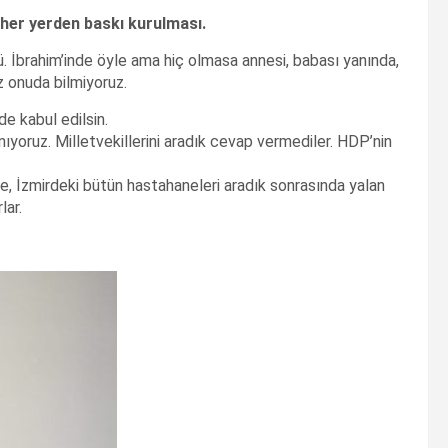
 her yerden baskı kurulması.
 İbrahim’inde öyle ama hiç olmasa annesi, babası yanında,
biz onuda bilmiyoruz.
 de kabul edilsin.
ıyoruz. Milletvekillerini aradık cevap vermediler. HDP’nin
e, İzmirdeki bütün hastahaneleri aradık sonrasında yalan
lar.