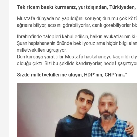
Tek ricam baskı kurmanız, yurtdışından, Türkiyeden,
Mustafa dünyada ne yapıldığını soruyor, durumu çok kötü.
ağrısını biliyor, acısını görebiliyorlar, canlı görebiliyorlar 
İbrahim’inde talepleri kabul edilsin, halkın avukatlarının ki
Şuan hapishanenin önünde bekliyoruz ama hiçbir bilgi alam
milletvekilleri uğraşıyor.
Dün kargaşa yarattılar Mustafa hastahaneye kaçırıldı diy
olduğu çıktı. Bizi bu şekilde kandırıyorlar, hedef şaşırtıyor
Sizde milletvekillerine ulaşın, HDP’nin, CHP’nin..
”