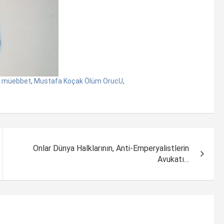
k müebbet
,
Mustafa Koçak Ölüm OrucU
,
Onlar Dünya Halklarının, Anti-Emperyalistlerin
Avukatı…