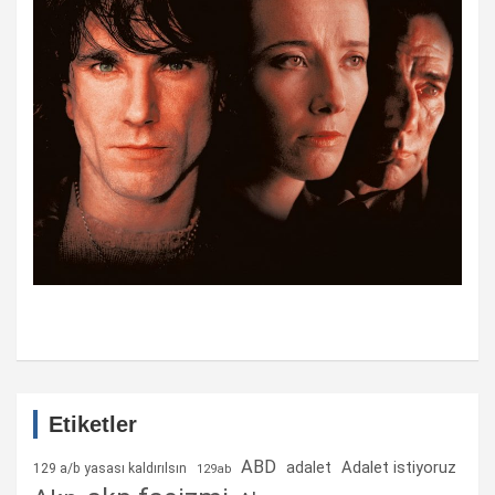
Etiketler
ABD
Adalet istiyoruz
adalet
129 a/b yasası kaldırılsın
129ab