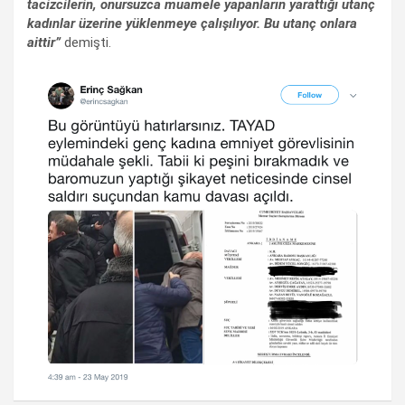
tacizcilerin, onursuzca muamele yapanların yarattığı utanç
kadınlar üzerine yüklenmeye çalışılıyor. Bu utanç onlara
aittir”
demişti.