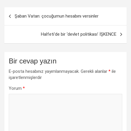
Yazı
Şaban Vatan: çocuğumun hesabını versinler
dolaşımı
Halfeti’de bir ‘devlet politikası’ İŞKENCE
Bir cevap yazın
E-posta hesabınız yayımlanmayacak.
Gerekli alanlar
*
ile
işaretlenmişlerdir
Yorum
*