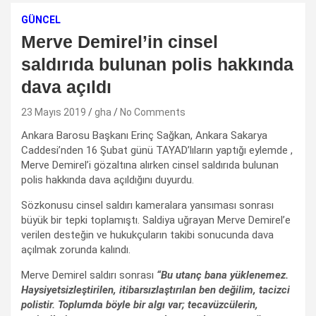
GÜNCEL
Merve Demirel’in cinsel
saldırıda bulunan polis hakkında
dava açıldı
23 Mayıs 2019
gha
No Comments
Ankara Barosu Başkanı Erinç Sağkan, Ankara Sakarya
Caddesi’nden 16 Şubat günü TAYAD’lıların yaptığı eylemde ,
Merve Demirel’i gözaltına alırken cinsel saldırıda bulunan
polis hakkında dava açıldığını duyurdu.
Sözkonusu cinsel saldırı kameralara yansıması sonrası
büyük bir tepki toplamıştı. Saldiya uğrayan Merve Demirel’e
verilen desteğin ve hukukçuların takibi sonucunda dava
açılmak zorunda kalındı.
Merve Demirel saldırı sonrası
“Bu utanç bana yüklenemez.
Haysiyetsizleştirilen, itibarsızlaştırılan ben değilim, tacizci
polistir. Toplumda böyle bir algı var; tecavüzcülerin,