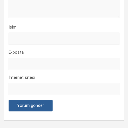
İsim
E-posta
İnternet sitesi