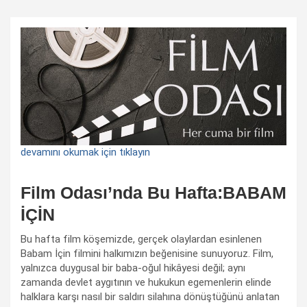
devamını okumak için tıklayın
Film Odası’nda Bu Hafta:BABAM
İÇİN
Bu hafta film köşemizde, gerçek olaylardan esinlenen
Babam İçin filmini halkımızın beğenisine sunuyoruz. Film,
yalnızca duygusal bir baba-oğul hikâyesi değil; aynı
zamanda devlet aygıtının ve hukukun egemenlerin elinde
halklara karşı nasıl bir saldırı silahına dönüştüğünü anlatan