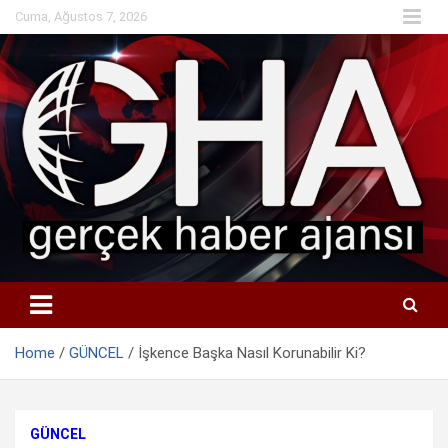
Skip
Cuma, Ağustos 7, 2026
to
content
Home
GÜNCEL
İşkence Başka Nasıl Korunabilir Ki?
GÜNCEL