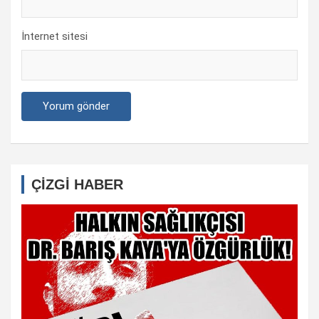
İnternet sitesi
ÇİZGİ HABER