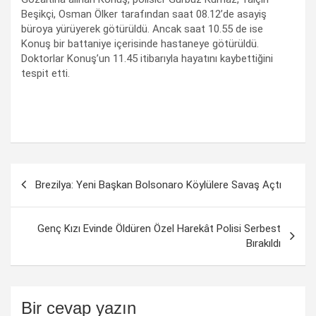
Beşikçi, Osman Ölker tarafından saat 08.12’de asayiş
büroya yürüyerek götürüldü. Ancak saat 10.55 de ise
Konuş bir battaniye içerisinde hastaneye götürüldü.
Doktorlar Konuş’un 11.45 itibarıyla hayatını kaybettiğini
tespit etti.
Yazı
Brezilya: Yeni Başkan Bolsonaro Köylülere Savaş Açtı
dolaşımı
Genç Kızı Evinde Öldüren Özel Harekât Polisi Serbest
Bırakıldı
Bir cevap yazın