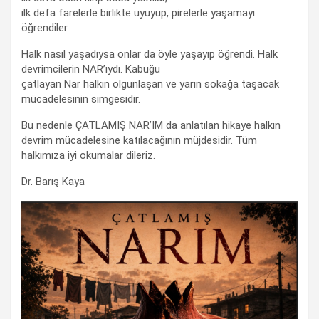
ilk defa farelerle birlikte uyuyup, pirelerle yaşamayı
öğrendiler.
Halk nasıl yaşadıysa onlar da öyle yaşayıp öğrendi. Halk
devrimcilerin NAR’ıydı. Kabuğu
çatlayan Nar halkın olgunlaşan ve yarın sokağa taşacak
mücadelesinin simgesidir.
Bu nedenle ÇATLAMIŞ NAR’IM da anlatılan hikaye halkın
devrim mücadelesine katılacağının müjdesidir. Tüm
halkımıza iyi okumalar dileriz.
Dr. Barış Kaya