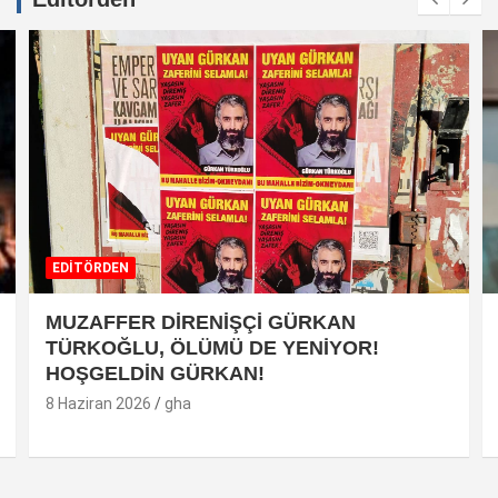
EDİTÖRDEN
MUZAFFER DİRENİŞÇİ GÜRKAN
TÜRKOĞLU, ÖLÜMÜ DE YENİYOR!
HOŞGELDİN GÜRKAN!
8 Haziran 2026
gha