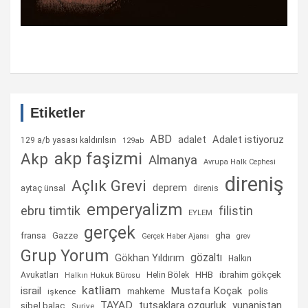
Etiketler
ABD
Adalet istiyoruz
adalet
129 a/b yasası kaldırılsın
129ab
akp faşizmi
Akp
Almanya
Avrupa Halk Cephesi
direniş
Açlık Grevi
deprem
aytaç ünsal
direnis
emperyalizm
ebru timtik
filistin
EYLEM
gerçek
fransa
gha
Gazze
Gerçek Haber Ajansı
grev
Grup Yorum
gözaltı
Gökhan Yıldırım
Halkın
Helin Bölek
HHB
ibrahim gökçek
Avukatları
Halkın Hukuk Bürosu
katliam
israil
Mustafa Koçak
mahkeme
polis
işkence
TAYAD
tutsaklara ozgurluk
yunanistan
sibel balaç
Suriye