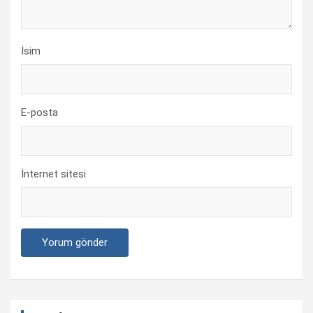
İsim
E-posta
İnternet sitesi