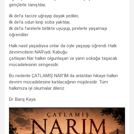
gençlerle tanıştılar,
ilk defa tacize uğrayıp dayak yediler,
ilk defa odun kırıp soba yaktılar,
ilk defa farelerle birlikte uyuyup, pirelerle yaşamayı
öğrendiler.
Halk nasıl yaşadıysa onlar da öyle yaşayıp öğrendi. Halk
devrimcilerin NAR’ıydı. Kabuğu
çatlayan Nar halkın olgunlaşan ve yarın sokağa taşacak
mücadelesinin simgesidir.
Bu nedenle ÇATLAMIŞ NAR’IM da anlatılan hikaye halkın
devrim mücadelesine katılacağının müjdesidir. Tüm
halkımıza iyi okumalar dileriz.
Dr. Barış Kaya