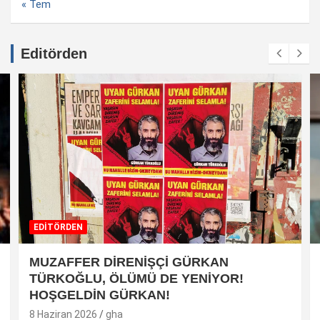
« Tem
Editörden
EDİTÖRDEN
MUZAFFER DİRENİŞÇİ GÜRKAN
TÜRKOĞLU, ÖLÜMÜ DE YENİYOR!
HOŞGELDİN GÜRKAN!
8 Haziran 2026
gha