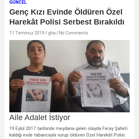
GÜNCEL
Genç Kızı Evinde Öldüren Özel
Harekât Polisi Serbest Bırakıldı
11 Temmuz 2019
gha
No Comments
Aile Adalet İstiyor
19 Eylül 2017 tarihinde meydana gelen olayda Feray Şahin’i
kaldığı evde tabancayla vurup öldüren Özel Harekât Polisi