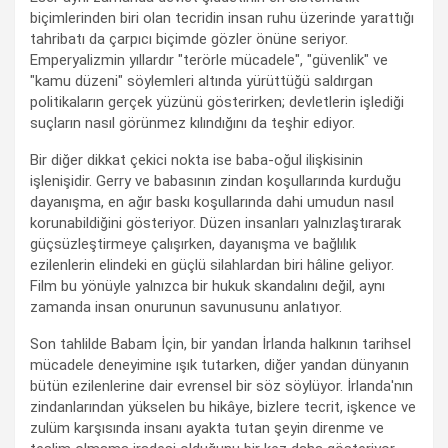
biçimlerinden biri olan tecridin insan ruhu üzerinde yarattığı
tahribatı da çarpıcı biçimde gözler önüne seriyor.
Emperyalizmin yıllardır "terörle mücadele", "güvenlik" ve
"kamu düzeni" söylemleri altında yürüttüğü saldırgan
politikaların gerçek yüzünü gösterirken; devletlerin işlediği
suçların nasıl görünmez kılındığını da teşhir ediyor.
Bir diğer dikkat çekici nokta ise baba-oğul ilişkisinin
işlenişidir. Gerry ve babasının zindan koşullarında kurduğu
dayanışma, en ağır baskı koşullarında dahi umudun nasıl
korunabildiğini gösteriyor. Düzen insanları yalnızlaştırarak
güçsüzleştirmeye çalışırken, dayanışma ve bağlılık
ezilenlerin elindeki en güçlü silahlardan biri hâline geliyor.
Film bu yönüyle yalnızca bir hukuk skandalını değil, aynı
zamanda insan onurunun savunusunu anlatıyor.
Son tahlilde Babam İçin, bir yandan İrlanda halkının tarihsel
mücadele deneyimine ışık tutarken, diğer yandan dünyanın
bütün ezilenlerine dair evrensel bir söz söylüyor. İrlanda'nın
zindanlarından yükselen bu hikâye, bizlere tecrit, işkence ve
zulüm karşısında insanı ayakta tutan şeyin direnme ve