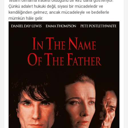
teslim olmama iradesi olduğunu bir kez daha gösteriyor.
Çünkü adalet hukuki değil, siyasi bir mücadeledir ve
kendiliğinden gelmez; ancak mücadeleyle ve bedellerle
mümkün hâle gelir.