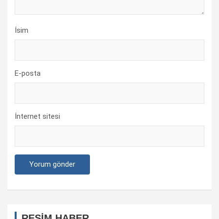
İsim
E-posta
İnternet sitesi
RESİM HABER