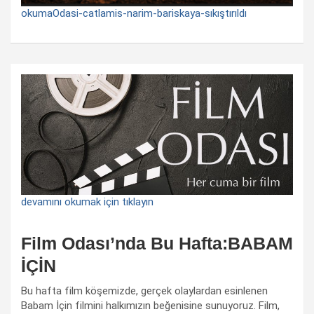
okumaOdasi-catlamis-narim-bariskaya-sıkıştırıldı
devamını okumak için tıklayın
Film Odası’nda Bu Hafta:BABAM
İÇİN
Bu hafta film köşemizde, gerçek olaylardan esinlenen
Babam İçin filmini halkımızın beğenisine sunuyoruz. Film,