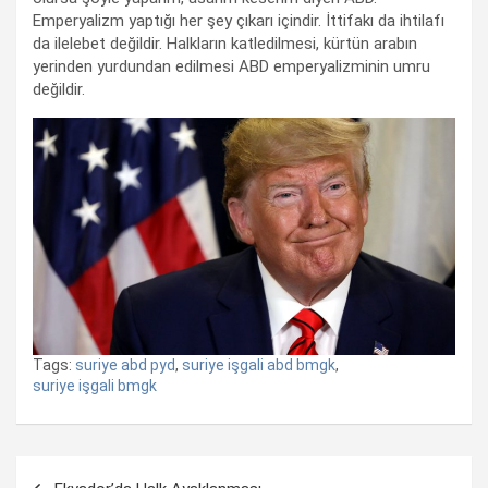
Emperyalizm yaptığı her şey çıkarı içindir. İttifakı da ihtilafı
da ilelebet değildir. Halkların katledilmesi, kürtün arabın
yerinden yurdundan edilmesi ABD emperyalizminin umru
değildir.
Tags:
suriye abd pyd
,
suriye işgali abd bmgk
,
suriye işgali bmgk
Yazı