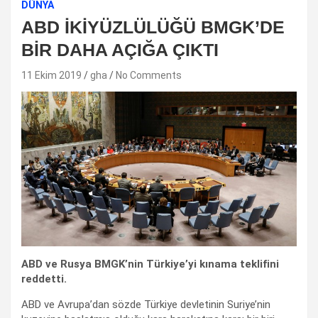
DÜNYA
ABD İKİYÜZLÜLÜĞÜ BMGK’DE
BİR DAHA AÇIĞA ÇIKTI
11 Ekim 2019
gha
No Comments
ABD ve Rusya BMGK’nin Türkiye’yi kınama teklifini
reddetti.
ABD ve Avrupa’dan sözde Türkiye devletinin Suriye’nin