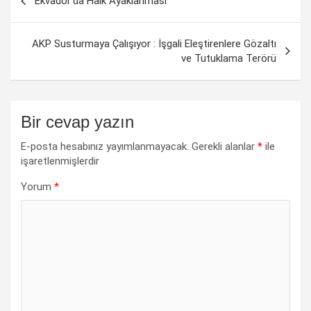
Ekvador’da Halk Ayaklanması
dolaşımı
AKP Susturmaya Çalışıyor : İşgali Eleştirenlere Gözaltı
ve Tutuklama Terörü
Bir cevap yazın
E-posta hesabınız yayımlanmayacak.
Gerekli alanlar
*
ile
işaretlenmişlerdir
Yorum
*