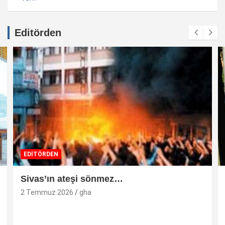
Editörden
EDİTÖRDEN
Sivas’ın ateşi sönmez…
2 Temmuz 2026
gha