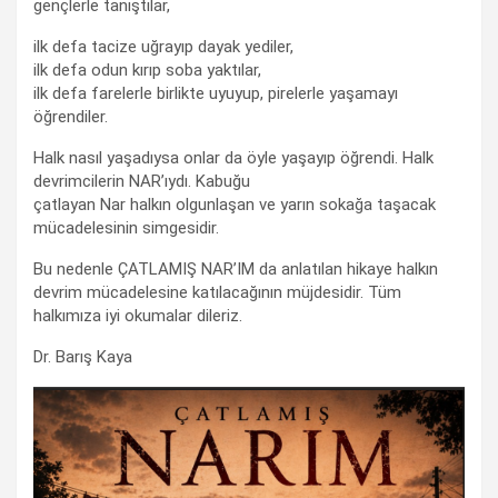
gençlerle tanıştılar,
ilk defa tacize uğrayıp dayak yediler,
ilk defa odun kırıp soba yaktılar,
ilk defa farelerle birlikte uyuyup, pirelerle yaşamayı
öğrendiler.
Halk nasıl yaşadıysa onlar da öyle yaşayıp öğrendi. Halk
devrimcilerin NAR’ıydı. Kabuğu
çatlayan Nar halkın olgunlaşan ve yarın sokağa taşacak
mücadelesinin simgesidir.
Bu nedenle ÇATLAMIŞ NAR’IM da anlatılan hikaye halkın
devrim mücadelesine katılacağının müjdesidir. Tüm
halkımıza iyi okumalar dileriz.
Dr. Barış Kaya