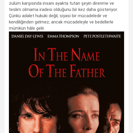
zulüm karşısında insanı ayakta tutan şeyin direnme ve
teslim olmama iradesi olduğunu bir kez daha gösteriyor.
Çünkü adalet hukuki değil, siyasi bir mücadeledir ve
kendiliğinden gelmez; ancak mücadeleyle ve bedellerle
mümkün hâle gelir.