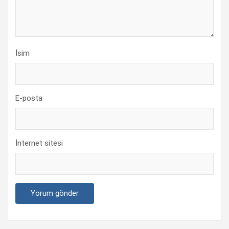
İsim
E-posta
İnternet sitesi