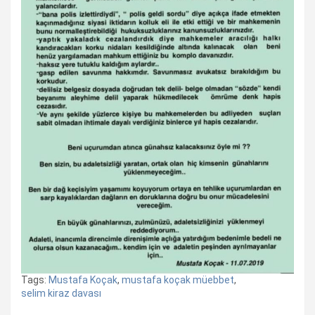
Tags:
Mustafa Koçak
,
mustafa koçak müebbet
,
selim kiraz davası