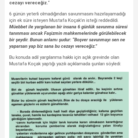
cezayı vereceğiz.
“
6 günün yeterli olmadığından savunmasını hazırlayamadığı
için ek süre isteyen Mustafa Koçak’ın isteği reddedildi.
Müebbet ile yargılanan bir insana 6 günlük savunma süresi
tanınması ancak Faşizmin mahkemelerinde görülebilecek
bir şeydir. Bunun anlamı şudur: “Boşver savunmayı sen ne
yaparsan yap biz sana bu cezayı vereceğiz.”
Bu konuda adil yargılanma hakkı için açlık grevinde olan
Mustafa Koçak yaptığı yazılı açıklamada şunları söyledi: