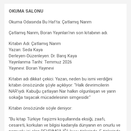
OKUMA SALONU
Okuma Odasında Bu Hafta: Çatlamış Narım
Çatlamış Narım, Boran Yayınları'nın son kitabının adı.
Kitabın Adı: Çatlamış Narım
Yazan: Seda Kaya
Derleyen-Düzenleyen: Dr. Barış Kaya
Yayınlanma Tarihi: Temmuz 2026
Yayınevi: Boran Yayınevi
Kitabın adı dikkat çekici. Yazarı, neden bu ismi verdiğini
kitabın önsözünde şöyle açıklıyor: "Halk devrimcilerin
NAR’ıydı. Kabuğu çatlayan Nar halkın olgunlaşan ve yarın
sokağa taşacak mücadelesinin simgesidir."
Kitabın önsözünde söyle deniyor:
"Bu kitap Türkiye faşizmi koşullarında eksiği, zaafı,
cesareti, korkuları ve bilgisi kadarıyla dünyanın en onurlu ve