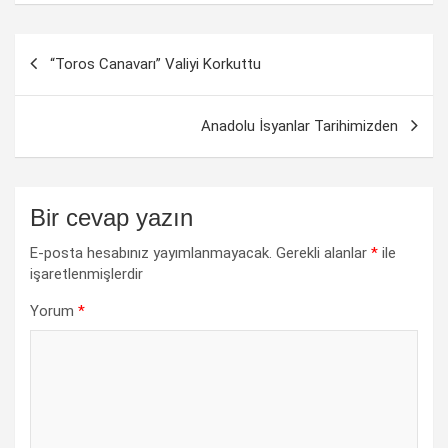
Yazı
“Toros Canavarı” Valiyi Korkuttu
dolaşımı
Anadolu İsyanlar Tarihimizden
Bir cevap yazın
E-posta hesabınız yayımlanmayacak.
Gerekli alanlar
*
ile
işaretlenmişlerdir
Yorum
*