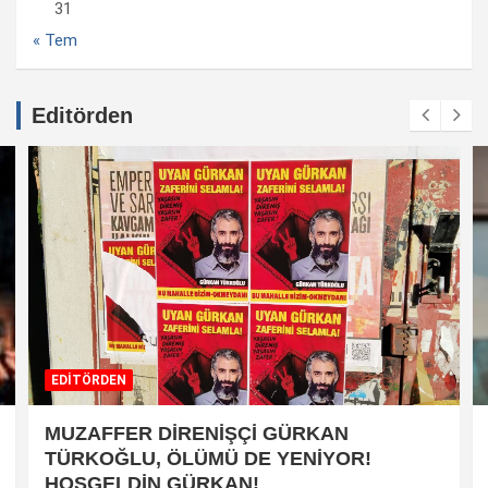
31
« Tem
Editörden
EDİTÖRDEN
MUZAFFER DİRENİŞÇİ GÜRKAN
TÜRKOĞLU, ÖLÜMÜ DE YENİYOR!
HOŞGELDİN GÜRKAN!