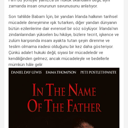
zamanda insan onurunun savunusunu anlatıyor.
Son tahlilde Babam İçin, bir yandan İrlanda halkının tarihsel
mücadele deneyimine ışık tutarken, diğer yandan dünyanın
bütün ezilenlerine dair evrensel bir söz söylüyor. İrlanda'nın
zindanlarından yükselen bu hikâye, bizlere tecrit, işkence ve
zulüm karşısında insanı ayakta tutan şeyin direnme ve
teslim olmama iradesi olduğunu bir kez daha gösteriyor.
Çünkü adalet hukuki değil, siyasi bir mücadeledir ve
kendiliğinden gelmez; ancak mücadeleyle ve bedellerle
mümkün hâle gelir.