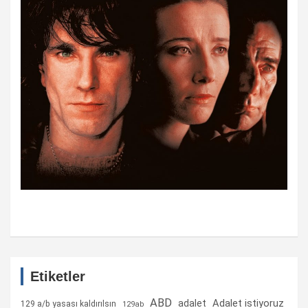
Etiketler
ABD
Adalet istiyoruz
adalet
129 a/b yasası kaldırılsın
129ab