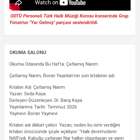
ODTÜ Personeli Türk Halk Müziği Korosu konserinde Grup
Yorum'un "Yar Gelmiş" parçası seslendirildi.
OKUMA SALONU
Okuma Odasında Bu Hafta: Çatlamış Narım
Çatlamış Narım, Boran Yayınları'nın son kitabının adı.
Kitabın Adı: Çatlamış Narım
Yazan: Seda Kaya
Derleyen-Düzenleyen: Dr. Barış Kaya
Yayınlanma Tarihi: Temmuz 2026
Yayınevi: Boran Yayınevi
Kitabın adı dikkat çekici. Yazarı, neden bu ismi verdiğini
kitabın önsözünde şöyle açıklıyor: "Halk devrimcilerin
NAR’ıydı. Kabuğu çatlayan Nar halkın olgunlaşan ve yarın