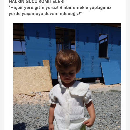
HALKIN GÜCÜ KOMİTELERİ:
“Hiçbir yere gitmiyoruz! Binbir emekle yaptığımız
yerde yaşamaya devam edeceğiz!”