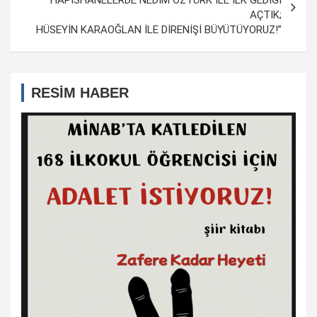
AÇTIK;
HÜSEYİN KARAOĞLAN İLE DİRENİŞİ BÜYÜTÜYORUZ!”
RESİM HABER