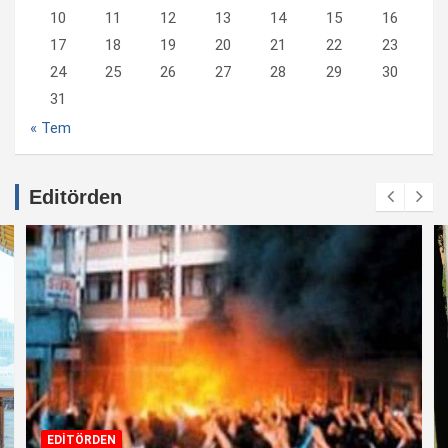
10
11
12
13
14
15
16
17
18
19
20
21
22
23
24
25
26
27
28
29
30
31
« Tem
Editörden
EDİTÖRDEN