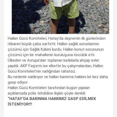
Halkın Gücü Komiteleri, Hatay’da depremin ilk günlerinden
itibaren büyük çaba sarfetti. Halkın sağlık sorunlarının
çözümü için Sağlık Kabini kurdu. Halkın konut sorununun
çözümü için bir mahallenin kuruluşuna öncülük etti.
Ülkeden ve Avrupa’dan toplanan katkılarla ahşap evler
yapıldı. AKP Faşizmi ise elbette bu çalışmalardan, Halkın
Gücü Komiteleri’nin varlığından rahatsız.
Bu nedenle saldırıyor ve halkın barınma hakkını bir kez daha
gasp ediyor.
Halkın Gücü Komiteleri tarafından bugün yapılan
açıklamada polis tehdidine ilişkin şöyle denildi:
“HATAY’DA BARINMA HAKKIMIZ GASP EDİLMEK
İSTENİYOR!!!