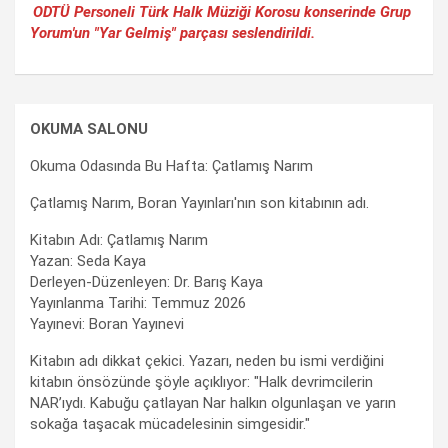
ODTÜ Personeli Türk Halk Müziği Korosu konserinde Grup
Yorum'un "Yar Gelmiş" parçası seslendirildi.
OKUMA SALONU
Okuma Odasında Bu Hafta: Çatlamış Narım
Çatlamış Narım, Boran Yayınları'nın son kitabının adı.
Kitabın Adı: Çatlamış Narım
Yazan: Seda Kaya
Derleyen-Düzenleyen: Dr. Barış Kaya
Yayınlanma Tarihi: Temmuz 2026
Yayınevi: Boran Yayınevi
Kitabın adı dikkat çekici. Yazarı, neden bu ismi verdiğini
kitabın önsözünde şöyle açıklıyor: "Halk devrimcilerin
NAR’ıydı. Kabuğu çatlayan Nar halkın olgunlaşan ve yarın
sokağa taşacak mücadelesinin simgesidir."